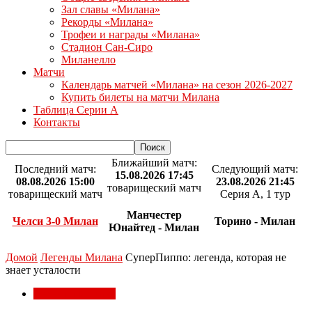
Зал славы «Милана»
Рекорды «Милана»
Трофеи и награды «Милана»
Стадион Сан-Сиро
Миланелло
Матчи
Календарь матчей «Милана» на сезон 2026-2027
Купить билеты на матчи Милана
Таблица Серии А
Контакты
Ближайший матч:
Последний матч:
Следующий матч:
15.08.2026 17:45
08.08.2026 15:00
23.08.2026 21:45
товарищеский матч
товарищеский матч
Серия А, 1 тур
Манчестер
Челси 3-0 Милан
Торино - Милан
Юнайтед - Милан
Домой
Легенды Милана
СуперПиппо: легенда, которая не
знает усталости
Легенды Милана