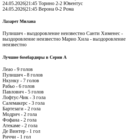
24.05.2026|21:45 Торино 2-2 Ювентус
24.05.2026|21:45 Верона 0-2 Рома
Лазарет Милана
Пулишич - выздоровление неизвестно Санти Хименес -
выздоровление неизвестно Марио Хила - выздоровление
неизвестно
Лучшие бомбардиры в Серии А
Леао - 9 голов
Пулишич - 8 голов
Нкунку - 7 голов
Рабьо - 6 голов
Павлович - 5 голов
Лофтус-Чик - 3 гола
Салемакерс - 3 гола
Бартезаги - 2 гола
Модрич - 2 гола
Фофана - 2 гола
Атекаме - 2 гола
Де Винтер - 1 гол
Риччи - 1 гол