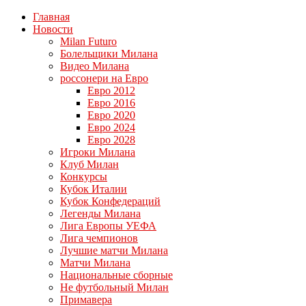
Главная
Новости
Milan Futuro
Болельщики Милана
Видео Милана
россонери на Евро
Евро 2012
Евро 2016
Евро 2020
Евро 2024
Евро 2028
Игроки Милана
Клуб Милан
Конкурсы
Кубок Италии
Кубок Конфедераций
Легенды Милана
Лига Европы УЕФА
Лига чемпионов
Лучшие матчи Милана
Матчи Милана
Национальные сборные
Не футбольный Милан
Примавера