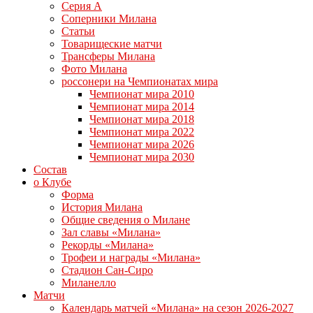
Серия А
Соперники Милана
Статьи
Товарищеские матчи
Трансферы Милана
Фото Милана
россонери на Чемпионатах мира
Чемпионат мира 2010
Чемпионат мира 2014
Чемпионат мира 2018
Чемпионат мира 2022
Чемпионат мира 2026
Чемпионат мира 2030
Состав
о Клубе
Форма
История Милана
Общие сведения о Милане
Зал славы «Милана»
Рекорды «Милана»
Трофеи и награды «Милана»
Стадион Сан-Сиро
Миланелло
Матчи
Календарь матчей «Милана» на сезон 2026-2027