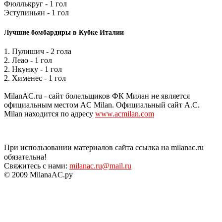
Фюллькруг - 1 гол
Эступиньян - 1 гол
Лучшие бомбардиры в Кубке Италии
1. Пулишич - 2 гола
2. Леао - 1 гол
2. Нкунку - 1 гол
2. Хименес - 1 гол
MilanAC.ru - сайт болельщиков ФК Милан не является
официальным местом AC Milan. Официальный сайт A.C.
Milan находится по адресу
www.acmilan.com
При использовании материалов сайта ссылка на milanac.ru
обязательна!
Свяжитесь с нами:
milanac.ru@mail.ru
© 2009 MilanaAC.ру