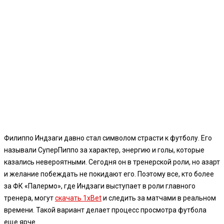
Филиппо Индзаги давно стал символом страсти к футболу. Его
называли СуперПиппо за характер, энергию и голы, которые
казались невероятными. Сегодня он в тренерской роли, но азарт
и желание побеждать не покидают его. Поэтому все, кто более
за ФК «Палермо», где Индзаги выступает в роли главного
тренера, могут
скачать 1xBet
и следить за матчами в реальном
времени. Такой вариант делает процесс просмотра футбола
еще ярче.