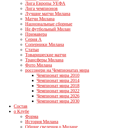
Лига Европы УЕФА
Лига чемпионов
Лучшие матчи Милана
Матчи Милана
Национальные сборные
Не футбольный Милан
Примавера
Серия А
Соперники Милана
Статьи
Товарищеские матчи
Трансферы Милана
Фото Милана
россонери на Чемпионатах мира
Чемпионат мира 2010
Чемпионат мира 2014
Чемпионат мира 2018
Чемпионат мира 2022
Чемпионат мира 2026
Чемпионат мира 2030
Состав
о Клубе
Форма
История Милана
Общие сведения о Милане