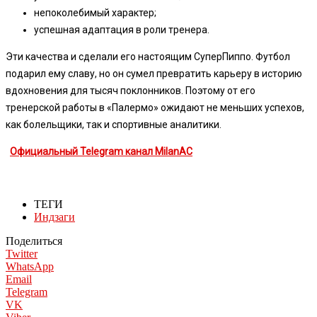
непоколебимый характер;
успешная адаптация в роли тренера.
Эти качества и сделали его настоящим СуперПиппо. Футбол
подарил ему славу, но он сумел превратить карьеру в историю
вдохновения для тысяч поклонников. Поэтому от его
тренерской работы в «Палермо» ожидают не меньших успехов,
как болельщики, так и спортивные аналитики.
Официальный Telegram канал MilanAC
ТЕГИ
Индзаги
Поделиться
Twitter
WhatsApp
Email
Telegram
VK