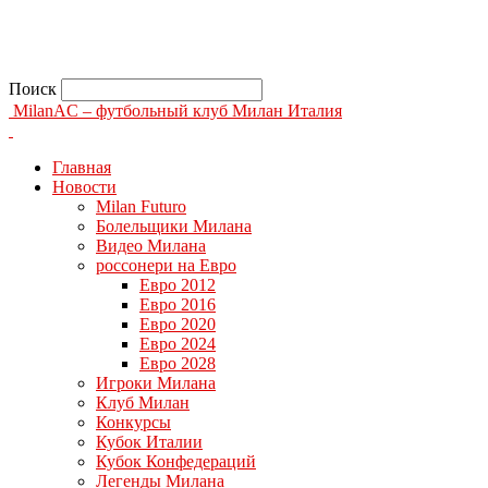
Поиск
MilanAC – футбольный клуб Милан Италия
Главная
Новости
Milan Futuro
Болельщики Милана
Видео Милана
россонери на Евро
Евро 2012
Евро 2016
Евро 2020
Евро 2024
Евро 2028
Игроки Милана
Клуб Милан
Конкурсы
Кубок Италии
Кубок Конфедераций
Легенды Милана