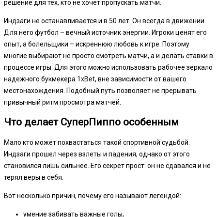
решение для тех, кто не хочет пропускать матчи.
Индзаги не останавливается и в 50 лет. Он всегда в движении.
Для него футбол – вечный источник энергии. Игроки ценят его
опыт, а болельщики – искреннюю любовь к игре. Поэтому
многие выбирают не просто смотреть матчи, а и делать ставки в
процессе игры. Для этого можно использовать рабочее зеркало
надежного букмекера 1xBet, вне зависимости от вашего
местонахождения. Подобный путь позволяет не прерывать
привычный ритм просмотра матчей.
Что делает СуперПиппо особенным
Мало кто может похвастаться такой спортивной судьбой.
Индзаги прошел через взлеты и падения, однако от этого
становился лишь сильнее. Его секрет прост: он не сдавался и не
терял веры в себя.
Вот несколько причин, почему его называют легендой:
умение забивать важные голы;