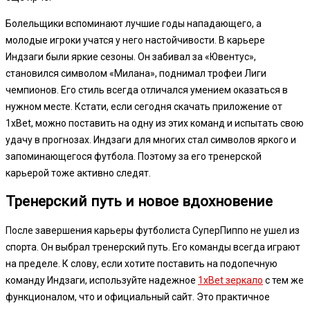
Болельщики вспоминают лучшие годы нападающего, а
молодые игроки учатся у него настойчивости. В карьере
Индзаги были яркие сезоны. Он забивал за «Ювентус»,
становился символом «Милана», поднимал трофеи Лиги
чемпионов. Его стиль всегда отличался умением оказаться в
нужном месте. Кстати, если сегодня скачать приложение от
1xBet, можно поставить на одну из этих команд и испытать свою
удачу в прогнозах. Индзаги для многих стал символов яркого и
запоминающегося футбола. Поэтому за его тренерской
карьерой тоже активно следят.
Тренерский путь и новое вдохновение
После завершения карьеры футболиста СуперПиппо не ушел из
спорта. Он выбрал тренерский путь. Его команды всегда играют
на пределе. К слову, если хотите поставить на подопечную
команду Индзаги, используйте надежное
1xBet зеркало
с тем же
функционалом, что и официальный сайт. Это практичное