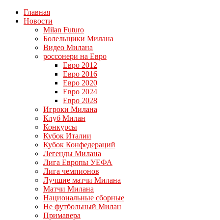
Главная
Новости
Milan Futuro
Болельщики Милана
Видео Милана
россонери на Евро
Евро 2012
Евро 2016
Евро 2020
Евро 2024
Евро 2028
Игроки Милана
Клуб Милан
Конкурсы
Кубок Италии
Кубок Конфедераций
Легенды Милана
Лига Европы УЕФА
Лига чемпионов
Лучшие матчи Милана
Матчи Милана
Национальные сборные
Не футбольный Милан
Примавера