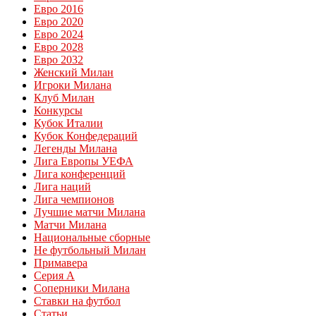
Евро 2016
Евро 2020
Евро 2024
Евро 2028
Евро 2032
Женский Милан
Игроки Милана
Клуб Милан
Конкурсы
Кубок Италии
Кубок Конфедераций
Легенды Милана
Лига Европы УЕФА
Лига конференций
Лига наций
Лига чемпионов
Лучшие матчи Милана
Матчи Милана
Национальные сборные
Не футбольный Милан
Примавера
Серия А
Соперники Милана
Ставки на футбол
Статьи