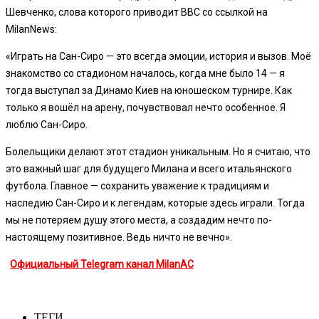
Шевченко, слова которого приводит BBC со ссылкой на
MilanNews:
«Играть на Сан-Сиро — это всегда эмоции, история и вызов. Моё
знакомство со стадионом началось, когда мне было 14 — я
тогда выступал за Динамо Киев на юношеском турнире. Как
только я вошёл на арену, почувствовал нечто особенное. Я
люблю Сан-Сиро.
Болельщики делают этот стадион уникальным. Но я считаю, что
это важный шаг для будущего Милана и всего итальянского
футбола. Главное — сохранить уважение к традициям и
наследию Сан-Сиро и к легендам, которые здесь играли. Тогда
мы не потеряем душу этого места, а создадим нечто по-
настоящему позитивное. Ведь ничто не вечно».
Официальный Telegram канал MilanAC
ТЕГИ