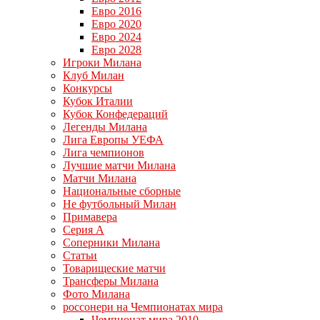
Евро 2016
Евро 2020
Евро 2024
Евро 2028
Игроки Милана
Клуб Милан
Конкурсы
Кубок Италии
Кубок Конфедераций
Легенды Милана
Лига Европы УЕФА
Лига чемпионов
Лучшие матчи Милана
Матчи Милана
Национальные сборные
Не футбольный Милан
Примавера
Серия А
Соперники Милана
Статьи
Товарищеские матчи
Трансферы Милана
Фото Милана
россонери на Чемпионатах мира
Чемпионат мира 2010