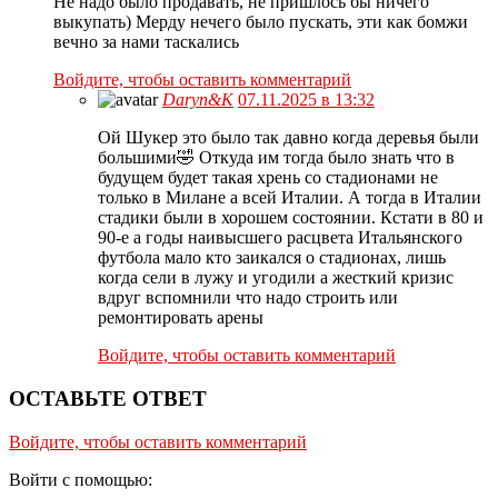
Не надо было продавать, не пришлось бы ничего
выкупать) Мерду нечего было пускать, эти как бомжи
вечно за нами таскались
Войдите, чтобы оставить комментарий
Daryn&K
07.11.2025 в 13:32
Ой Шукер это было так давно когда деревья были
большими🤣 Откуда им тогда было знать что в
будущем будет такая хрень со стадионами не
только в Милане а всей Италии. А тогда в Италии
стадики были в хорошем состоянии. Кстати в 80 и
90-е а годы наивысшего расцвета Итальянского
футбола мало кто заикался о стадионах, лишь
когда сели в лужу и угодили а жесткий кризис
вдруг вспомнили что надо строить или
ремонтировать арены
Войдите, чтобы оставить комментарий
ОСТАВЬТЕ ОТВЕТ
Войдите, чтобы оставить комментарий
Войти с помощью: