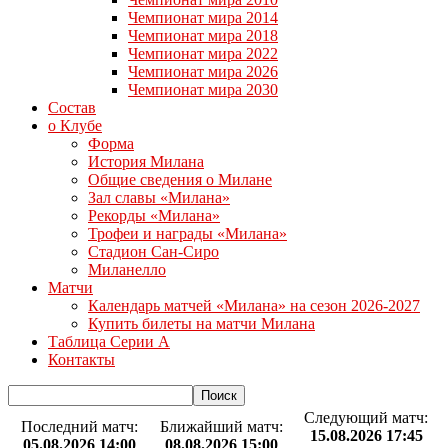
Чемпионат мира 2014
Чемпионат мира 2018
Чемпионат мира 2022
Чемпионат мира 2026
Чемпионат мира 2030
Состав
о Клубе
Форма
История Милана
Общие сведения о Милане
Зал славы «Милана»
Рекорды «Милана»
Трофеи и награды «Милана»
Стадион Сан-Сиро
Миланелло
Матчи
Календарь матчей «Милана» на сезон 2026-2027
Купить билеты на матчи Милана
Таблица Серии А
Контакты
Следующий матч:
Последний матч:
Ближайший матч:
15.08.2026 17:45
05.08.2026 14:00
08.08.2026 15:00