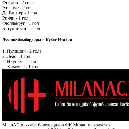
Фофана - 2 гола
Атекаме - 2 гола
Де Винтер - 1 гол
Риччи - 1 гол
Фюллькруг - 1 гол
Эступиньян - 1 гол
Лучшие бомбардиры в Кубке Италии
1. Пулишич - 2 гола
2. Леао - 1 гол
2. Нкунку - 1 гол
2. Хименес - 1 гол
MilanAC.ru - сайт болельщиков ФК Милан не является