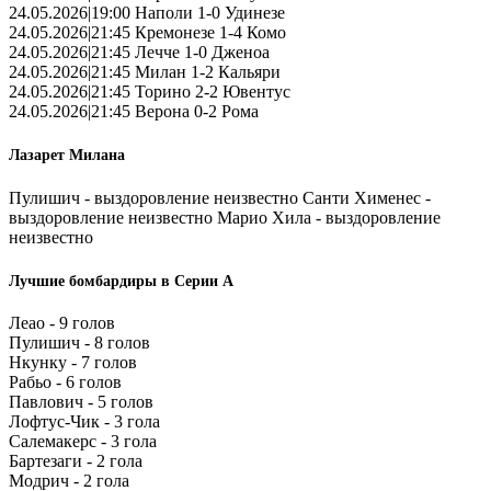
24.05.2026|19:00 Наполи 1-0 Удинезе
24.05.2026|21:45 Кремонезе 1-4 Комо
24.05.2026|21:45 Лечче 1-0 Дженоа
24.05.2026|21:45 Милан 1-2 Кальяри
24.05.2026|21:45 Торино 2-2 Ювентус
24.05.2026|21:45 Верона 0-2 Рома
Лазарет Милана
Пулишич - выздоровление неизвестно Санти Хименес -
выздоровление неизвестно Марио Хила - выздоровление
неизвестно
Лучшие бомбардиры в Серии А
Леао - 9 голов
Пулишич - 8 голов
Нкунку - 7 голов
Рабьо - 6 голов
Павлович - 5 голов
Лофтус-Чик - 3 гола
Салемакерс - 3 гола
Бартезаги - 2 гола
Модрич - 2 гола