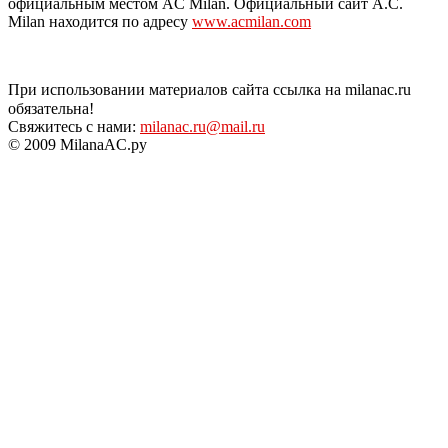
официальным местом AC Milan. Официальный сайт A.C.
Milan находится по адресу
www.acmilan.com
При использовании материалов сайта ссылка на milanac.ru
обязательна!
Свяжитесь с нами:
milanac.ru@mail.ru
© 2009 MilanaAC.ру