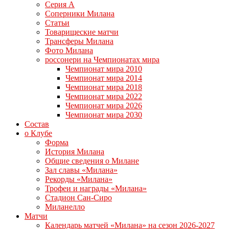
Серия А
Соперники Милана
Статьи
Товарищеские матчи
Трансферы Милана
Фото Милана
россонери на Чемпионатах мира
Чемпионат мира 2010
Чемпионат мира 2014
Чемпионат мира 2018
Чемпионат мира 2022
Чемпионат мира 2026
Чемпионат мира 2030
Состав
о Клубе
Форма
История Милана
Общие сведения о Милане
Зал славы «Милана»
Рекорды «Милана»
Трофеи и награды «Милана»
Стадион Сан-Сиро
Миланелло
Матчи
Календарь матчей «Милана» на сезон 2026-2027