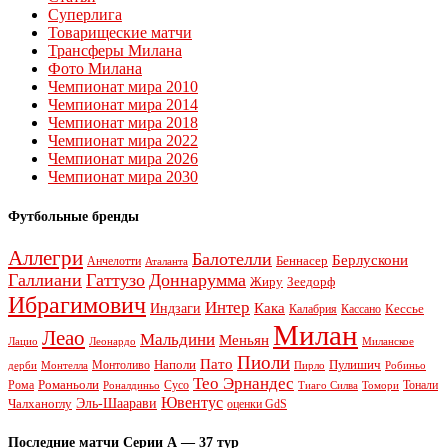
Суперлига
Товарищеские матчи
Трансферы Милана
Фото Милана
Чемпионат мира 2010
Чемпионат мира 2014
Чемпионат мира 2018
Чемпионат мира 2022
Чемпионат мира 2026
Чемпионат мира 2030
Футбольные бренды
Аллегри
Балотелли
Берлускони
Беннасер
Анчелотти
Аталанта
Галлиани
Гаттузо
Доннарумма
Жиру
Зеедорф
Ибрагимович
Интер
Кака
Индзаги
Кессье
Калабрия
Кассано
Милан
Леао
Мальдини
Меньян
Леонардо
Лацио
Миланское
Пиоли
Пато
Наполи
Монтоливо
Пулишич
Монтелла
Пирло
дерби
Робиньо
Тео Эрнандес
Рома
Романьоли
Сусо
Тонали
Роналдиньо
Тиаго Силва
Томори
Ювентус
Эль-Шаарави
Чалханоглу
оценки GdS
Последние матчи Серии А — 37 тур