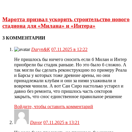
Маротта призвал ускорить строительство нового
стадиона для «Милана» и «Интера»
3 КОММЕНТАРИИ
Daryn&K
07.11.2025 в 12:22
Не пришлось бы ничего сносить если б Милан и Интер
приобрели бы стадик раньше. Но это было б сложно. А
так могли бы сделать реконструкцию по примеру Реала
и Барсы у которых тоже древние арены, но они
принадлежали клубам и они за ними ухаживали и
вовремя чинили. А вот Сан Сиро настолько устарел и
давно без ремонта, что пришлось часть секторов
закрыть, что снос единственное правильное решение
Войдите, чтобы оставить комментарий
Davor
07.11.2025 в 13:21