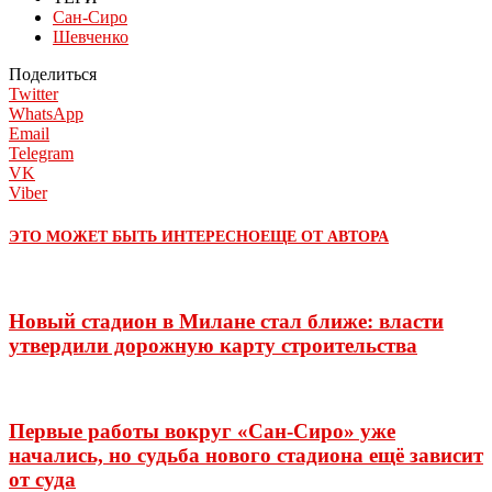
Сан-Сиро
Шевченко
Поделиться
Twitter
WhatsApp
Email
Telegram
VK
Viber
ЭТО МОЖЕТ БЫТЬ ИНТЕРЕСНО
ЕЩЕ ОТ АВТОРА
Новый стадион в Милане стал ближе: власти
утвердили дорожную карту строительства
Первые работы вокруг «Сан-Сиро» уже
начались, но судьба нового стадиона ещё зависит
от суда