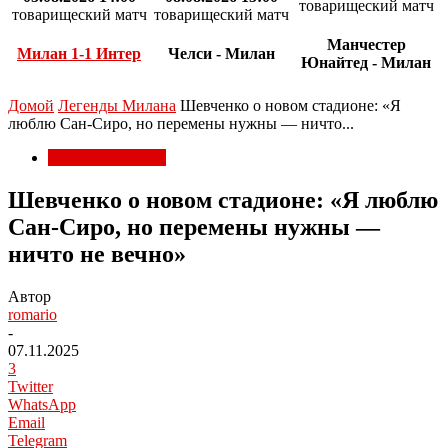
товарищеский матч
товарищеский матч
товарищеский матч
Манчестер
Милан 1-1 Интер
Челси - Милан
Юнайтед - Милан
Домой
Легенды Милана
Шевченко о новом стадионе: «Я
люблю Сан-Сиро, но перемены нужны — ничто...
Легенды Милана
Шевченко о новом стадионе: «Я люблю
Сан-Сиро, но перемены нужны —
ничто не вечно»
Автор
romario
-
07.11.2025
3
Twitter
WhatsApp
Email
Telegram