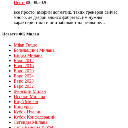
Перте)
06.08.2026
все просто, аморим догматик, таких тренеров сейчас
много, де дзерби алонсо фабрегас, им нужны
характеристики и они забивают на реальное…
Новости ФК Милан
Milan Futuro
Болельщики Милана
Видео Милана
Евро 2012
Евро 2016
Евро 2020
Евро 2024
Евро 2028
Евро 2032
Женский Милан
Игроки Милана
Клуб Милан
Конкурсы
Кубок Италии
Кубок Конфедераций
Легенды Милана
Лига Европы УЕФА