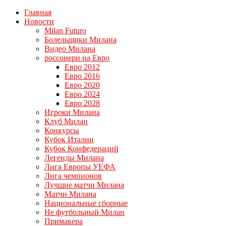
Главная
Новости
Milan Futuro
Болельщики Милана
Видео Милана
россонери на Евро
Евро 2012
Евро 2016
Евро 2020
Евро 2024
Евро 2028
Игроки Милана
Клуб Милан
Конкурсы
Кубок Италии
Кубок Конфедераций
Легенды Милана
Лига Европы УЕФА
Лига чемпионов
Лучшие матчи Милана
Матчи Милана
Национальные сборные
Не футбольный Милан
Примавера