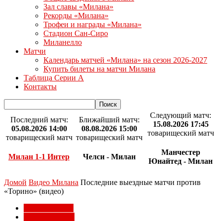
Зал славы «Милана»
Рекорды «Милана»
Трофеи и награды «Милана»
Стадион Сан-Сиро
Миланелло
Матчи
Календарь матчей «Милана» на сезон 2026-2027
Купить билеты на матчи Милана
Таблица Серии А
Контакты
Следующий матч:
Последний матч:
Ближайший матч:
15.08.2026 17:45
05.08.2026 14:00
08.08.2026 15:00
товарищеский матч
товарищеский матч
товарищеский матч
Манчестер
Милан 1-1 Интер
Челси - Милан
Юнайтед - Милан
Домой
Видео Милана
Последние выездные матчи против
«Торино» (видео)
Видео Милана
Матчи Милана