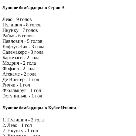
Лучшие бомбардиры в Серии А
Леао - 9 голов
Пулишич - 8 голов
Нкунку - 7 голов
Рабьо - 6 голов
Павлович - 5 голов
Лофтус-Чик - 3 гола
Салемакерс - 3 гола
Бартезаги - 2 гола
Модрич - 2 гола
Фофана - 2 гола
Атекаме - 2 гола
Де Винтер - 1 гол
Риччи - 1 гол
Фюллькруг - 1 гол
Эступиньян - 1 гол
Лучшие бомбардиры в Кубке Италии
1. Пулишич - 2 гола
2. Леао - 1 гол
2. Нкунку - 1 гол