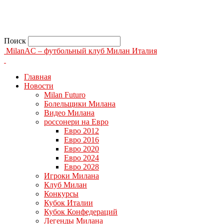
Поиск
MilanAC – футбольный клуб Милан Италия
Главная
Новости
Milan Futuro
Болельщики Милана
Видео Милана
россонери на Евро
Евро 2012
Евро 2016
Евро 2020
Евро 2024
Евро 2028
Игроки Милана
Клуб Милан
Конкурсы
Кубок Италии
Кубок Конфедераций
Легенды Милана