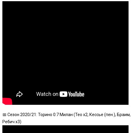
📅 Сезон 2020/21: Торино 0:7 Милан (Тео x2, Кессье (пен.), Браим,
Ребич x3)