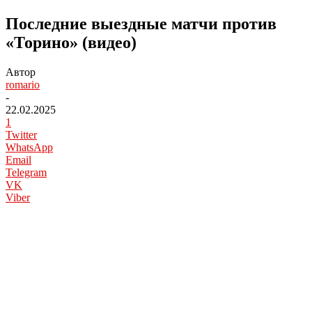
Последние выездные матчи против
«Торино» (видео)
Автор
romario
-
22.02.2025
1
Twitter
WhatsApp
Email
Telegram
VK
Viber