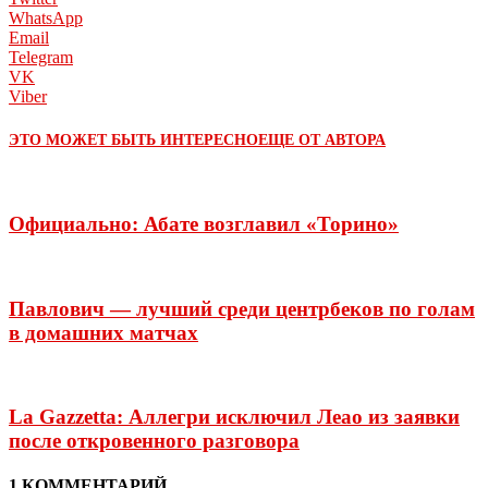
WhatsApp
Email
Telegram
VK
Viber
ЭТО МОЖЕТ БЫТЬ ИНТЕРЕСНО
ЕЩЕ ОТ АВТОРА
Официально: Абате возглавил «Торино»
Павлович — лучший среди центрбеков по голам
в домашних матчах
La Gazzetta: Аллегри исключил Леао из заявки
после откровенного разговора
1 КОММЕНТАРИЙ