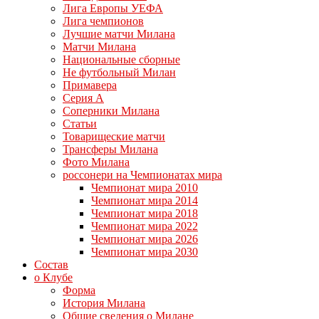
Лига Европы УЕФА
Лига чемпионов
Лучшие матчи Милана
Матчи Милана
Национальные сборные
Не футбольный Милан
Примавера
Серия А
Соперники Милана
Статьи
Товарищеские матчи
Трансферы Милана
Фото Милана
россонери на Чемпионатах мира
Чемпионат мира 2010
Чемпионат мира 2014
Чемпионат мира 2018
Чемпионат мира 2022
Чемпионат мира 2026
Чемпионат мира 2030
Состав
о Клубе
Форма
История Милана
Общие сведения о Милане