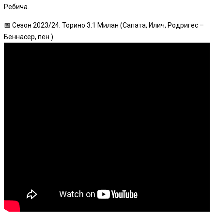
Ребича.
📅 Сезон 2023/24: Торино 3:1 Милан (Cапата, Илич, Родригес –
Беннасер, пен.)