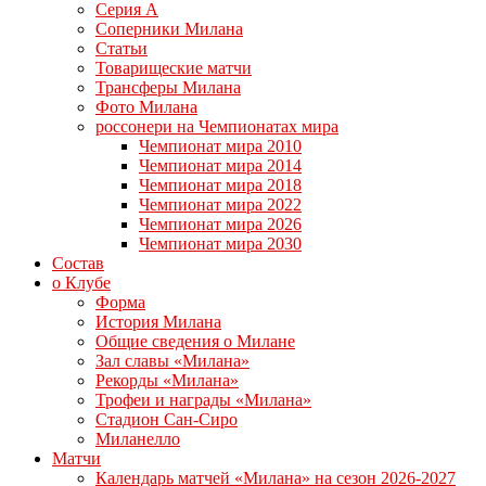
Серия А
Соперники Милана
Статьи
Товарищеские матчи
Трансферы Милана
Фото Милана
россонери на Чемпионатах мира
Чемпионат мира 2010
Чемпионат мира 2014
Чемпионат мира 2018
Чемпионат мира 2022
Чемпионат мира 2026
Чемпионат мира 2030
Состав
о Клубе
Форма
История Милана
Общие сведения о Милане
Зал славы «Милана»
Рекорды «Милана»
Трофеи и награды «Милана»
Стадион Сан-Сиро
Миланелло
Матчи
Календарь матчей «Милана» на сезон 2026-2027