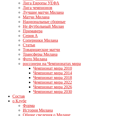
Лига Европы УЕФА
Лига чемпионов
Лучшие матчи Милана
Матчи Милана
Национальные сборные
Не футбольный Милан
Примавера
Серия А
Соперники Милана
Статьи
Товарищеские матчи
Трансферы Милана
Фото Милана
россонери на Чемпионатах мира
Чемпионат мира 2010
Чемпионат мира 2014
Чемпионат мира 2018
Чемпионат мира 2022
Чемпионат мира 2026
Чемпионат мира 2030
Состав
о Клубе
Форма
История Милана
Общие сведения о Милане