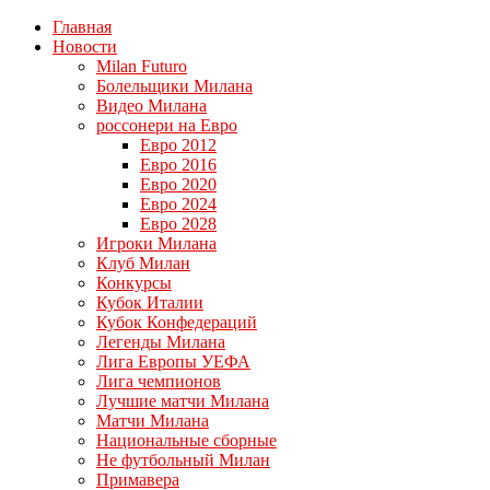
Главная
Новости
Milan Futuro
Болельщики Милана
Видео Милана
россонери на Евро
Евро 2012
Евро 2016
Евро 2020
Евро 2024
Евро 2028
Игроки Милана
Клуб Милан
Конкурсы
Кубок Италии
Кубок Конфедераций
Легенды Милана
Лига Европы УЕФА
Лига чемпионов
Лучшие матчи Милана
Матчи Милана
Национальные сборные
Не футбольный Милан
Примавера