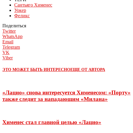
Сантьяго Хименес
Уокер
Феликс
Поделиться
Twitter
WhatsApp
Email
Telegram
VK
Viber
ЭТО МОЖЕТ БЫТЬ ИНТЕРЕСНО
ЕЩЕ ОТ АВТОРА
«Лацио» снова интересуется Хименесом: «Порту»
также следит за нападающим «Милана»
Хименес стал главной целью «Лацио»