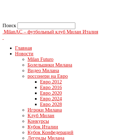
Поиск
MilanAC – футбольный клуб Милан Италия
Главная
Новости
Milan Futuro
Болельщики Милана
Видео Милана
россонери на Евро
Евро 2012
Евро 2016
Евро 2020
Евро 2024
Евро 2028
Игроки Милана
Клуб Милан
Конкурсы
Кубок Италии
Кубок Конфедераций
Легенды Милана