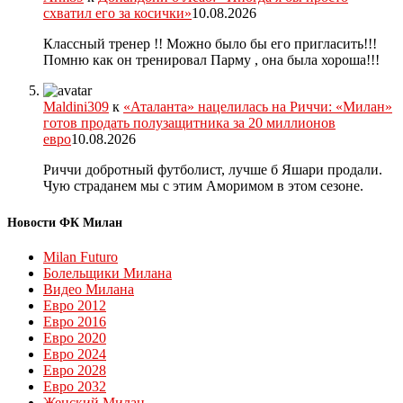
схватил его за косички»
10.08.2026
Классный тренер !! Можно было бы его пригласить!!!
Помню как он тренировал Парму , она была хороша!!!
Maldini309
к
«Аталанта» нацелилась на Риччи: «Милан»
готов продать полузащитника за 20 миллионов
евро
10.08.2026
Риччи добротный футболист, лучше б Яшари продали.
Чую страданем мы с этим Аморимом в этом сезоне.
Новости ФК Милан
Milan Futuro
Болельщики Милана
Видео Милана
Евро 2012
Евро 2016
Евро 2020
Евро 2024
Евро 2028
Евро 2032
Женский Милан