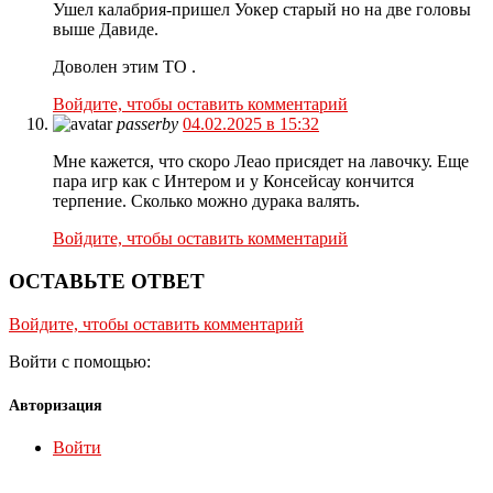
Ушел калабрия-пришел Уокер старый но на две головы
выше Давиде.
Доволен этим ТО .
Войдите, чтобы оставить комментарий
passerby
04.02.2025 в 15:32
Мне кажется, что скоро Леао присядет на лавочку. Еще
пара игр как с Интером и у Консейсау кончится
терпение. Сколько можно дурака валять.
Войдите, чтобы оставить комментарий
ОСТАВЬТЕ ОТВЕТ
Войдите, чтобы оставить комментарий
Войти с помощью:
Авторизация
Войти