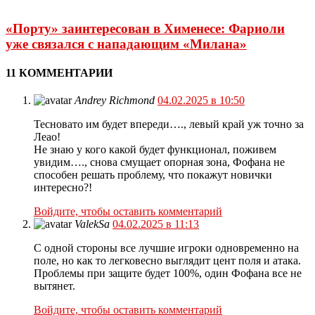
«Порту» заинтересован в Хименесе: Фариоли
уже связался с нападающим «Милана»
11 КОММЕНТАРИИ
Andrey Richmond
04.02.2025 в 10:50
Тесновато им будет впереди…., левый край уж точно за
Леао!
Не знаю у кого какой будет функционал, поживем
увидим…., снова смущает опорная зона, Фофана не
способен решать проблему, что покажут новички
интересно?!
Войдите, чтобы оставить комментарий
ValekSa
04.02.2025 в 11:13
С одной стороны все лучшие игроки одновременно на
поле, но как то легковесно выглядит цент поля и атака.
Проблемы при защите будет 100%, один Фофана все не
вытянет.
Войдите, чтобы оставить комментарий