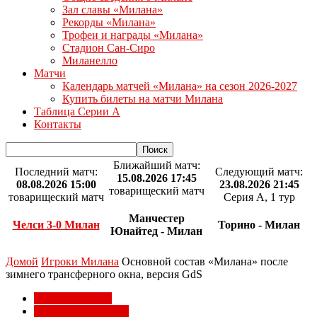
Зал славы «Милана»
Рекорды «Милана»
Трофеи и награды «Милана»
Стадион Сан-Сиро
Миланелло
Матчи
Календарь матчей «Милана» на сезон 2026-2027
Купить билеты на матчи Милана
Таблица Серии А
Контакты
Ближайший матч:
Последний матч:
Следующий матч:
15.08.2026 17:45
08.08.2026 15:00
23.08.2026 21:45
товарищеский матч
товарищеский матч
Серия А, 1 тур
Манчестер
Челси 3-0 Милан
Торино - Милан
Юнайтед - Милан
Домой
Игроки Милана
Основной состав «Милана» после
зимнего трансферного окна, версия GdS
Игроки Милана
Трансферы Милана