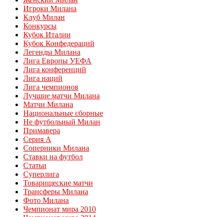
Игроки Милана
Клуб Милан
Конкурсы
Кубок Италии
Кубок Конфедераций
Легенды Милана
Лига Европы УЕФА
Лига конференций
Лига наций
Лига чемпионов
Лучшие матчи Милана
Матчи Милана
Национальные сборные
Не футбольный Милан
Примавера
Серия А
Соперники Милана
Ставки на футбол
Статьи
Суперлига
Товарищеские матчи
Трансферы Милана
Фото Милана
Чемпионат мира 2010