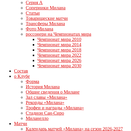
Серия А
Соперники Милана
Статьи
Товарищеские матчи
Трансферы Милана
Фото Милана
россонери на Чемпионатах мира
Чемпионат мира 2010
Чемпионат мира 2014
Чемпионат мира 2018
Чемпионат мира 2022
Чемпионат мира 2026
Чемпионат мира 2030
Состав
о Клубе
Форма
История Милана
Общие сведения о Милане
Зал славы «Милана»
Рекорды «Милана»
Трофеи и награды «Милана»
Стадион Сан-Сиро
Миланелло
Матчи
Календарь матчей «Милана» на сезон 2026-2027