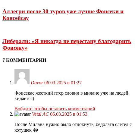
Аллегри после 30 туров уже лучше Фонсеки и
Консейсау
Либерали: «Я никогда не перестану благодарить
Фонсеку»
7 КОММЕНТАРИИ
Davor
06.03.2025 в 01:27
Фонсекас жесткий птср словил в милане уже на людей
кидается)
Войдите, чтобы оставить комментарий
Vetal AC
06.03.2025 в 01:53
После Милана нужно было отдохнуть, бедолага слетел с
котушек 😂