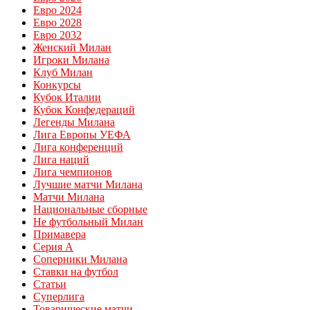
Евро 2024
Евро 2028
Евро 2032
Женский Милан
Игроки Милана
Клуб Милан
Конкурсы
Кубок Италии
Кубок Конфедераций
Легенды Милана
Лига Европы УЕФА
Лига конференций
Лига наций
Лига чемпионов
Лучшие матчи Милана
Матчи Милана
Национальные сборные
Не футбольный Милан
Примавера
Серия А
Соперники Милана
Ставки на футбол
Статьи
Суперлига
Товарищеские матчи