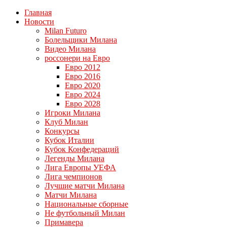
Главная
Новости
Milan Futuro
Болельщики Милана
Видео Милана
россонери на Евро
Евро 2012
Евро 2016
Евро 2020
Евро 2024
Евро 2028
Игроки Милана
Клуб Милан
Конкурсы
Кубок Италии
Кубок Конфедераций
Легенды Милана
Лига Европы УЕФА
Лига чемпионов
Лучшие матчи Милана
Матчи Милана
Национальные сборные
Не футбольный Милан
Примавера