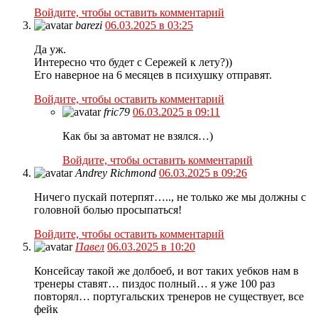
Войдите, чтобы оставить комментарий
barezi
06.03.2025 в 03:25
Да уж.
Интересно что будет с Сережей к лету?))
Его наверное на 6 месяцев в психушку отправят.
Войдите, чтобы оставить комментарий
fric79
06.03.2025 в 09:11
Как бы за автомат не взялся…)
Войдите, чтобы оставить комментарий
Andrey Richmond
06.03.2025 в 09:26
Ничего пускай потерпят….., не только же мы должны с
головной болью просыпаться!
Войдите, чтобы оставить комментарий
Павел
06.03.2025 в 10:20
Консейсау такой же долбоеб, и вот таких уебков нам в
тренеры ставят… пиздос полный… я уже 100 раз
повторял… португальских тренеров не существует, все
фейк