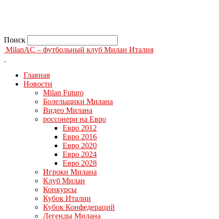
Поиск
MilanAC – футбольный клуб Милан Италия
Главная
Новости
Milan Futuro
Болельщики Милана
Видео Милана
россонери на Евро
Евро 2012
Евро 2016
Евро 2020
Евро 2024
Евро 2028
Игроки Милана
Клуб Милан
Конкурсы
Кубок Италии
Кубок Конфедераций
Легенды Милана