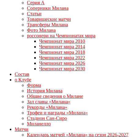
Серия А
Соперники Милана
Статьи
Товарищеские матчи
Трансферы Милана
Фото Милана
россонери на Чемпионатах мира
Чемпионат мира 2010
Чемпионат мира 2014
Чемпионат мира 2018
Чемпионат мира 2022
Чемпионат мира 2026
Чемпионат мира 2030
Состав
о Клубе
Форма
История Милана
Общие сведения о Милане
Зал славы «Милана»
Рекорды «Милана»
Трофеи и награды «Милана»
Стадион Сан-Сиро
Миланелло
Матчи
Календарь матчей «Милана» на сезон 2026-2027