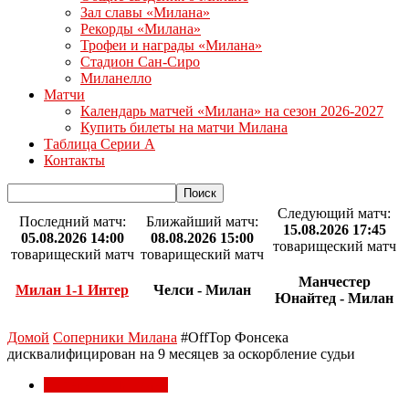
Зал славы «Милана»
Рекорды «Милана»
Трофеи и награды «Милана»
Стадион Сан-Сиро
Миланелло
Матчи
Календарь матчей «Милана» на сезон 2026-2027
Купить билеты на матчи Милана
Таблица Серии А
Контакты
Следующий матч:
Последний матч:
Ближайший матч:
15.08.2026 17:45
05.08.2026 14:00
08.08.2026 15:00
товарищеский матч
товарищеский матч
товарищеский матч
Манчестер
Милан 1-1 Интер
Челси - Милан
Юнайтед - Милан
Домой
Соперники Милана
#OffTop Фонсека
дисквалифицирован на 9 месяцев за оскорбление судьи
Соперники Милана