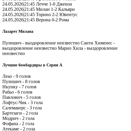
24.05.2026|21:45 Лечче 1-0 Дженоа
24.05.2026|21:45 Милан 1-2 Кальяри
24.05.2026|21:45 Торино 2-2 Ювентус
24.05.2026|21:45 Верона 0-2 Рома
Лазарет Милана
Пулишич - выздоровление неизвестно Санти Хименес -
выздоровление неизвестно Марио Хила - выздоровление
неизвестно
Лучшие бомбардиры в Серии А
Леао - 9 голов
Пулишич - 8 голов
Нкунку - 7 голов
Рабьо - 6 голов
Павлович - 5 голов
Лофтус-Чик - 3 гола
Салемакерс - 3 гола
Бартезаги - 2 гола
Модрич - 2 гола
Фофана - 2 гола
Атекаме - 2 гола