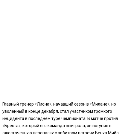
Главный тренер «Лиона», начавший сезон в «Милане», но
уволенный в конце декабря, стал участником громкого
инцидента в последнем туре чемпионата. В матче против
«Бреста», который его команда выиграла, он вступил в
ожесточенную перепалку с арбитром встречи Бенуа Мийо.