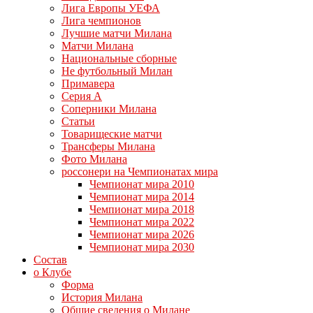
Лига Европы УЕФА
Лига чемпионов
Лучшие матчи Милана
Матчи Милана
Национальные сборные
Не футбольный Милан
Примавера
Серия А
Соперники Милана
Статьи
Товарищеские матчи
Трансферы Милана
Фото Милана
россонери на Чемпионатах мира
Чемпионат мира 2010
Чемпионат мира 2014
Чемпионат мира 2018
Чемпионат мира 2022
Чемпионат мира 2026
Чемпионат мира 2030
Состав
о Клубе
Форма
История Милана
Общие сведения о Милане