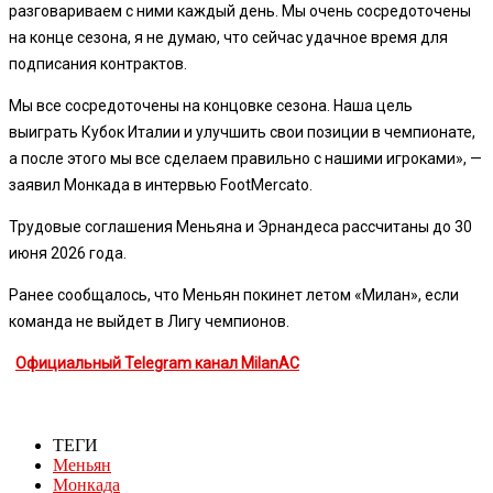
разговариваем с ними каждый день. Мы очень сосредоточены
на конце сезона, я не думаю, что сейчас удачное время для
подписания контрактов.
Мы все сосредоточены на концовке сезона. Наша цель
выиграть Кубок Италии и улучшить свои позиции в чемпионате,
а после этого мы все сделаем правильно с нашими игроками», —
заявил Монкада в интервью FootMercato.
Трудовые соглашения Меньяна и Эрнандеса рассчитаны до 30
июня 2026 года.
Ранее сообщалось, что Меньян покинет летом «Милан», если
команда не выйдет в Лигу чемпионов.
Официальный Telegram канал MilanAC
ТЕГИ
Меньян
Монкада