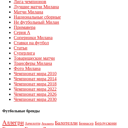
Лига чемпионов
Лучшие матчи Милана
Матчи Милана
Национальные сборные
Не футбольный Милан
Примавера
Серия А
Соперники Милана
Ставки на футбол
Статьи
Суперлига
Товарищеские матчи
Трансферы Милана
Фото Милана
Чемпионат мира 2010
Чемпионат мира 2014
Чемпионат мира 2018
Чемпионат мира 2022
Чемпионат мира 2026
Чемпионат мира 2030
Футбольные бренды
Аллегри
Балотелли
Берлускони
Беннасер
Анчелотти
Аталанта