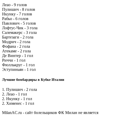
Леао - 9 голов
Пулишич - 8 голов
Нкунку - 7 голов
Рабьо - 6 голов
Павлович - 5 голов
Лофтус-Чик - 3 гола
Салемакерс - 3 гола
Бартезаги - 2 гола
Модрич - 2 гола
Фофана - 2 гола
Атекаме - 2 гола
Де Винтер - 1 гол
Риччи - 1 гол
Фюллькруг - 1 гол
Эступиньян - 1 гол
Лучшие бомбардиры в Кубке Италии
1. Пулишич - 2 гола
2. Леао - 1 гол
2. Нкунку - 1 гол
2. Хименес - 1 гол
MilanAC.ru - сайт болельщиков ФК Милан не является