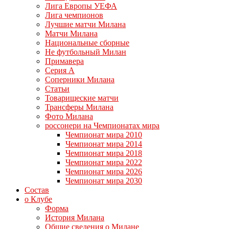
Лига Европы УЕФА
Лига чемпионов
Лучшие матчи Милана
Матчи Милана
Национальные сборные
Не футбольный Милан
Примавера
Серия А
Соперники Милана
Статьи
Товарищеские матчи
Трансферы Милана
Фото Милана
россонери на Чемпионатах мира
Чемпионат мира 2010
Чемпионат мира 2014
Чемпионат мира 2018
Чемпионат мира 2022
Чемпионат мира 2026
Чемпионат мира 2030
Состав
о Клубе
Форма
История Милана
Общие сведения о Милане