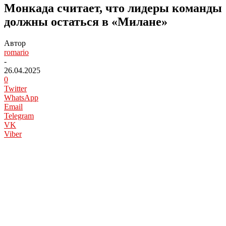
Монкада считает, что лидеры команды
должны остаться в «Милане»
Автор
romario
-
26.04.2025
0
Twitter
WhatsApp
Email
Telegram
VK
Viber