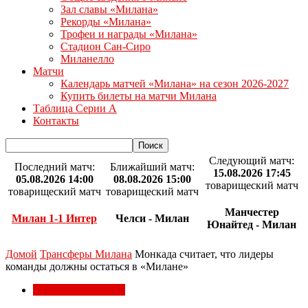
Зал славы «Милана»
Рекорды «Милана»
Трофеи и награды «Милана»
Стадион Сан-Сиро
Миланелло
Матчи
Календарь матчей «Милана» на сезон 2026-2027
Купить билеты на матчи Милана
Таблица Серии А
Контакты
Следующий матч:
Последний матч:
Ближайший матч:
15.08.2026 17:45
05.08.2026 14:00
08.08.2026 15:00
товарищеский матч
товарищеский матч
товарищеский матч
Манчестер
Милан 1-1 Интер
Челси - Милан
Юнайтед - Милан
Домой
Трансферы Милана
Монкада считает, что лидеры
команды должны остаться в «Милане»
Трансферы Милана