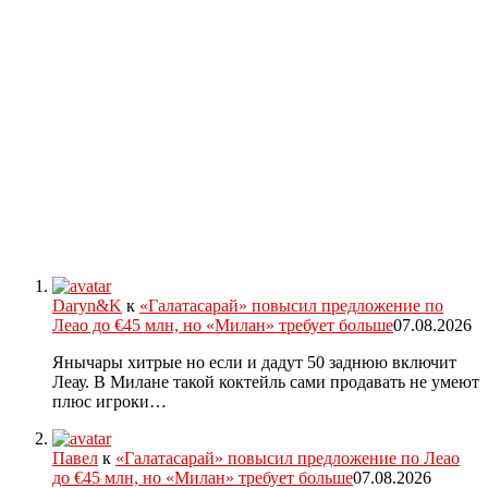
Daryn&K
к
«Галатасарай» повысил предложение по
Леао до €45 млн, но «Милан» требует больше
07.08.2026
Янычары хитрые но если и дадут 50 заднюю включит
Леау. В Милане такой коктейль сами продавать не умеют
плюс игроки…
Павел
к
«Галатасарай» повысил предложение по Леао
до €45 млн, но «Милан» требует больше
07.08.2026