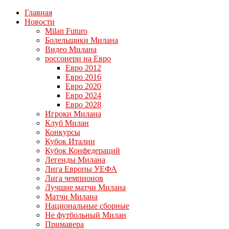
Главная
Новости
Milan Futuro
Болельщики Милана
Видео Милана
россонери на Евро
Евро 2012
Евро 2016
Евро 2020
Евро 2024
Евро 2028
Игроки Милана
Клуб Милан
Конкурсы
Кубок Италии
Кубок Конфедераций
Легенды Милана
Лига Европы УЕФА
Лига чемпионов
Лучшие матчи Милана
Матчи Милана
Национальные сборные
Не футбольный Милан
Примавера