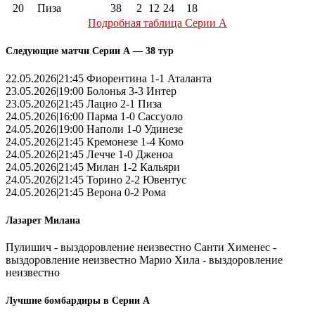
20
Пиза
38
2
12
24
18
Подробная таблица Серии А
Следующие матчи Серии А — 38 тур
22.05.2026|21:45 Фиорентина 1-1 Аталанта
23.05.2026|19:00 Болонья 3-3 Интер
23.05.2026|21:45 Лацио 2-1 Пиза
24.05.2026|16:00 Парма 1-0 Сассуоло
24.05.2026|19:00 Наполи 1-0 Удинезе
24.05.2026|21:45 Кремонезе 1-4 Комо
24.05.2026|21:45 Лечче 1-0 Дженоа
24.05.2026|21:45 Милан 1-2 Кальяри
24.05.2026|21:45 Торино 2-2 Ювентус
24.05.2026|21:45 Верона 0-2 Рома
Лазарет Милана
Пулишич - выздоровление неизвестно Санти Хименес -
выздоровление неизвестно Марио Хила - выздоровление
неизвестно
Лучшие бомбардиры в Серии А