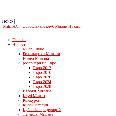
Поиск
MilanAC – футбольный клуб Милан Италия
Главная
Новости
Milan Futuro
Болельщики Милана
Видео Милана
россонери на Евро
Евро 2012
Евро 2016
Евро 2020
Евро 2024
Евро 2028
Игроки Милана
Клуб Милан
Конкурсы
Кубок Италии
Кубок Конфедераций
Легенды Милана