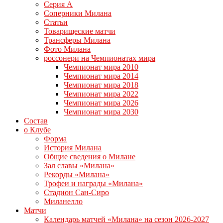
Серия А
Соперники Милана
Статьи
Товарищеские матчи
Трансферы Милана
Фото Милана
россонери на Чемпионатах мира
Чемпионат мира 2010
Чемпионат мира 2014
Чемпионат мира 2018
Чемпионат мира 2022
Чемпионат мира 2026
Чемпионат мира 2030
Состав
о Клубе
Форма
История Милана
Общие сведения о Милане
Зал славы «Милана»
Рекорды «Милана»
Трофеи и награды «Милана»
Стадион Сан-Сиро
Миланелло
Матчи
Календарь матчей «Милана» на сезон 2026-2027