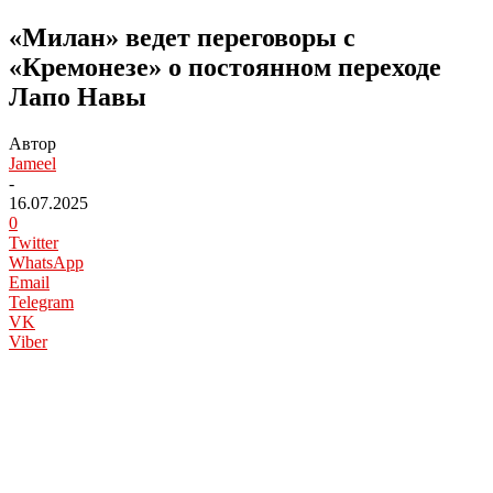
«Милан» ведет переговоры с
«Кремонезе» о постоянном переходе
Лапо Навы
Автор
Jameel
-
16.07.2025
0
Twitter
WhatsApp
Email
Telegram
VK
Viber