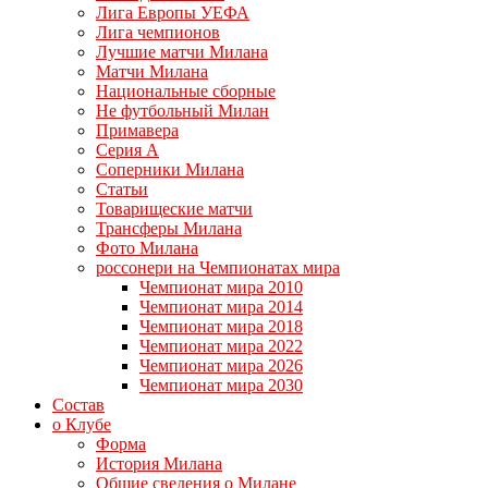
Лига Европы УЕФА
Лига чемпионов
Лучшие матчи Милана
Матчи Милана
Национальные сборные
Не футбольный Милан
Примавера
Серия А
Соперники Милана
Статьи
Товарищеские матчи
Трансферы Милана
Фото Милана
россонери на Чемпионатах мира
Чемпионат мира 2010
Чемпионат мира 2014
Чемпионат мира 2018
Чемпионат мира 2022
Чемпионат мира 2026
Чемпионат мира 2030
Состав
о Клубе
Форма
История Милана
Общие сведения о Милане