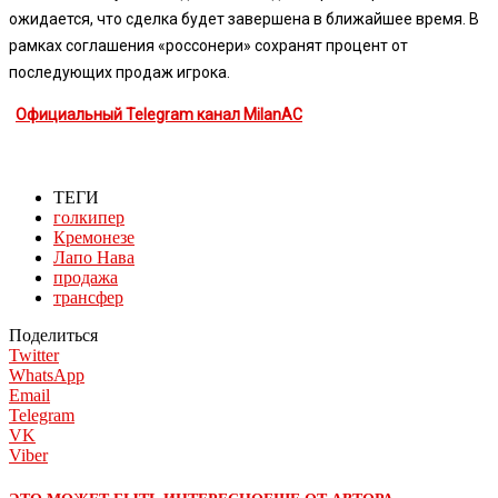
ожидается, что сделка будет завершена в ближайшее время. В
рамках соглашения «россонери» сохранят процент от
последующих продаж игрока.
Официальный Telegram канал MilanAC
ТЕГИ
голкипер
Кремонезе
Лапо Нава
продажа
трансфер
Поделиться
Twitter
WhatsApp
Email
Telegram
VK
Viber