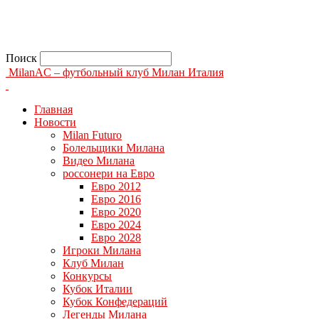
Поиск
MilanAC – футбольный клуб Милан Италия
Главная
Новости
Milan Futuro
Болельщики Милана
Видео Милана
россонери на Евро
Евро 2012
Евро 2016
Евро 2020
Евро 2024
Евро 2028
Игроки Милана
Клуб Милан
Конкурсы
Кубок Италии
Кубок Конфедераций
Легенды Милана