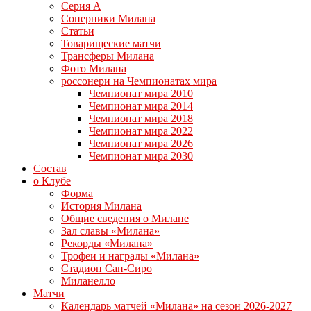
Серия А
Соперники Милана
Статьи
Товарищеские матчи
Трансферы Милана
Фото Милана
россонери на Чемпионатах мира
Чемпионат мира 2010
Чемпионат мира 2014
Чемпионат мира 2018
Чемпионат мира 2022
Чемпионат мира 2026
Чемпионат мира 2030
Состав
о Клубе
Форма
История Милана
Общие сведения о Милане
Зал славы «Милана»
Рекорды «Милана»
Трофеи и награды «Милана»
Стадион Сан-Сиро
Миланелло
Матчи
Календарь матчей «Милана» на сезон 2026-2027