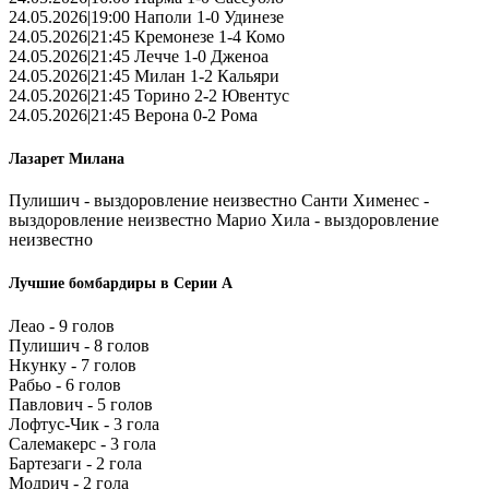
24.05.2026|19:00 Наполи 1-0 Удинезе
24.05.2026|21:45 Кремонезе 1-4 Комо
24.05.2026|21:45 Лечче 1-0 Дженоа
24.05.2026|21:45 Милан 1-2 Кальяри
24.05.2026|21:45 Торино 2-2 Ювентус
24.05.2026|21:45 Верона 0-2 Рома
Лазарет Милана
Пулишич - выздоровление неизвестно Санти Хименес -
выздоровление неизвестно Марио Хила - выздоровление
неизвестно
Лучшие бомбардиры в Серии А
Леао - 9 голов
Пулишич - 8 голов
Нкунку - 7 голов
Рабьо - 6 голов
Павлович - 5 голов
Лофтус-Чик - 3 гола
Салемакерс - 3 гола
Бартезаги - 2 гола
Модрич - 2 гола