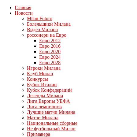
Главная
Новости
Milan Futuro
Болельщики Милана
Видео Милана
россонери на Евро
Евро 2012
Евро 2016
Евро 2020
Евро 2024
Евро 2028
Игроки Милана
Клуб Милан
Конкурсы
Кубок Италии
Кубок Конфедераций
Легенды Милана
Лига Европы УЕФА
Лига чемпионов
Лучшие матчи Милана
Матчи Милана
Национальные сборные
Не футбольный Милан
Примавера