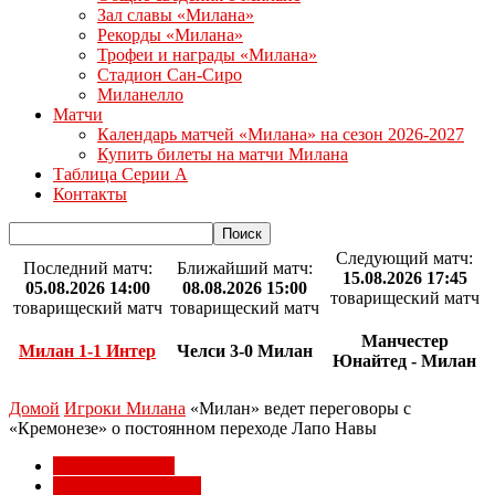
Зал славы «Милана»
Рекорды «Милана»
Трофеи и награды «Милана»
Стадион Сан-Сиро
Миланелло
Матчи
Календарь матчей «Милана» на сезон 2026-2027
Купить билеты на матчи Милана
Таблица Серии А
Контакты
Следующий матч:
Последний матч:
Ближайший матч:
15.08.2026 17:45
05.08.2026 14:00
08.08.2026 15:00
товарищеский матч
товарищеский матч
товарищеский матч
Манчестер
Милан 1-1 Интер
Челси 3-0 Милан
Юнайтед - Милан
Домой
Игроки Милана
«Милан» ведет переговоры с
«Кремонезе» о постоянном переходе Лапо Навы
Игроки Милана
Трансферы Милана