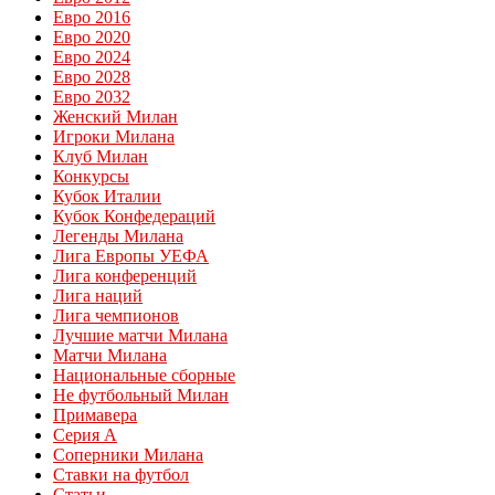
Евро 2016
Евро 2020
Евро 2024
Евро 2028
Евро 2032
Женский Милан
Игроки Милана
Клуб Милан
Конкурсы
Кубок Италии
Кубок Конфедераций
Легенды Милана
Лига Европы УЕФА
Лига конференций
Лига наций
Лига чемпионов
Лучшие матчи Милана
Матчи Милана
Национальные сборные
Не футбольный Милан
Примавера
Серия А
Соперники Милана
Ставки на футбол
Статьи