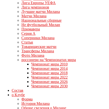
Лига Европы УЕФА
Лига чемпионов
Лучшие матчи Милана
Матчи Милана
Национальные сборные
Не футбольный Милан
Примавера
Серия А
Соперники Милана
Статьи
Товарищеские матчи
Трансферы Милана
Фото Милана
россонери на Чемпионатах мира
Чемпионат мира 2010
Чемпионат мира 2014
Чемпионат мира 2018
Чемпионат мира 2022
Чемпионат мира 2026
Чемпионат мира 2030
Состав
о Клубе
Форма
История Милана
Общие сведения о Милане