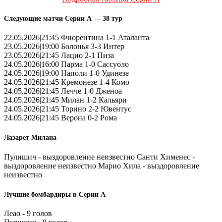
Следующие матчи Серии А — 38 тур
22.05.2026|21:45 Фиорентина 1-1 Аталанта
23.05.2026|19:00 Болонья 3-3 Интер
23.05.2026|21:45 Лацио 2-1 Пиза
24.05.2026|16:00 Парма 1-0 Сассуоло
24.05.2026|19:00 Наполи 1-0 Удинезе
24.05.2026|21:45 Кремонезе 1-4 Комо
24.05.2026|21:45 Лечче 1-0 Дженоа
24.05.2026|21:45 Милан 1-2 Кальяри
24.05.2026|21:45 Торино 2-2 Ювентус
24.05.2026|21:45 Верона 0-2 Рома
Лазарет Милана
Пулишич - выздоровление неизвестно Санти Хименес -
выздоровление неизвестно Марио Хила - выздоровление
неизвестно
Лучшие бомбардиры в Серии А
Леао - 9 голов