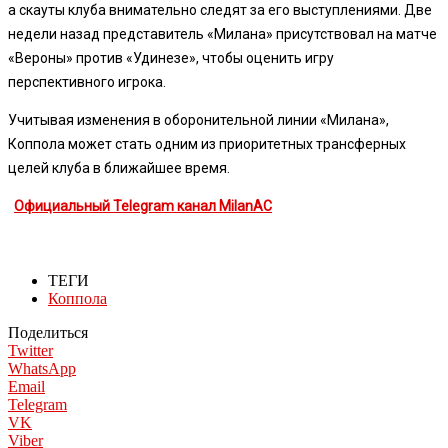
а скауты клуба внимательно следят за его выступлениями. Две
недели назад представитель «Милана» присутствовал на матче
«Вероны» против «Удинезе», чтобы оценить игру
перспективного игрока.
Учитывая изменения в оборонительной линии «Милана»,
Коппола может стать одним из приоритетных трансферных
целей клуба в ближайшее время.
Официальный Telegram канал MilanAC
ТЕГИ
Коппола
Поделиться
Twitter
WhatsApp
Email
Telegram
VK
Viber