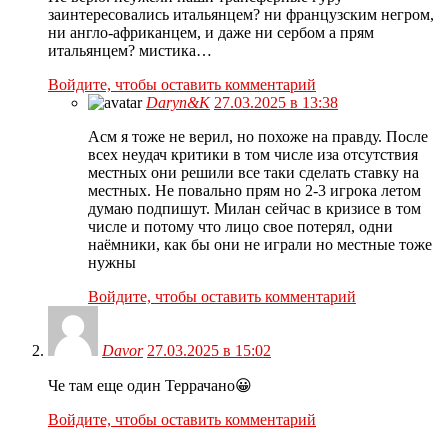
заинтересовались итальянцем? ни французским негром,
ни англо-африканцем, и даже ни сербом а прям
итальянцем? мистика…
Войдите, чтобы оставить комментарий
Daryn&K
27.03.2025 в 13:38
Асм я тоже не верил, но похоже на правду. После
всех неудач критики в том числе иза отсутствия
местных они решили все таки сделать ставку на
местных. Не повально прям но 2-3 игрока летом
думаю подпишут. Милан сейчас в кризисе в том
числе и потому что лицо свое потерял, одни
наёмники, как бы они не играли но местные тоже
нужны
Войдите, чтобы оставить комментарий
Davor
27.03.2025 в 15:02
Че там еще один Террачано😀
Войдите, чтобы оставить комментарий