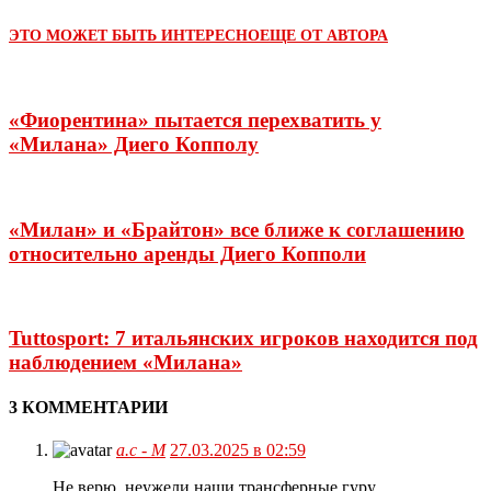
ЭТО МОЖЕТ БЫТЬ ИНТЕРЕСНО
ЕЩЕ ОТ АВТОРА
«Фиорентина» пытается перехватить у
«Милана» Диего Копполу
«Милан» и «Брайтон» все ближе к соглашению
относительно аренды Диего Копполи
Tuttosport: 7 итальянских игроков находится под
наблюдением «Милана»
3 КОММЕНТАРИИ
а.с - М
27.03.2025 в 02:59
Не верю. неужели наши трансферные гуру