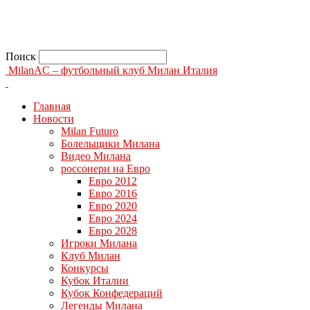
Поиск
MilanAC – футбольный клуб Милан Италия
Главная
Новости
Milan Futuro
Болельщики Милана
Видео Милана
россонери на Евро
Евро 2012
Евро 2016
Евро 2020
Евро 2024
Евро 2028
Игроки Милана
Клуб Милан
Конкурсы
Кубок Италии
Кубок Конфедераций
Легенды Милана