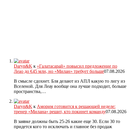
Daryn&K
к
«Галатасарай» повысил предложение по
Леао до €45 млн, но «Милан» требует больше
07.08.2026
В смысле сдохнет. Бля делают из АПЛ какую то лигу из
Вселеной. Для Леау вообще она лучше подходит, больше
пространства,…
Daryn&K
к
Аморим готовится к решающей неделе:
тренер «Милана» решит, кто покинет команду
07.08.2026
В заявке должны быть 25-26 какие еще 30. Если 30 то
придется кого то исключать и главное без продаж