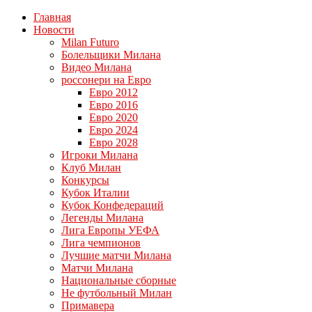
Главная
Новости
Milan Futuro
Болельщики Милана
Видео Милана
россонери на Евро
Евро 2012
Евро 2016
Евро 2020
Евро 2024
Евро 2028
Игроки Милана
Клуб Милан
Конкурсы
Кубок Италии
Кубок Конфедераций
Легенды Милана
Лига Европы УЕФА
Лига чемпионов
Лучшие матчи Милана
Матчи Милана
Национальные сборные
Не футбольный Милан
Примавера