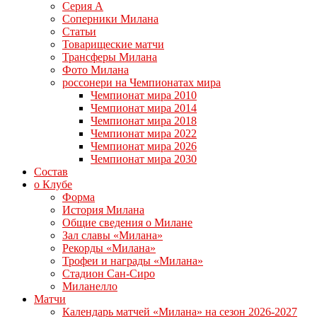
Серия А
Соперники Милана
Статьи
Товарищеские матчи
Трансферы Милана
Фото Милана
россонери на Чемпионатах мира
Чемпионат мира 2010
Чемпионат мира 2014
Чемпионат мира 2018
Чемпионат мира 2022
Чемпионат мира 2026
Чемпионат мира 2030
Состав
о Клубе
Форма
История Милана
Общие сведения о Милане
Зал славы «Милана»
Рекорды «Милана»
Трофеи и награды «Милана»
Стадион Сан-Сиро
Миланелло
Матчи
Календарь матчей «Милана» на сезон 2026-2027