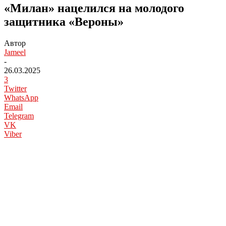
«Милан» нацелился на молодого
защитника «Вероны»
Автор
Jameel
-
26.03.2025
3
Twitter
WhatsApp
Email
Telegram
VK
Viber