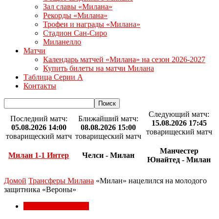
Зал славы «Милана»
Рекорды «Милана»
Трофеи и награды «Милана»
Стадион Сан-Сиро
Миланелло
Матчи
Календарь матчей «Милана» на сезон 2026-2027
Купить билеты на матчи Милана
Таблица Серии А
Контакты
Следующий матч:
Последний матч:
Ближайший матч:
15.08.2026 17:45
05.08.2026 14:00
08.08.2026 15:00
товарищеский матч
товарищеский матч
товарищеский матч
Манчестер
Милан 1-1 Интер
Челси - Милан
Юнайтед - Милан
Домой
Трансферы Милана
«Милан» нацелился на молодого
защитника «Вероны»
Трансферы Милана