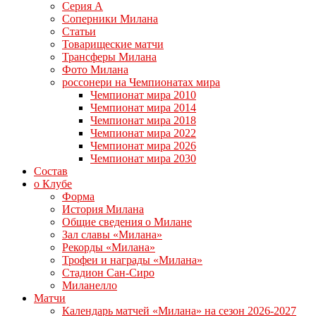
Серия А
Соперники Милана
Статьи
Товарищеские матчи
Трансферы Милана
Фото Милана
россонери на Чемпионатах мира
Чемпионат мира 2010
Чемпионат мира 2014
Чемпионат мира 2018
Чемпионат мира 2022
Чемпионат мира 2026
Чемпионат мира 2030
Состав
о Клубе
Форма
История Милана
Общие сведения о Милане
Зал славы «Милана»
Рекорды «Милана»
Трофеи и награды «Милана»
Стадион Сан-Сиро
Миланелло
Матчи
Календарь матчей «Милана» на сезон 2026-2027