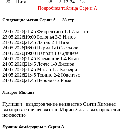
20
Пиза
38
2
12
24
18
Подробная таблица Серии А
Следующие матчи Серии А — 38 тур
22.05.2026|21:45 Фиорентина 1-1 Аталанта
23.05.2026|19:00 Болонья 3-3 Интер
23.05.2026|21:45 Лацио 2-1 Пиза
24.05.2026|16:00 Парма 1-0 Сассуоло
24.05.2026|19:00 Наполи 1-0 Удинезе
24.05.2026|21:45 Кремонезе 1-4 Комо
24.05.2026|21:45 Лечче 1-0 Дженоа
24.05.2026|21:45 Милан 1-2 Кальяри
24.05.2026|21:45 Торино 2-2 Ювентус
24.05.2026|21:45 Верона 0-2 Рома
Лазарет Милана
Пулишич - выздоровление неизвестно Санти Хименес -
выздоровление неизвестно Марио Хила - выздоровление
неизвестно
Лучшие бомбардиры в Серии А