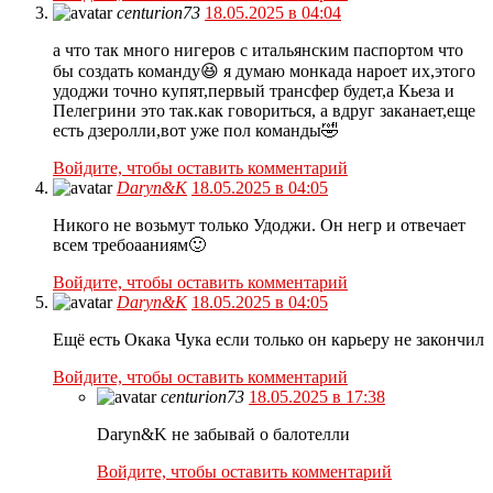
centurion73
18.05.2025 в 04:04
а что так много нигеров с итальянским паспортом что
бы создать команду😆 я думаю монкада нароет их,этого
удоджи точно купят,первый трансфер будет,а Кьеза и
Пелегрини это так.как говориться, а вдруг заканает,еще
есть дзеролли,вот уже пол команды🤣
Войдите, чтобы оставить комментарий
Daryn&K
18.05.2025 в 04:05
Никого не возьмут только Удоджи. Он негр и отвечает
всем требоааниям🙂
Войдите, чтобы оставить комментарий
Daryn&K
18.05.2025 в 04:05
Ещё есть Окака Чука если только он карьеру не закончил
Войдите, чтобы оставить комментарий
centurion73
18.05.2025 в 17:38
Daryn&K не забывай о балотелли
Войдите, чтобы оставить комментарий