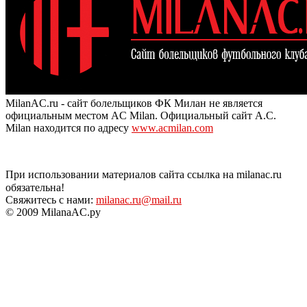
MilanAC.ru - сайт болельщиков ФК Милан не является
официальным местом AC Milan. Официальный сайт A.C.
Milan находится по адресу
www.acmilan.com
При использовании материалов сайта ссылка на milanac.ru
обязательна!
Свяжитесь с нами:
milanac.ru@mail.ru
© 2009 MilanaAC.ру