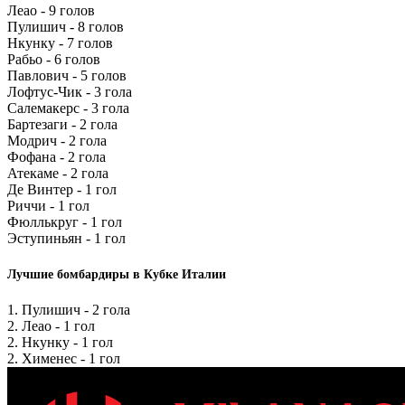
Леао - 9 голов
Пулишич - 8 голов
Нкунку - 7 голов
Рабьо - 6 голов
Павлович - 5 голов
Лофтус-Чик - 3 гола
Салемакерс - 3 гола
Бартезаги - 2 гола
Модрич - 2 гола
Фофана - 2 гола
Атекаме - 2 гола
Де Винтер - 1 гол
Риччи - 1 гол
Фюллькруг - 1 гол
Эступиньян - 1 гол
Лучшие бомбардиры в Кубке Италии
1. Пулишич - 2 гола
2. Леао - 1 гол
2. Нкунку - 1 гол
2. Хименес - 1 гол