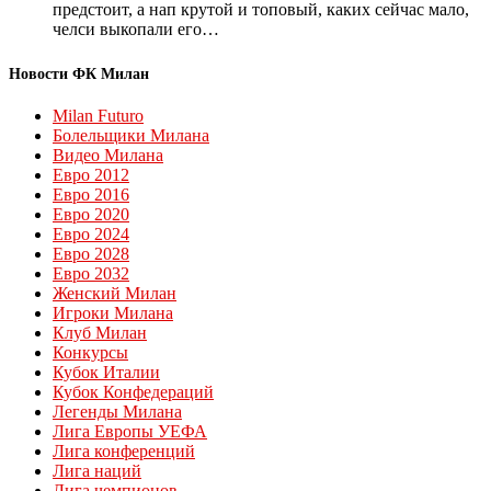
предстоит, а нап крутой и топовый, каких сейчас мало,
челси выкопали его…
Новости ФК Милан
Milan Futuro
Болельщики Милана
Видео Милана
Евро 2012
Евро 2016
Евро 2020
Евро 2024
Евро 2028
Евро 2032
Женский Милан
Игроки Милана
Клуб Милан
Конкурсы
Кубок Италии
Кубок Конфедераций
Легенды Милана
Лига Европы УЕФА
Лига конференций
Лига наций
Лига чемпионов