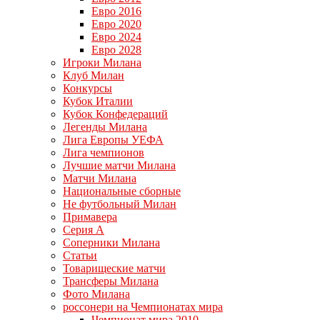
Евро 2016
Евро 2020
Евро 2024
Евро 2028
Игроки Милана
Клуб Милан
Конкурсы
Кубок Италии
Кубок Конфедераций
Легенды Милана
Лига Европы УЕФА
Лига чемпионов
Лучшие матчи Милана
Матчи Милана
Национальные сборные
Не футбольный Милан
Примавера
Серия А
Соперники Милана
Статьи
Товарищеские матчи
Трансферы Милана
Фото Милана
россонери на Чемпионатах мира
Чемпионат мира 2010