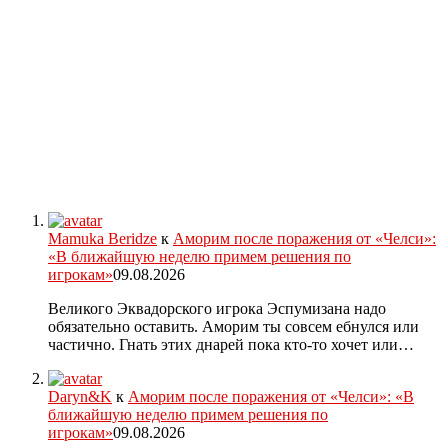
Mamuka Beridze
к
Аморим после поражения от «Челси»:
«В ближайшую неделю примем решения по
игрокам»
09.08.2026
Великого Эквадорского игрока Эспумизана надо
обязательно оставить. Аморим ты совсем ебнулся или
частично. Гнать этих днарей пока кто-то хочет или…
Daryn&K
к
Аморим после поражения от «Челси»: «В
ближайшую неделю примем решения по
игрокам»
09.08.2026