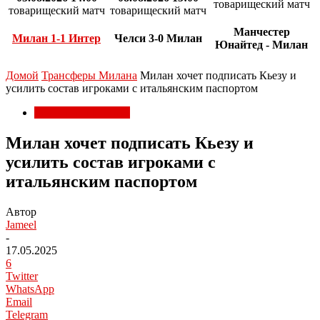
товарищеский матч
товарищеский матч
товарищеский матч
Манчестер
Милан 1-1 Интер
Челси 3-0 Милан
Юнайтед - Милан
Домой
Трансферы Милана
Милан хочет подписать Кьезу и
усилить состав игроками с итальянским паспортом
Трансферы Милана
Милан хочет подписать Кьезу и
усилить состав игроками с
итальянским паспортом
Автор
Jameel
-
17.05.2025
6
Twitter
WhatsApp
Email
Telegram