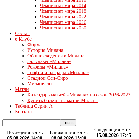
Чемпионат мира 2014
Чемпионат мира 2018
Чемпионат мира 2022
Чемпионат мира 2026
Чемпионат мира 2030
Состав
о Клубе
Форма
История Милана
Общие сведения о Милане
Зал славы «Милана»
Рекорды «Милана»
Трофеи и награды «Милана»
Стадион Сан-Сиро
Миланелло
Матчи
Календарь матчей «Милана» на сезон 2026-2027
Купить билеты на матчи Милана
Таблица Серии А
Контакты
Следующий матч:
Последний матч:
Ближайший матч:
15.08.2026 17:45
05.08.2026 14:00
08.08.2026 15:00