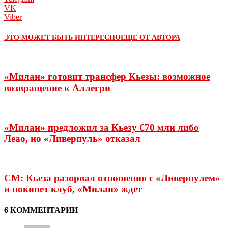
VK
Viber
ЭТО МОЖЕТ БЫТЬ ИНТЕРЕСНО
ЕЩЕ ОТ АВТОРА
«Милан» готовит трансфер Кьезы: возможное
возвращение к Аллегри
«Милан» предложил за Кьезу €70 млн либо
Леао, но «Ливерпуль» отказал
CM: Кьеза разорвал отношения с «Ливерпулем»
и покинет клуб, «Милан» ждет
6 КОММЕНТАРИИ