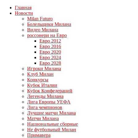
Главная
Новости
Milan Futuro
Болельщики Милана
Видео Милана
россонери на Евро
Евро 2012
Евро 2016
Евро 2020
Евро 2024
Евро 2028
Игроки Милана
Клуб Милан
Конкурсы
Кубок Италии
Кубок Конфедераций
Легенды Милана
Лига Европы УЕФА
Лига чемпионов
Лучшие матчи Милана
Матчи Милана
Национальные сборные
Не футбольный Милан
Примавера