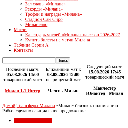
Зал славы «Милана»
Рекорды «Милана»
Трофеи и награды «Милана»
Стадион Сан-Сиро
Миланелло
Матчи
Календарь матчей «Милана» на сезон 2026-2027
Купить билеты на матчи Милана
Таблица Серии А
Контакты
Следующий матч:
Последний матч:
Ближайший матч:
15.08.2026 17:45
05.08.2026 14:00
08.08.2026 15:00
товарищеский матч
товарищеский матч
товарищеский матч
Манчестер
Милан 1-1 Интер
Челси - Милан
Юнайтед - Милан
Домой
Трансферы Милана
«Милан» близок к подписанию
Рабьо: сделано официальное предложение
Трансферы Милана