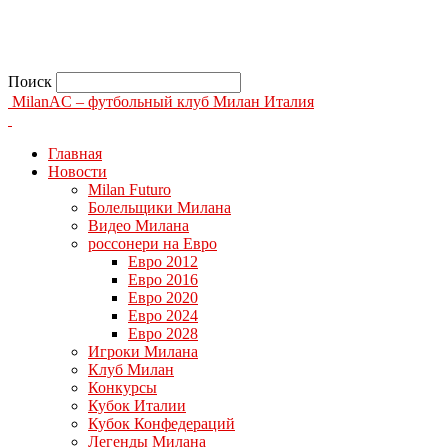
Поиск
MilanAC – футбольный клуб Милан Италия
Главная
Новости
Milan Futuro
Болельщики Милана
Видео Милана
россонери на Евро
Евро 2012
Евро 2016
Евро 2020
Евро 2024
Евро 2028
Игроки Милана
Клуб Милан
Конкурсы
Кубок Италии
Кубок Конфедераций
Легенды Милана