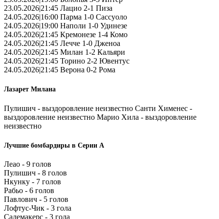
23.05.2026|21:45 Лацио 2-1 Пиза
24.05.2026|16:00 Парма 1-0 Сассуоло
24.05.2026|19:00 Наполи 1-0 Удинезе
24.05.2026|21:45 Кремонезе 1-4 Комо
24.05.2026|21:45 Лечче 1-0 Дженоа
24.05.2026|21:45 Милан 1-2 Кальяри
24.05.2026|21:45 Торино 2-2 Ювентус
24.05.2026|21:45 Верона 0-2 Рома
Лазарет Милана
Пулишич - выздоровление неизвестно Санти Хименес -
выздоровление неизвестно Марио Хила - выздоровление
неизвестно
Лучшие бомбардиры в Серии А
Леао - 9 голов
Пулишич - 8 голов
Нкунку - 7 голов
Рабьо - 6 голов
Павлович - 5 голов
Лофтус-Чик - 3 гола
Салемакерс - 3 гола