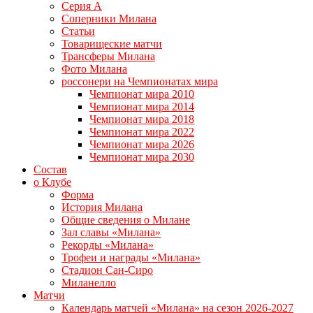
Серия А
Соперники Милана
Статьи
Товарищеские матчи
Трансферы Милана
Фото Милана
россонери на Чемпионатах мира
Чемпионат мира 2010
Чемпионат мира 2014
Чемпионат мира 2018
Чемпионат мира 2022
Чемпионат мира 2026
Чемпионат мира 2030
Состав
о Клубе
Форма
История Милана
Общие сведения о Милане
Зал славы «Милана»
Рекорды «Милана»
Трофеи и награды «Милана»
Стадион Сан-Сиро
Миланелло
Матчи
Календарь матчей «Милана» на сезон 2026-2027