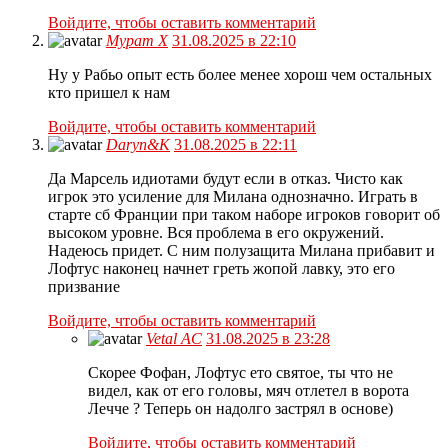
Войдите, чтобы оставить комментарий
Мурат Х
31.08.2025 в 22:10
Ну у Рабьо опыт есть более менее хорош чем остальных
кто пришел к нам
Войдите, чтобы оставить комментарий
Daryn&K
31.08.2025 в 22:11
Да Марсель идиотами будут если в отказ. Чисто как
игрок это усиление для Милана однозначно. Играть в
старте сб Франции при таком наборе игроков говорит об
высоком уровне. Вся проблема в его окружений.
Надеюсь придет. С ним полузащита Милана прибавит и
Лофтус наконец начнет греть жопой лавку, это его
призвание
Войдите, чтобы оставить комментарий
Vetal AC
31.08.2025 в 23:28
Скорее Фофан, Лофтус ето святое, ты что не
видел, как от его головы, мяч отлетел в ворота
Лечче ? Теперь он надолго застрял в основе)
Войдите, чтобы оставить комментарий