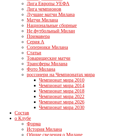
Лига Европы УЕФА
Лига чемпионов
Лучшие матчи Милана
Матчи Милана
Национальные сборные
Не футбольный Милан
Примавера
Серия А
Соперники Милана
Статьи
Товарищеские матчи
Трансферы Милана
Фото Милана
россонери на Чемпионатах мира
Чемпионат мира 2010
Чемпионат мира 2014
Чемпионат мира 2018
Чемпионат мира 2022
Чемпионат мира 2026
Чемпионат мира 2030
Состав
о Клубе
Форма
История Милана
Общие сведения о Милане