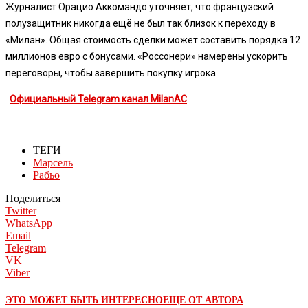
Журналист Орацио Аккомандо уточняет, что французский
полузащитник никогда ещё не был так близок к переходу в
«Милан». Общая стоимость сделки может составить порядка 12
миллионов евро с бонусами. «Россонери» намерены ускорить
переговоры, чтобы завершить покупку игрока.
Официальный Telegram канал MilanAC
ТЕГИ
Марсель
Рабьо
Поделиться
Twitter
WhatsApp
Email
Telegram
VK
Viber
ЭТО МОЖЕТ БЫТЬ ИНТЕРЕСНО
ЕЩЕ ОТ АВТОРА