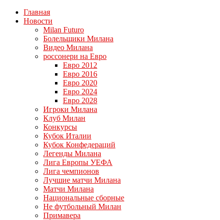
Главная
Новости
Milan Futuro
Болельщики Милана
Видео Милана
россонери на Евро
Евро 2012
Евро 2016
Евро 2020
Евро 2024
Евро 2028
Игроки Милана
Клуб Милан
Конкурсы
Кубок Италии
Кубок Конфедераций
Легенды Милана
Лига Европы УЕФА
Лига чемпионов
Лучшие матчи Милана
Матчи Милана
Национальные сборные
Не футбольный Милан
Примавера