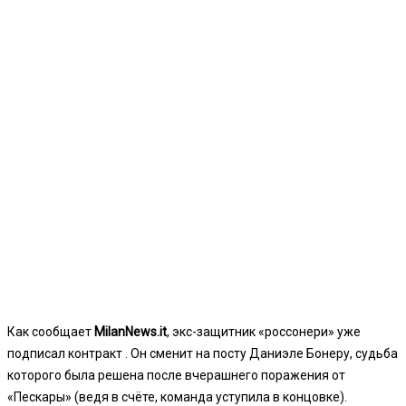
Как сообщает
MilanNews.it
, экс-защитник «россонери» уже
подписал контракт . Он сменит на посту Даниэле Бонеру, судьба
которого была решена после вчерашнего поражения от
«Пескары» (ведя в счёте, команда уступила в концовке).