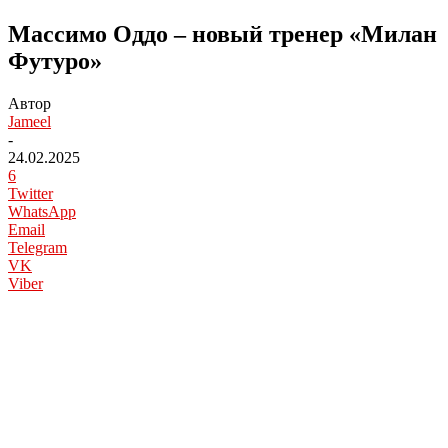
Массимо Оддо – новый тренер «Милан
Футуро»
Автор
Jameel
-
24.02.2025
6
Twitter
WhatsApp
Email
Telegram
VK
Viber