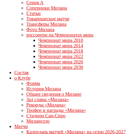
Серия А
Соперники Милана
Статьи
Товарищеские матчи
Трансферы Милана
Фото Милана
россонери на Чемпионатах мира
Чемпионат мира 2010
Чемпионат мира 2014
Чемпионат мира 2018
Чемпионат мира 2022
Чемпионат мира 2026
Чемпионат мира 2030
Состав
о Клубе
Форма
История Милана
Общие сведения о Милане
Зал славы «Милана»
Рекорды «Милана»
Трофеи и награды «Милана»
Стадион Сан-Сиро
Миланелло
Матчи
Календарь матчей «Милана» на сезон 2026-2027