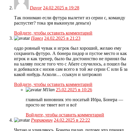
Davor
24.02.2025 в 19:28
Так понимаю если футура вылетит из серии с, команду
распустят? тока зря выкинули деньги)
Войдите, чтобы оставить комментарий
Павел
24.02.2025 в 21:23
оддо ровный чувак и игрок был хороший, желаю ему
сохранить футуро. А бонера пидор и пустое место и как
игрок и как тренер, было бы достоинство не принял бы
на халяву после того что с Абате случилось, а пошел бы
и добивался с низов сам всего в той же серии С или Б за
какой нибудь Асколи… ссыкун и хитрожоп
Войдите, чтобы оставить комментарий
M1lan
25.02.2025 в 10:26
главный виновник это носатый Ибра, Бонера —
просто не тянет вот и всё
Войдите, чтобы оставить комментарий
Рюрикович
24.02.2025 в 22:22
Читаю и удивляюсь. Бонера пидар, потому что принял