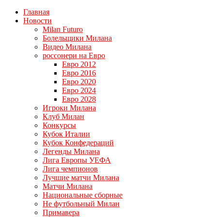
Главная
Новости
Milan Futuro
Болельщики Милана
Видео Милана
россонери на Евро
Евро 2012
Евро 2016
Евро 2020
Евро 2024
Евро 2028
Игроки Милана
Клуб Милан
Конкурсы
Кубок Италии
Кубок Конфедераций
Легенды Милана
Лига Европы УЕФА
Лига чемпионов
Лучшие матчи Милана
Матчи Милана
Национальные сборные
Не футбольный Милан
Примавера