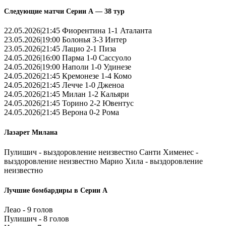
Следующие матчи Серии А — 38 тур
22.05.2026|21:45 Фиорентина 1-1 Аталанта
23.05.2026|19:00 Болонья 3-3 Интер
23.05.2026|21:45 Лацио 2-1 Пиза
24.05.2026|16:00 Парма 1-0 Сассуоло
24.05.2026|19:00 Наполи 1-0 Удинезе
24.05.2026|21:45 Кремонезе 1-4 Комо
24.05.2026|21:45 Лечче 1-0 Дженоа
24.05.2026|21:45 Милан 1-2 Кальяри
24.05.2026|21:45 Торино 2-2 Ювентус
24.05.2026|21:45 Верона 0-2 Рома
Лазарет Милана
Пулишич - выздоровление неизвестно Санти Хименес -
выздоровление неизвестно Марио Хила - выздоровление
неизвестно
Лучшие бомбардиры в Серии А
Леао - 9 голов
Пулишич - 8 голов