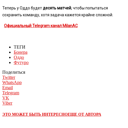
Теперь у Оддо будет
десять матчей
, чтобы попытаться
сохранить команду, хотя задача кажется крайне сложной.
Официальный Telegram канал MilanAC
ТЕГИ
Бонера
Оддо
Футуро
Поделиться
Twitter
WhatsApp
Email
Telegram
VK
Viber
ЭТО МОЖЕТ БЫТЬ ИНТЕРЕСНО
ЕЩЕ ОТ АВТОРА