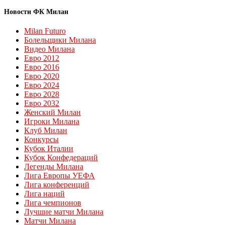
Новости ФК Милан
Milan Futuro
Болельщики Милана
Видео Милана
Евро 2012
Евро 2016
Евро 2020
Евро 2024
Евро 2028
Евро 2032
Женский Милан
Игроки Милана
Клуб Милан
Конкурсы
Кубок Италии
Кубок Конфедераций
Легенды Милана
Лига Европы УЕФА
Лига конференций
Лига наций
Лига чемпионов
Лучшие матчи Милана
Матчи Милана