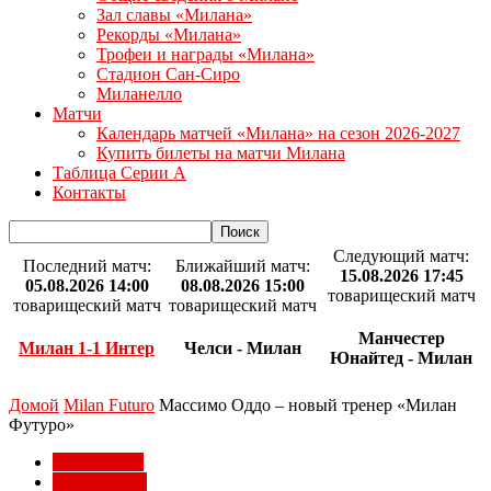
Зал славы «Милана»
Рекорды «Милана»
Трофеи и награды «Милана»
Стадион Сан-Сиро
Миланелло
Матчи
Календарь матчей «Милана» на сезон 2026-2027
Купить билеты на матчи Милана
Таблица Серии А
Контакты
Следующий матч:
Последний матч:
Ближайший матч:
15.08.2026 17:45
05.08.2026 14:00
08.08.2026 15:00
товарищеский матч
товарищеский матч
товарищеский матч
Манчестер
Милан 1-1 Интер
Челси - Милан
Юнайтед - Милан
Домой
Milan Futuro
Массимо Оддо – новый тренер «Милан
Футуро»
Milan Futuro
Клуб Милан