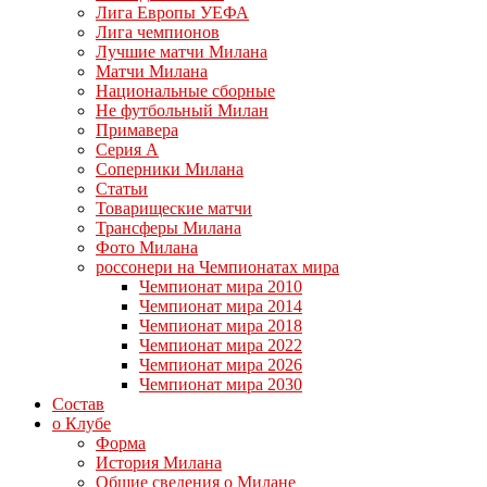
Лига Европы УЕФА
Лига чемпионов
Лучшие матчи Милана
Матчи Милана
Национальные сборные
Не футбольный Милан
Примавера
Серия А
Соперники Милана
Статьи
Товарищеские матчи
Трансферы Милана
Фото Милана
россонери на Чемпионатах мира
Чемпионат мира 2010
Чемпионат мира 2014
Чемпионат мира 2018
Чемпионат мира 2022
Чемпионат мира 2026
Чемпионат мира 2030
Состав
о Клубе
Форма
История Милана
Общие сведения о Милане