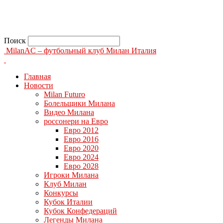
Поиск
MilanAC – футбольный клуб Милан Италия
Главная
Новости
Milan Futuro
Болельщики Милана
Видео Милана
россонери на Евро
Евро 2012
Евро 2016
Евро 2020
Евро 2024
Евро 2028
Игроки Милана
Клуб Милан
Конкурсы
Кубок Италии
Кубок Конфедераций
Легенды Милана