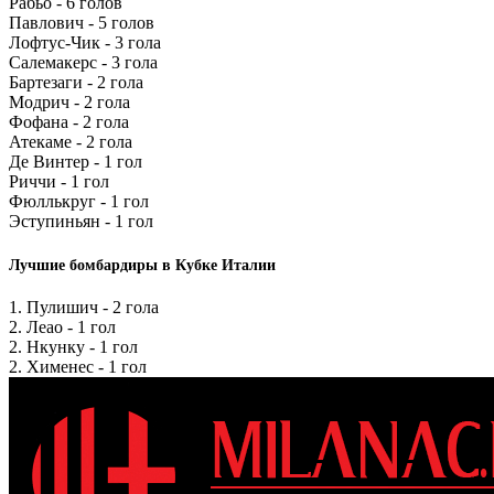
Рабьо - 6 голов
Павлович - 5 голов
Лофтус-Чик - 3 гола
Салемакерс - 3 гола
Бартезаги - 2 гола
Модрич - 2 гола
Фофана - 2 гола
Атекаме - 2 гола
Де Винтер - 1 гол
Риччи - 1 гол
Фюллькруг - 1 гол
Эступиньян - 1 гол
Лучшие бомбардиры в Кубке Италии
1. Пулишич - 2 гола
2. Леао - 1 гол
2. Нкунку - 1 гол
2. Хименес - 1 гол