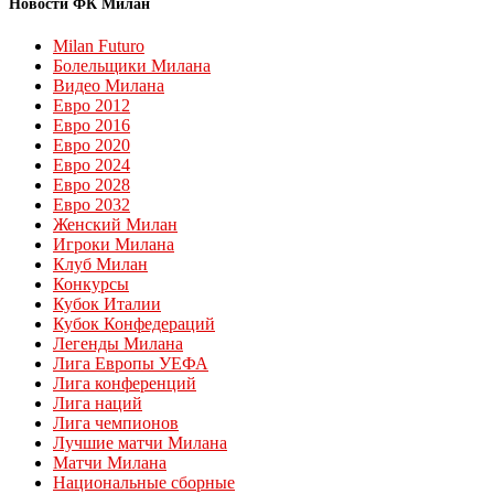
Новости ФК Милан
Milan Futuro
Болельщики Милана
Видео Милана
Евро 2012
Евро 2016
Евро 2020
Евро 2024
Евро 2028
Евро 2032
Женский Милан
Игроки Милана
Клуб Милан
Конкурсы
Кубок Италии
Кубок Конфедераций
Легенды Милана
Лига Европы УЕФА
Лига конференций
Лига наций
Лига чемпионов
Лучшие матчи Милана
Матчи Милана
Национальные сборные