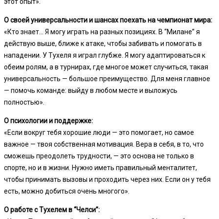
этот опыт».
О своей универсальности и шансах поехать на чемпионат мира:
«Кто знает… Я могу играть на разных позициях. В “Милане” я
действую выше, ближе к атаке, чтобы забивать и помогать в
нападении. У Тухеля я играл глубже. Я могу адаптироваться к
обеим ролям, а в турнирах, где многое может случиться, такая
универсальность — большое преимущество. Для меня главное
— помочь команде: выйду в любом месте и выложусь
полностью».
О психологии и поддержке:
«Если вокруг тебя хорошие люди — это помогает, но самое
важное — твоя собственная мотивация. Вера в себя, в то, что
сможешь преодолеть трудности, — это основа не только в
спорте, но и в жизни. Нужно иметь правильный менталитет,
чтобы принимать вызовы и проходить через них. Если он у тебя
есть, можно добиться очень многого».
О работе с Тухелем в “Челси”: