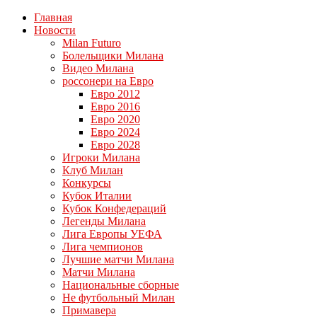
Главная
Новости
Milan Futuro
Болельщики Милана
Видео Милана
россонери на Евро
Евро 2012
Евро 2016
Евро 2020
Евро 2024
Евро 2028
Игроки Милана
Клуб Милан
Конкурсы
Кубок Италии
Кубок Конфедераций
Легенды Милана
Лига Европы УЕФА
Лига чемпионов
Лучшие матчи Милана
Матчи Милана
Национальные сборные
Не футбольный Милан
Примавера