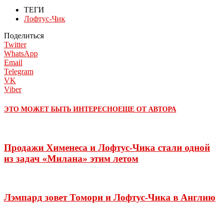
ТЕГИ
Лофтус-Чик
Поделиться
Twitter
WhatsApp
Email
Telegram
VK
Viber
ЭТО МОЖЕТ БЫТЬ ИНТЕРЕСНО
ЕЩЕ ОТ АВТОРА
Продажи Хименеса и Лофтус-Чика стали одной
из задач «Милана» этим летом
Лэмпард зовет Томори и Лофтус-Чика в Англию