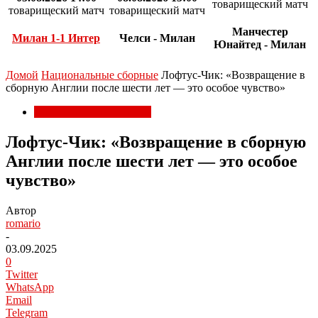
товарищеский матч
товарищеский матч
товарищеский матч
Манчестер
Милан 1-1 Интер
Челси - Милан
Юнайтед - Милан
Домой
Национальные сборные
Лофтус-Чик: «Возвращение в
сборную Англии после шести лет — это особое чувство»
Национальные сборные
Лофтус-Чик: «Возвращение в сборную
Англии после шести лет — это особое
чувство»
Автор
romario
-
03.09.2025
0
Twitter
WhatsApp
Email
Telegram