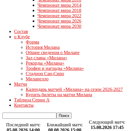
Чемпионат мира 2014
Чемпионат мира 2018
Чемпионат мира 2022
Чемпионат мира 2026
Чемпионат мира 2030
Состав
о Клубе
Форма
История Милана
Общие сведения о Милане
Зал славы «Милана»
Рекорды «Милана»
Трофеи и награды «Милана»
Стадион Сан-Сиро
Миланелло
Матчи
Календарь матчей «Милана» на сезон 2026-2027
Купить билеты на матчи Милана
Таблица Серии А
Контакты
Следующий матч:
Последний матч:
Ближайший матч:
15.08.2026 17:45
05.08.2026 14:00
08.08.2026 15:00