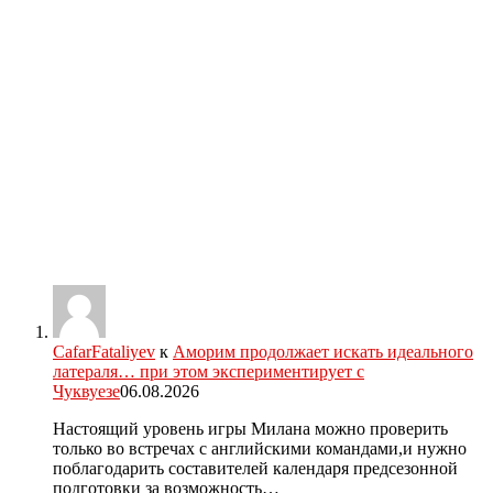
CafarFataliyev
к
Аморим продолжает искать идеального
латераля… при этом экспериментирует с
Чуквуезе
06.08.2026
Настоящий уровень игры Милана можно проверить
только во встречах с английскими командами,и нужно
поблагодарить составителей календаря предсезонной
подготовки за возможность…