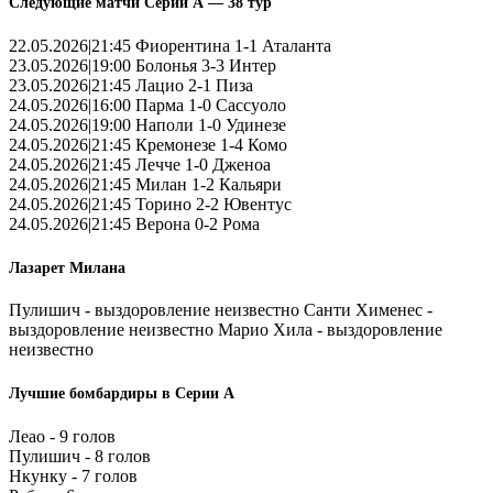
Следующие матчи Серии А — 38 тур
22.05.2026|21:45 Фиорентина 1-1 Аталанта
23.05.2026|19:00 Болонья 3-3 Интер
23.05.2026|21:45 Лацио 2-1 Пиза
24.05.2026|16:00 Парма 1-0 Сассуоло
24.05.2026|19:00 Наполи 1-0 Удинезе
24.05.2026|21:45 Кремонезе 1-4 Комо
24.05.2026|21:45 Лечче 1-0 Дженоа
24.05.2026|21:45 Милан 1-2 Кальяри
24.05.2026|21:45 Торино 2-2 Ювентус
24.05.2026|21:45 Верона 0-2 Рома
Лазарет Милана
Пулишич - выздоровление неизвестно Санти Хименес -
выздоровление неизвестно Марио Хила - выздоровление
неизвестно
Лучшие бомбардиры в Серии А
Леао - 9 голов
Пулишич - 8 голов
Нкунку - 7 голов