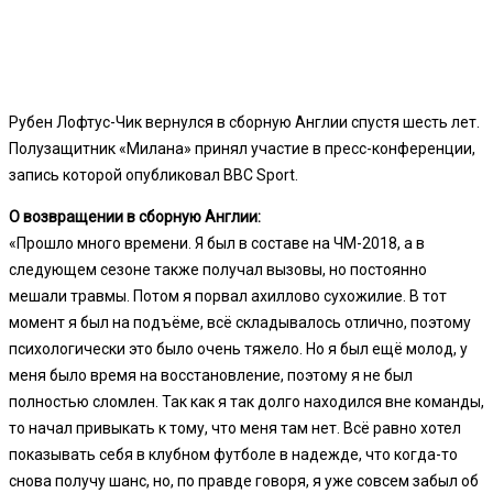
Рубен Лофтус-Чик вернулся в сборную Англии спустя шесть лет.
Полузащитник «Милана» принял участие в пресс-конференции,
запись которой опубликовал BBC Sport.
О возвращении в сборную Англии:
«Прошло много времени. Я был в составе на ЧМ-2018, а в
следующем сезоне также получал вызовы, но постоянно
мешали травмы. Потом я порвал ахиллово сухожилие. В тот
момент я был на подъёме, всё складывалось отлично, поэтому
психологически это было очень тяжело. Но я был ещё молод, у
меня было время на восстановление, поэтому я не был
полностью сломлен. Так как я так долго находился вне команды,
то начал привыкать к тому, что меня там нет. Всё равно хотел
показывать себя в клубном футболе в надежде, что когда-то
снова получу шанс, но, по правде говоря, я уже совсем забыл об