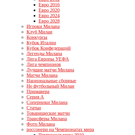
Евро 2016
Евро 2020
Евро 2024
Евро 2028
Игроки Милана
Клуб Милан
Конкурсы
Кубок Италии
Кубок Конфедераций
Легенды Милана
Лига Европы УЕФА
Лига чемпионов
Лучшие матчи Милана
Матчи Милана
Национальные сборные
Не футбольный Милан
Примавера
Серия А
Соперники Милана
Статьи
Товарищеские матчи
Трансферы Милана
Фото Милана
россонери на Чемпионатах мира
Чемпионат мира 2010