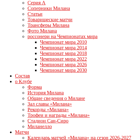
Серия А
Соперники Милана
Статьи
Товарищеские матчи
Трансферы Милана
Фото Милана
россонери на Чемпионатах мира
Чемпионат мира 2010
Чемпионат мира 2014
Чемпионат мира 2018
Чемпионат мира 2022
Чемпионат мира 2026
Чемпионат мира 2030
Состав
о Клубе
Форма
История Милана
Общие сведения о Милане
Зал славы «Милана»
Рекорды «Милана»
Трофеи и награды «Милана»
Стадион Сан-Сиро
Миланелло
Матчи
Календарь матчей «Милана» на сезон 2026-2027