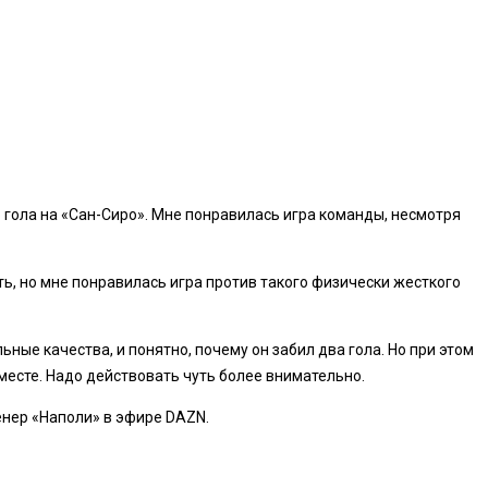
о гола на «Сан-Сиро». Мне понравилась игра команды, несмотря
ь, но мне понравилась игра против такого физически жесткого
ьные качества, и понятно, почему он забил два гола. Но при этом
месте. Надо действовать чуть более внимательно.
ренер «Наполи» в эфире DAZN.