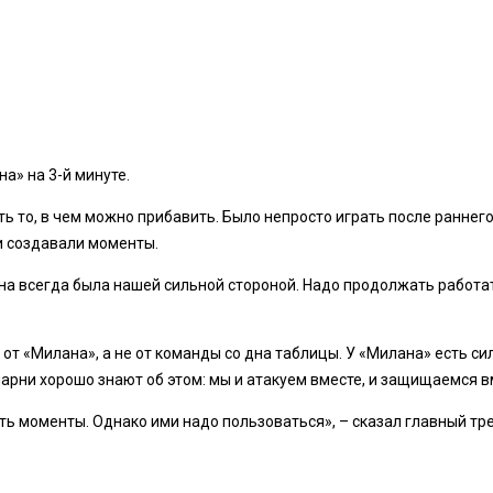
а» на 3-й минуте.
ть то, в чем можно прибавить. Было непросто играть после раннег
и создавали моменты.
на всегда была нашей сильной стороной. Надо продолжать работат
от «Милана», а не от команды со дна таблицы. У «Милана» есть сил
арни хорошо знают об этом: мы и атакуем вместе, и защищаемся в
вать моменты. Однако ими надо пользоваться», – сказал главный т