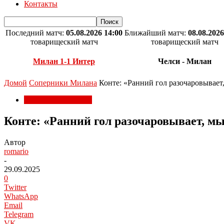
Контакты
Последний матч:
05.08.2026 14:00
Ближайший матч:
08.08.2026
товарищеский матч
товарищеский матч
Милан 1-1 Интер
Челси - Милан
Домой
Соперники Милана
Конте: «Ранний гол разочаровывает
Соперники Милана
Конте: «Ранний гол разочаровывает, м
Автор
romario
-
29.09.2025
0
Twitter
WhatsApp
Email
Telegram
VK