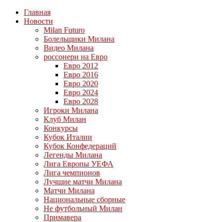
Главная
Новости
Milan Futuro
Болельщики Милана
Видео Милана
россонери на Евро
Евро 2012
Евро 2016
Евро 2020
Евро 2024
Евро 2028
Игроки Милана
Клуб Милан
Конкурсы
Кубок Италии
Кубок Конфедераций
Легенды Милана
Лига Европы УЕФА
Лига чемпионов
Лучшие матчи Милана
Матчи Милана
Национальные сборные
Не футбольный Милан
Примавера