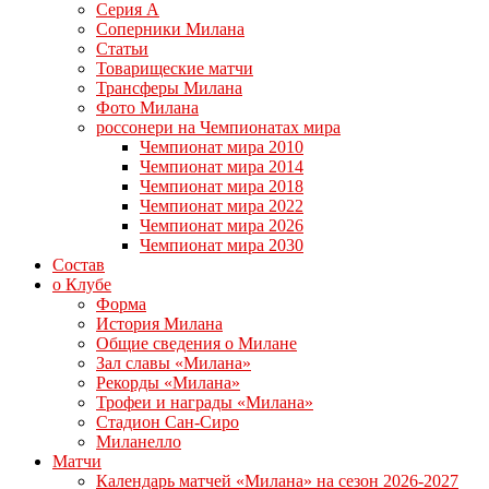
Серия А
Соперники Милана
Статьи
Товарищеские матчи
Трансферы Милана
Фото Милана
россонери на Чемпионатах мира
Чемпионат мира 2010
Чемпионат мира 2014
Чемпионат мира 2018
Чемпионат мира 2022
Чемпионат мира 2026
Чемпионат мира 2030
Состав
о Клубе
Форма
История Милана
Общие сведения о Милане
Зал славы «Милана»
Рекорды «Милана»
Трофеи и награды «Милана»
Стадион Сан-Сиро
Миланелло
Матчи
Календарь матчей «Милана» на сезон 2026-2027