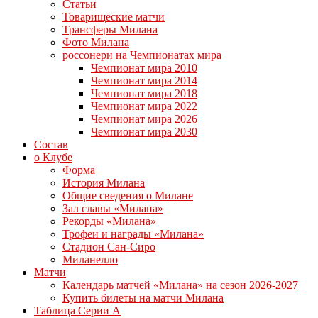
Статьи
Товарищеские матчи
Трансферы Милана
Фото Милана
россонери на Чемпионатах мира
Чемпионат мира 2010
Чемпионат мира 2014
Чемпионат мира 2018
Чемпионат мира 2022
Чемпионат мира 2026
Чемпионат мира 2030
Состав
о Клубе
Форма
История Милана
Общие сведения о Милане
Зал славы «Милана»
Рекорды «Милана»
Трофеи и награды «Милана»
Стадион Сан-Сиро
Миланелло
Матчи
Календарь матчей «Милана» на сезон 2026-2027
Купить билеты на матчи Милана
Таблица Серии А