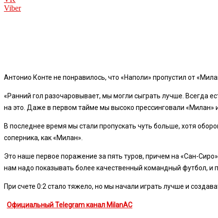
Viber
Антонио Конте не понравилось, что «Наполи» пропустил от «Милан
«Ранний гол разочаровывает, мы могли сыграть лучше. Всегда ес
на это. Даже в первом тайме мы высоко прессинговали «Милан» 
В последнее время мы стали пропускать чуть больше, хотя оборо
соперника, как «Милан».
Это наше первое поражение за пять туров, причем на «Сан-Сиро» 
нам надо показывать более качественный командный футбол, и п
При счете 0:2 стало тяжело, но мы начали играть лучше и созда
Официальный Telegram канал MilanAC