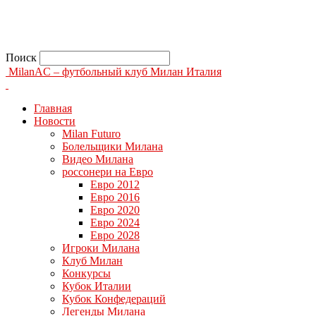
Поиск
MilanAC – футбольный клуб Милан Италия
Главная
Новости
Milan Futuro
Болельщики Милана
Видео Милана
россонери на Евро
Евро 2012
Евро 2016
Евро 2020
Евро 2024
Евро 2028
Игроки Милана
Клуб Милан
Конкурсы
Кубок Италии
Кубок Конфедераций
Легенды Милана