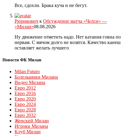
Все, сдохли. Брака куча и не бегут.
Рюрикович
к
Обсуждение матча «Челси» —
«Милан»
08.08.2026
Ну движение отметить надо. Нет катания говна по
нервам. С мячом долго не возятся. Качество канеш
оставляет желать лучшего
Новости ФК Милан
Milan Futuro
Болельщики Милана
Видео Милана
Евро 2012
Евро 2016
Евро 2020
Евро 2024
Евро 2028
Евро 2032
Женский Милан
Игроки Милана
Клуб Милан