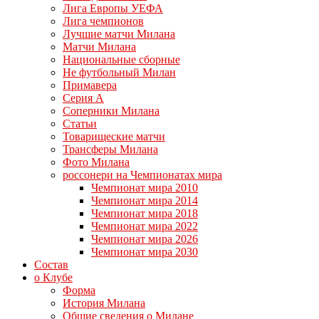
Лига Европы УЕФА
Лига чемпионов
Лучшие матчи Милана
Матчи Милана
Национальные сборные
Не футбольный Милан
Примавера
Серия А
Соперники Милана
Статьи
Товарищеские матчи
Трансферы Милана
Фото Милана
россонери на Чемпионатах мира
Чемпионат мира 2010
Чемпионат мира 2014
Чемпионат мира 2018
Чемпионат мира 2022
Чемпионат мира 2026
Чемпионат мира 2030
Состав
о Клубе
Форма
История Милана
Общие сведения о Милане