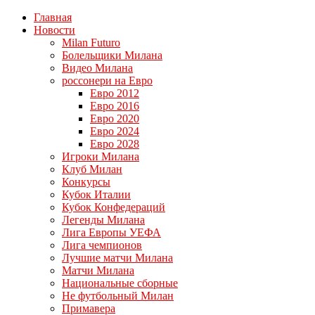
Главная
Новости
Milan Futuro
Болельщики Милана
Видео Милана
россонери на Евро
Евро 2012
Евро 2016
Евро 2020
Евро 2024
Евро 2028
Игроки Милана
Клуб Милан
Конкурсы
Кубок Италии
Кубок Конфедераций
Легенды Милана
Лига Европы УЕФА
Лига чемпионов
Лучшие матчи Милана
Матчи Милана
Национальные сборные
Не футбольный Милан
Примавера