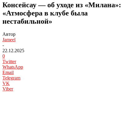
Консейсау — об уходе из «Милана»:
«Атмосфера в клубе была
нестабильной»
Автор
Jameel
-
22.12.2025
0
Twitter
WhatsApp
Email
Telegram
VK
Viber