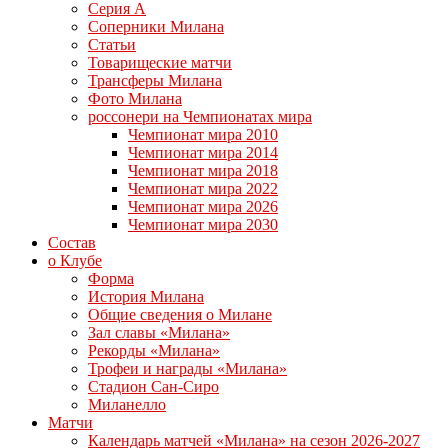
Серия А
Соперники Милана
Статьи
Товарищеские матчи
Трансферы Милана
Фото Милана
россонери на Чемпионатах мира
Чемпионат мира 2010
Чемпионат мира 2014
Чемпионат мира 2018
Чемпионат мира 2022
Чемпионат мира 2026
Чемпионат мира 2030
Состав
о Клубе
Форма
История Милана
Общие сведения о Милане
Зал славы «Милана»
Рекорды «Милана»
Трофеи и награды «Милана»
Стадион Сан-Сиро
Миланелло
Матчи
Календарь матчей «Милана» на сезон 2026-2027