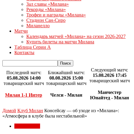
Зал славы «Милана»
Рекорды «Милана»
Трофеи и награды «Милана»
Стадион Сан-Сиро
Миланелло
Матчи
Календарь матчей «Милана» на сезон 2026-2027
Купить билеты на матчи Милана
Таблица Серии А
Контакты
Следующий матч:
Последний матч:
Ближайший матч:
15.08.2026 17:45
05.08.2026 14:00
08.08.2026 15:00
товарищеский матч
товарищеский матч
товарищеский матч
Манчестер
Милан 1-1 Интер
Челси - Милан
Юнайтед - Милан
Домой
Клуб Милан
Консейсау — об уходе из «Милана»:
«Атмосфера в клубе была нестабильной»
Клуб Милан