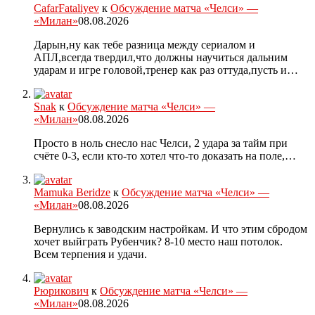
CafarFataliyev
к
Обсуждение матча «Челси» —
«Милан»
08.08.2026
Дарын,ну как тебе разница между сериалом и
АПЛ,всегда твердил,что должны научиться дальним
ударам и игре головой,тренер как раз оттуда,пусть и…
Snak
к
Обсуждение матча «Челси» —
«Милан»
08.08.2026
Просто в ноль снесло нас Челси, 2 удара за тайм при
счёте 0-3, если кто-то хотел что-то доказать на поле,…
Mamuka Beridze
к
Обсуждение матча «Челси» —
«Милан»
08.08.2026
Вернулись к заводским настройкам. И что этим сбродом
хочет выйграть Рубенчик? 8-10 место наш потолок.
Всем терпения и удачи.
Рюрикович
к
Обсуждение матча «Челси» —
«Милан»
08.08.2026