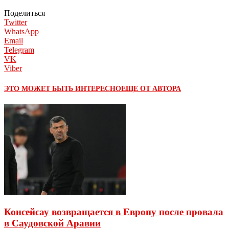
Поделиться
Twitter
WhatsApp
Email
Telegram
VK
Viber
ЭТО МОЖЕТ БЫТЬ ИНТЕРЕСНО
ЕЩЕ ОТ АВТОРА
Консейсау возвращается в Европу после провала
в Саудовской Аравии