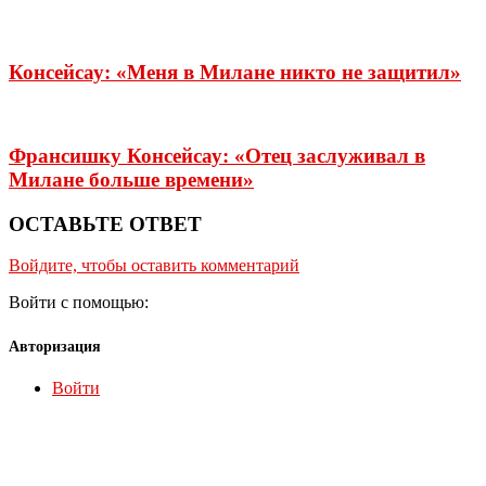
Консейсау: «Меня в Милане никто не защитил»
Франсишку Консейсау: «Отец заслуживал в
Милане больше времени»
ОСТАВЬТЕ ОТВЕТ
Войдите, чтобы оставить комментарий
Войти с помощью:
Авторизация
Войти