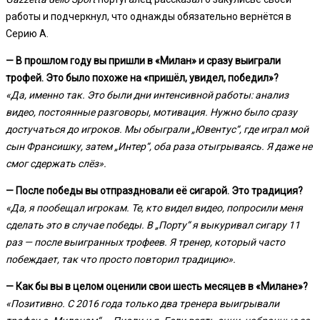
работы и подчеркнул, что однажды обязательно вернётся в
Серию А.
— В прошлом году вы пришли в «Милан» и сразу выиграли
трофей. Это было похоже на «пришёл, увидел, победил»?
«Да, именно так. Это были дни интенсивной работы: анализ
видео, постоянные разговоры, мотивация. Нужно было сразу
достучаться до игроков. Мы обыграли „Ювентус“, где играл мой
сын Франсишку, затем „Интер“, оба раза отыгрываясь. Я даже не
смог сдержать слёз».
— После победы вы отпраздновали её сигарой. Это традиция?
«Да, я пообещал игрокам. Те, кто видел видео, попросили меня
сделать это в случае победы. В „Порту“ я выкуривал сигару 11
раз — после выигранных трофеев. Я тренер, который часто
побеждает, так что просто повторил традицию».
— Как бы вы в целом оценили свои шесть месяцев в «Милане»?
«Позитивно. С 2016 года только два тренера выигрывали