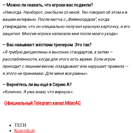
— Можно ли сказать, что игроки вас подвели?
«Никогда. Наоборот, они были со мной. Тео говорил об этом и в
вашем интервью. После матча с „Фейеноордом“, когда
утверждали, что он специально получил красную карточку, я его
защитил. Многие игроки написали мне после моего ухода».
— Вас называют жёстким тренером. Это так?
«Я требую дисциплины и высоких стандартов, а затем —
расслабленности, когда для этого есть время. Если игрок
приходит с лишним весом, опаздывает или нарушает правила —
я этого не принимаю. Для меня все равны».
— Вернётесь ли вы ещё в Серию А?
«Конечно. Я уже знаю, что вернусь».
Официальный Telegram канал MilanAC
ТЕГИ
Консейсау