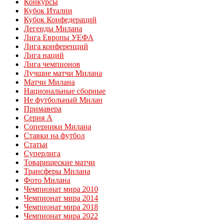
Конкурсы
Кубок Италии
Кубок Конфедераций
Легенды Милана
Лига Европы УЕФА
Лига конференций
Лига наций
Лига чемпионов
Лучшие матчи Милана
Матчи Милана
Национальные сборные
Не футбольный Милан
Примавера
Серия А
Соперники Милана
Ставки на футбол
Статьи
Суперлига
Товарищеские матчи
Трансферы Милана
Фото Милана
Чемпионат мира 2010
Чемпионат мира 2014
Чемпионат мира 2018
Чемпионат мира 2022