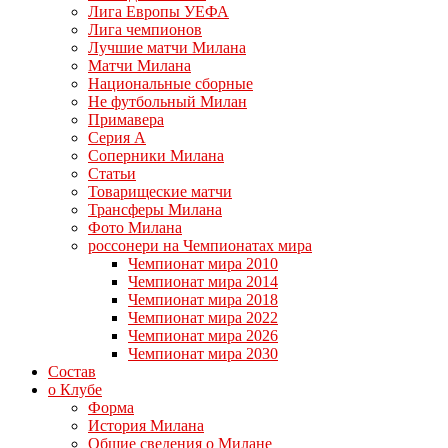
Лига Европы УЕФА
Лига чемпионов
Лучшие матчи Милана
Матчи Милана
Национальные сборные
Не футбольный Милан
Примавера
Серия А
Соперники Милана
Статьи
Товарищеские матчи
Трансферы Милана
Фото Милана
россонери на Чемпионатах мира
Чемпионат мира 2010
Чемпионат мира 2014
Чемпионат мира 2018
Чемпионат мира 2022
Чемпионат мира 2026
Чемпионат мира 2030
Состав
о Клубе
Форма
История Милана
Общие сведения о Милане