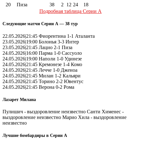
20
Пиза
38
2
12
24
18
Подробная таблица Серии А
Следующие матчи Серии А — 38 тур
22.05.2026|21:45 Фиорентина 1-1 Аталанта
23.05.2026|19:00 Болонья 3-3 Интер
23.05.2026|21:45 Лацио 2-1 Пиза
24.05.2026|16:00 Парма 1-0 Сассуоло
24.05.2026|19:00 Наполи 1-0 Удинезе
24.05.2026|21:45 Кремонезе 1-4 Комо
24.05.2026|21:45 Лечче 1-0 Дженоа
24.05.2026|21:45 Милан 1-2 Кальяри
24.05.2026|21:45 Торино 2-2 Ювентус
24.05.2026|21:45 Верона 0-2 Рома
Лазарет Милана
Пулишич - выздоровление неизвестно Санти Хименес -
выздоровление неизвестно Марио Хила - выздоровление
неизвестно
Лучшие бомбардиры в Серии А