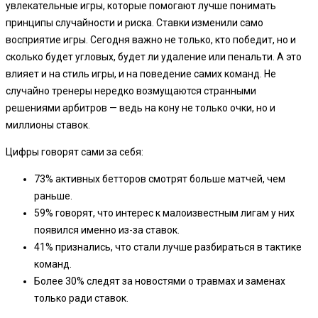
увлекательные игры, которые помогают лучше понимать
принципы случайности и риска. Ставки изменили само
восприятие игры. Сегодня важно не только, кто победит, но и
сколько будет угловых, будет ли удаление или пенальти. А это
влияет и на стиль игры, и на поведение самих команд. Не
случайно тренеры нередко возмущаются странными
решениями арбитров — ведь на кону не только очки, но и
миллионы ставок.
Цифры говорят сами за себя:
73% активных бетторов смотрят больше матчей, чем
раньше.
59% говорят, что интерес к малоизвестным лигам у них
появился именно из-за ставок.
41% признались, что стали лучше разбираться в тактике
команд.
Более 30% следят за новостями о травмах и заменах
только ради ставок.