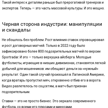
Такой интерес к деталям раньше был прерогативой тренеров и
экспертов. Теперь — это часть массовой культуры. И это мощно.
Черная сторона индустрии: манипуляции
и скандалы
Не обошлось без проблем. Рост влияния ставок спровоцировал
и рост договорных матчей. Только в 2022 году было
зафиксировано более 800 подозрительных матчей по версии
Sportradar. И это — только верхушка айсберга. Молодые
футболисты, играющие в низших дивизионах, становятся легкой
добычей для мошенников: им обещают деньги за «нужный»
результат. Один такой случай произошёл в Латинской Америке,
когда вратарь пропустил мяч, откровенно отбив его в ворота.
Видео разлетелось по соцсетям, а матч был признан
подозрительным.
Ставки — это не просто бизнес. Это зеркало современного
футбола, со всеми его плюсами и минусами.