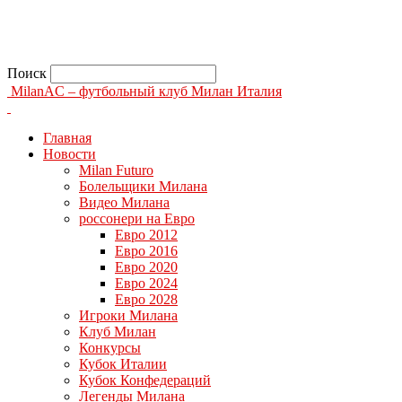
Поиск
MilanAC – футбольный клуб Милан Италия
Главная
Новости
Milan Futuro
Болельщики Милана
Видео Милана
россонери на Евро
Евро 2012
Евро 2016
Евро 2020
Евро 2024
Евро 2028
Игроки Милана
Клуб Милан
Конкурсы
Кубок Италии
Кубок Конфедераций
Легенды Милана