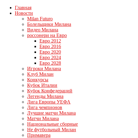
Главная
Новости
Milan Futuro
Болельщики Милана
Видео Милана
россонери на Евро
Евро 2012
Евро 2016
Евро 2020
Евро 2024
Евро 2028
Игроки Милана
Клуб Милан
Конкурсы
Кубок Италии
Кубок Конфедераций
Легенды Милана
Лига Европы УЕФА
Лига чемпионов
Лучшие матчи Милана
Матчи Милана
Национальные сборные
Не футбольный Милан
Примавера