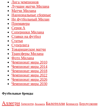
Лига чемпионов
Лучшие матчи Милана
Матчи Милана
Национальные сборные
Не футбольный Милан
Примавера
Серия А
Соперники Милана
Ставки на футбол
Статьи
Суперлига
Товарищеские матчи
Трансферы Милана
Фото Милана
Чемпионат мира 2010
Чемпионат мира 2014
Чемпионат мира 2018
Чемпионат мира 2022
Чемпионат мира 2026
Чемпионат мира 2030
Футбольные бренды
Аллегри
Балотелли
Берлускони
Беннасер
Анчелотти
Аталанта