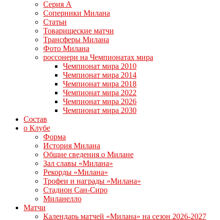
Серия А
Соперники Милана
Статьи
Товарищеские матчи
Трансферы Милана
Фото Милана
россонери на Чемпионатах мира
Чемпионат мира 2010
Чемпионат мира 2014
Чемпионат мира 2018
Чемпионат мира 2022
Чемпионат мира 2026
Чемпионат мира 2030
Состав
о Клубе
Форма
История Милана
Общие сведения о Милане
Зал славы «Милана»
Рекорды «Милана»
Трофеи и награды «Милана»
Стадион Сан-Сиро
Миланелло
Матчи
Календарь матчей «Милана» на сезон 2026-2027