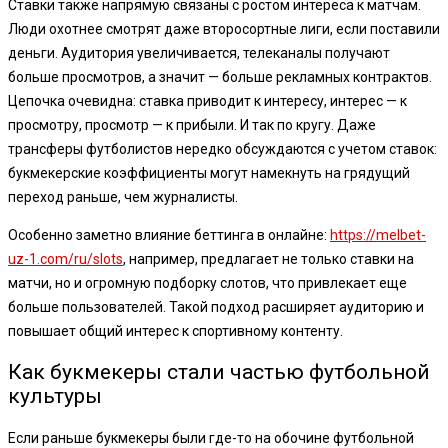
Ставки также напрямую связаны с ростом интереса к матчам.
Люди охотнее смотрят даже второсортные лиги, если поставили
деньги. Аудитория увеличивается, телеканалы получают
больше просмотров, а значит — больше рекламных контрактов.
Цепочка очевидна: ставка приводит к интересу, интерес — к
просмотру, просмотр — к прибыли. И так по кругу. Даже
трансферы футболистов нередко обсуждаются с учетом ставок:
букмекерские коэффициенты могут намекнуть на грядущий
переход раньше, чем журналисты.
Особенно заметно влияние беттинга в онлайне:
https://melbet-
uz-1.com/ru/slots
, например, предлагает не только ставки на
матчи, но и огромную подборку слотов, что привлекает еще
больше пользователей. Такой подход расширяет аудиторию и
повышает общий интерес к спортивному контенту.
Как букмекеры стали частью футбольной
культуры
Если раньше букмекеры были где-то на обочине футбольной