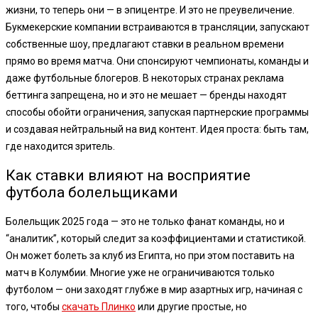
жизни, то теперь они — в эпицентре. И это не преувеличение.
Букмекерские компании встраиваются в трансляции, запускают
собственные шоу, предлагают ставки в реальном времени
прямо во время матча. Они спонсируют чемпионаты, команды и
даже футбольные блогеров. В некоторых странах реклама
беттинга запрещена, но и это не мешает — бренды находят
способы обойти ограничения, запуская партнерские программы
и создавая нейтральный на вид контент. Идея проста: быть там,
где находится зритель.
Как ставки влияют на восприятие
футбола болельщиками
Болельщик 2025 года — это не только фанат команды, но и
“аналитик”, который следит за коэффициентами и статистикой.
Он может болеть за клуб из Египта, но при этом поставить на
матч в Колумбии. Многие уже не ограничиваются только
футболом — они заходят глубже в мир азартных игр, начиная с
того, чтобы
скачать Плинко
или другие простые, но