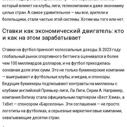
который влияет на клубы, лиги, телекомпании и даже экономику
целых стран. А самое удивительное — мы все, зрители и
болельщики, стали частью этой системы. Хотим мы того или нет.
Ставки как экономический двигатель: кто
и как на этом зарабатывает
Ставки на футбол приносят колоссальные доходы. В 2023 году
глобальный рынок спортивного беттинга оценивался в более
чем 100 миллиардов долларов, и на футбол приходилась
основная доля этих сумм. Это не только букмекерские компании
— выигрывают и футбольные клубы, и медиа, и спонсоры.
Ведущие букмекеры подписывают контракты на миллионы с
клубами английской Премьер-лиги, Ла Лиги, Серии А. Например,
компания Betway стала официальным партнером «Вест Хэма», а
1xBet — спонсором «Барселоны». Эти соглашения — не просто
логотипы на футболках, а серьезные маркетинговые кампании,
охватывающие десятки стран.