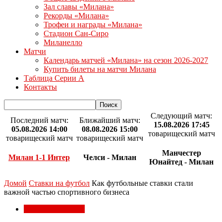
Зал славы «Милана»
Рекорды «Милана»
Трофеи и награды «Милана»
Стадион Сан-Сиро
Миланелло
Матчи
Календарь матчей «Милана» на сезон 2026-2027
Купить билеты на матчи Милана
Таблица Серии А
Контакты
Следующий матч:
Последний матч:
Ближайший матч:
15.08.2026 17:45
05.08.2026 14:00
08.08.2026 15:00
товарищеский матч
товарищеский матч
товарищеский матч
Манчестер
Милан 1-1 Интер
Челси - Милан
Юнайтед - Милан
Домой
Ставки на футбол
Как футбольные ставки стали
важной частью спортивного бизнеса
Ставки на футбол