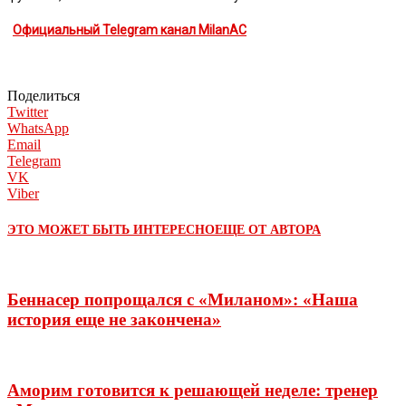
Официальный Telegram канал MilanAC
Поделиться
Twitter
WhatsApp
Email
Telegram
VK
Viber
ЭТО МОЖЕТ БЫТЬ ИНТЕРЕСНО
ЕЩЕ ОТ АВТОРА
Беннасер попрощался с «Миланом»: «Наша
история еще не закончена»
Аморим готовится к решающей неделе: тренер