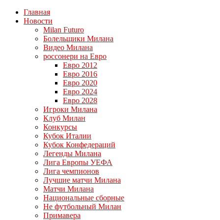
Главная
Новости
Milan Futuro
Болельщики Милана
Видео Милана
россонери на Евро
Евро 2012
Евро 2016
Евро 2020
Евро 2024
Евро 2028
Игроки Милана
Клуб Милан
Конкурсы
Кубок Италии
Кубок Конфедераций
Легенды Милана
Лига Европы УЕФА
Лига чемпионов
Лучшие матчи Милана
Матчи Милана
Национальные сборные
Не футбольный Милан
Примавера