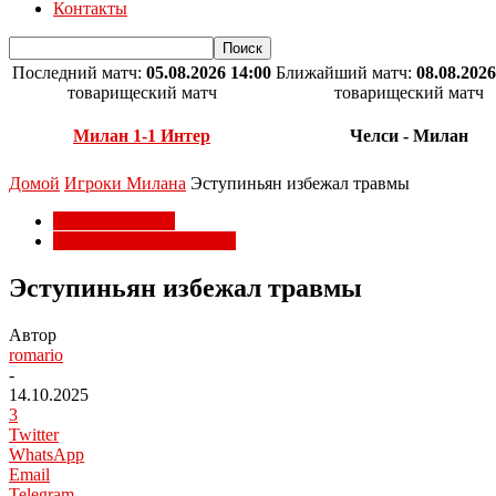
Контакты
Последний матч:
05.08.2026 14:00
Ближайший матч:
08.08.2026
товарищеский матч
товарищеский матч
Милан 1-1 Интер
Челси - Милан
Домой
Игроки Милана
Эступиньян избежал травмы
Игроки Милана
Национальные сборные
Эступиньян избежал травмы
Автор
romario
-
14.10.2025
3
Twitter
WhatsApp
Email
Telegram