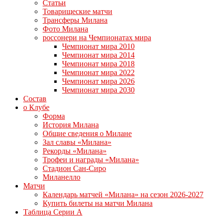
Статьи
Товарищеские матчи
Трансферы Милана
Фото Милана
россонери на Чемпионатах мира
Чемпионат мира 2010
Чемпионат мира 2014
Чемпионат мира 2018
Чемпионат мира 2022
Чемпионат мира 2026
Чемпионат мира 2030
Состав
о Клубе
Форма
История Милана
Общие сведения о Милане
Зал славы «Милана»
Рекорды «Милана»
Трофеи и награды «Милана»
Стадион Сан-Сиро
Миланелло
Матчи
Календарь матчей «Милана» на сезон 2026-2027
Купить билеты на матчи Милана
Таблица Серии А