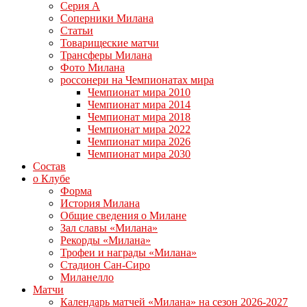
Серия А
Соперники Милана
Статьи
Товарищеские матчи
Трансферы Милана
Фото Милана
россонери на Чемпионатах мира
Чемпионат мира 2010
Чемпионат мира 2014
Чемпионат мира 2018
Чемпионат мира 2022
Чемпионат мира 2026
Чемпионат мира 2030
Состав
о Клубе
Форма
История Милана
Общие сведения о Милане
Зал славы «Милана»
Рекорды «Милана»
Трофеи и награды «Милана»
Стадион Сан-Сиро
Миланелло
Матчи
Календарь матчей «Милана» на сезон 2026-2027