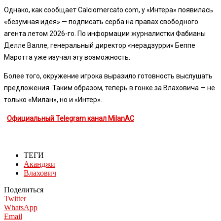
Однако, как сообщает Calciomercato.com, у «Интера» появилась
«безумная идея» — подписать серба на правах свободного
агента летом 2026-го. По информации журналистки Фабианы
Делле Валле, генеральный директор «нерадзурри» Беппе
Маротта уже изучал эту возможность.
Более того, окружение игрока выразило готовность выслушать
предложения. Таким образом, теперь в гонке за Влаховича — не
только «Милан», но и «Интер».
Официальный Telegram канал MilanAC
ТЕГИ
Аканджи
Влахович
Поделиться
Twitter
WhatsApp
Email