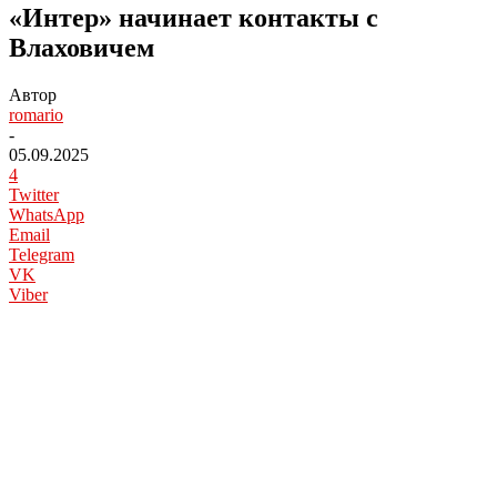
«Интер» начинает контакты c
Влаховичем
Автор
romario
-
05.09.2025
4
Twitter
WhatsApp
Email
Telegram
VK
Viber