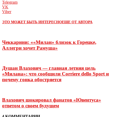
Telegram
VK
Viber
ЭТО МОЖЕТ БЫТЬ ИНТЕРЕСНО
ЕЩЕ ОТ АВТОРА
Чеккарини: ««Милан» близок к Горецке,
Аллегри хочет Рамуша»
Душан Влахович — главная летняя цель
«Милана»: что сообщили Corriere dello Sport и
почему гонка обостряется
Влахович шокировал фанатов «Ювентуса»
ответом о своем будущем
4 КОММЕНТАРИИ