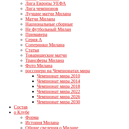
Лига Европы УЕФА
Лига чемпионов
Лучшие матчи Милана
Матчи Милана
Национальные сборные
Не футбольный Милан
Примавера
Серия А
Соперники Милана
Статьи
Товарищеские матчи
Трансферы Милана
Фото Милана
россонери на Чемпионатах мира
Чемпионат мира 2010
Чемпионат мира 2014
Чемпионат мира 2018
Чемпионат мира 2022
Чемпионат мира 2026
Чемпионат мира 2030
Состав
о Клубе
Форма
История Милана
Общие сведения о Милане