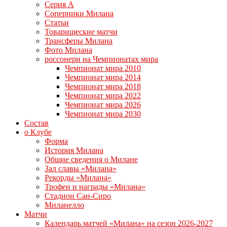
Серия А
Соперники Милана
Статьи
Товарищеские матчи
Трансферы Милана
Фото Милана
россонери на Чемпионатах мира
Чемпионат мира 2010
Чемпионат мира 2014
Чемпионат мира 2018
Чемпионат мира 2022
Чемпионат мира 2026
Чемпионат мира 2030
Состав
о Клубе
Форма
История Милана
Общие сведения о Милане
Зал славы «Милана»
Рекорды «Милана»
Трофеи и награды «Милана»
Стадион Сан-Сиро
Миланелло
Матчи
Календарь матчей «Милана» на сезон 2026-2027