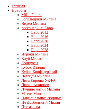
Главная
Новости
Milan Futuro
Болельщики Милана
Видео Милана
россонери на Евро
Евро 2012
Евро 2016
Евро 2020
Евро 2024
Евро 2028
Игроки Милана
Клуб Милан
Конкурсы
Кубок Италии
Кубок Конфедераций
Легенды Милана
Лига Европы УЕФА
Лига чемпионов
Лучшие матчи Милана
Матчи Милана
Национальные сборные
Не футбольный Милан
Примавера