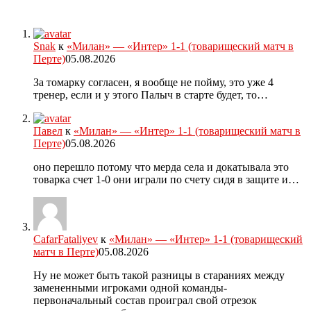
Snak
к
«Милан» — «Интер» 1-1 (товарищеский матч в
Перте)
05.08.2026
За томарку согласен, я вообще не пойму, это уже 4
тренер, если и у этого Палыч в старте будет, то…
Павел
к
«Милан» — «Интер» 1-1 (товарищеский матч в
Перте)
05.08.2026
оно перешло потому что мерда села и докатывала это
товарка счет 1-0 они играли по счету сидя в защите и…
CafarFataliyev
к
«Милан» — «Интер» 1-1 (товарищеский
матч в Перте)
05.08.2026
Ну не может быть такой разницы в стараниях между
замененными игроками одной команды-
первоначальный состав проиграл свой отрезок