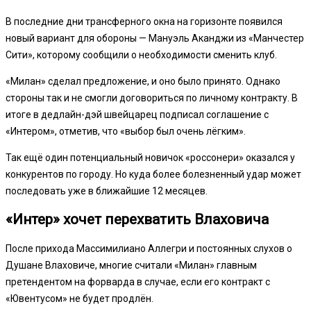
В последние дни трансферного окна на горизонте появился
новый вариант для обороны — Мануэль Аканджи из «Манчестер
Сити», которому сообщили о необходимости сменить клуб.
«Милан» сделал предложение, и оно было принято. Однако
стороны так и не смогли договориться по личному контракту. В
итоге в дедлайн-дэй швейцарец подписал соглашение с
«Интером», отметив, что «выбор был очень лёгким».
Так ещё один потенциальный новичок «россонери» оказался у
конкурентов по городу. Но куда более болезненный удар может
последовать уже в ближайшие 12 месяцев.
«Интер» хочет перехватить Влаховича
После прихода Массимилиано Аллегри и постоянных слухов о
Душане Влаховиче, многие считали «Милан» главным
претендентом на форварда в случае, если его контракт с
«Ювентусом» не будет продлён.