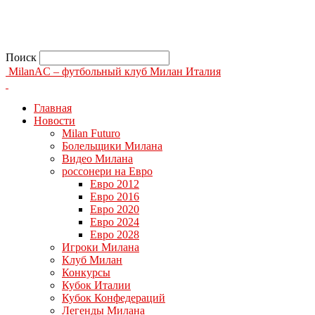
Поиск
MilanAC – футбольный клуб Милан Италия
Главная
Новости
Milan Futuro
Болельщики Милана
Видео Милана
россонери на Евро
Евро 2012
Евро 2016
Евро 2020
Евро 2024
Евро 2028
Игроки Милана
Клуб Милан
Конкурсы
Кубок Италии
Кубок Конфедераций
Легенды Милана