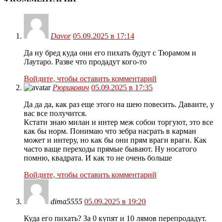
Davor
05.09.2025 в 17:14
Да ну бред куда они его пихать будут с Тюрамом и
Лаутаро. Разве что продадут кого-то
Войдите, чтобы оставить комментарий
Рюрикович
05.09.2025 в 17:35
Да да да, как раз еще этого на шею повесить. Даваите, у
вас все получится.
Кстати знаю милан и интер меж собои торгуют, это все
как бы норм. Понимаю что зебра насрать в карман
может и интеру, но как бы они прям враги враги. Как
часто ваще переходы прямые бывают. Ну носатого
помню, квадрата. И как то не очень больше
Войдите, чтобы оставить комментарий
dima5555
05.09.2025 в 19:20
Куда его пихать? За 0 купят и 10 лямов перепродадут.