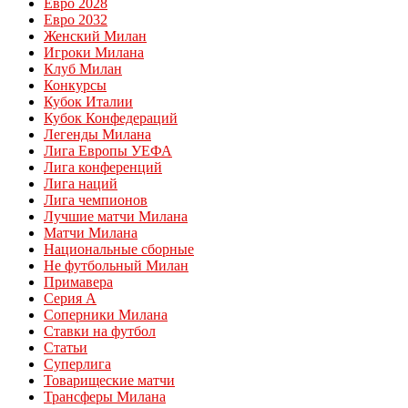
Евро 2028
Евро 2032
Женский Милан
Игроки Милана
Клуб Милан
Конкурсы
Кубок Италии
Кубок Конфедераций
Легенды Милана
Лига Европы УЕФА
Лига конференций
Лига наций
Лига чемпионов
Лучшие матчи Милана
Матчи Милана
Национальные сборные
Не футбольный Милан
Примавера
Серия А
Соперники Милана
Ставки на футбол
Статьи
Суперлига
Товарищеские матчи
Трансферы Милана