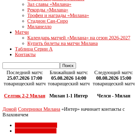
Зал славы «Милана»
Рекорды «Милана»
Трофеи и награды «Милана»
Стадион Сан-Сиро
Миланелло
Матчи
Календарь матчей «Милана» на сезон 2026-2027
Купить билеты на матчи Милана
Таблица Серии А
Контакты
Последний матч:
Ближайший матч:
Следующий матч:
25.07.2026 17:00
05.08.2026 14:00
08.08.2026 15:00
товарищеский матч
товарищеский матч
товарищеский матч
Селтик 2-2 Милан
Милан 1-1 Интер
Челси - Милан
Домой
Соперники Милана
«Интер» начинает контакты c
Влаховичем
Соперники Милана
Трансферы Милана