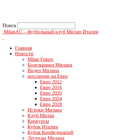
Поиск
MilanAC – футбольный клуб Милан Италия
Главная
Новости
Milan Futuro
Болельщики Милана
Видео Милана
россонери на Евро
Евро 2012
Евро 2016
Евро 2020
Евро 2024
Евро 2028
Игроки Милана
Клуб Милан
Конкурсы
Кубок Италии
Кубок Конфедераций
Легенды Милана