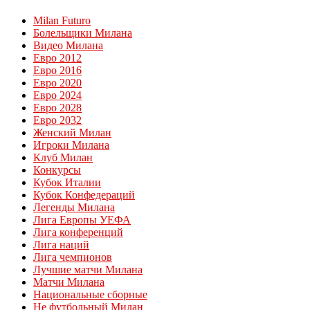
Milan Futuro
Болельщики Милана
Видео Милана
Евро 2012
Евро 2016
Евро 2020
Евро 2024
Евро 2028
Евро 2032
Женский Милан
Игроки Милана
Клуб Милан
Конкурсы
Кубок Италии
Кубок Конфедераций
Легенды Милана
Лига Европы УЕФА
Лига конференций
Лига наций
Лига чемпионов
Лучшие матчи Милана
Матчи Милана
Национальные сборные
Не футбольный Милан