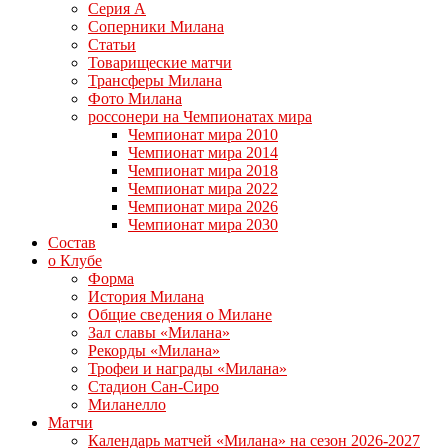
Серия А
Соперники Милана
Статьи
Товарищеские матчи
Трансферы Милана
Фото Милана
россонери на Чемпионатах мира
Чемпионат мира 2010
Чемпионат мира 2014
Чемпионат мира 2018
Чемпионат мира 2022
Чемпионат мира 2026
Чемпионат мира 2030
Состав
о Клубе
Форма
История Милана
Общие сведения о Милане
Зал славы «Милана»
Рекорды «Милана»
Трофеи и награды «Милана»
Стадион Сан-Сиро
Миланелло
Матчи
Календарь матчей «Милана» на сезон 2026-2027