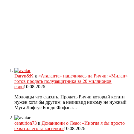
Daryn&K
к
«Аталанта» нацелилась на Риччи: «Милан»
готов продать полузащитника за 20 миллионов
евро
10.08.2026
Молодцы что сказать. Продать Риччи который кстати
нужен хотя бы другим, а неликвид никому не нужный
Муса Лофтус Бондо Фофана…
centurion73
к
Донандони о Леао: «Иногда я бы просто
схватил его за косички»
10.08.2026