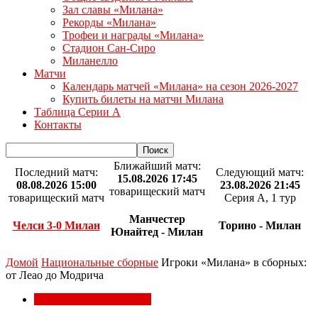
Зал славы «Милана»
Рекорды «Милана»
Трофеи и награды «Милана»
Стадион Сан-Сиро
Миланелло
Матчи
Календарь матчей «Милана» на сезон 2026-2027
Купить билеты на матчи Милана
Таблица Серии А
Контакты
Ближайший матч:
Последний матч:
Следующий матч:
15.08.2026 17:45
08.08.2026 15:00
23.08.2026 21:45
товарищеский матч
товарищеский матч
Серия А, 1 тур
Манчестер
Челси 3-0 Милан
Торино - Милан
Юнайтед - Милан
Домой
Национальные сборные
Игроки «Милана» в сборных:
от Леао до Модрича
Национальные сборные