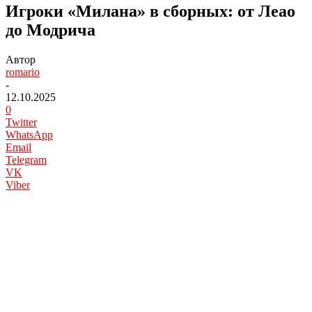
Игроки «Милана» в сборных: от Леао
до Модрича
Автор
romario
-
12.10.2025
0
Twitter
WhatsApp
Email
Telegram
VK
Viber