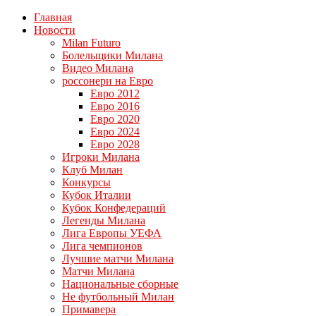
Главная
Новости
Milan Futuro
Болельщики Милана
Видео Милана
россонери на Евро
Евро 2012
Евро 2016
Евро 2020
Евро 2024
Евро 2028
Игроки Милана
Клуб Милан
Конкурсы
Кубок Италии
Кубок Конфедераций
Легенды Милана
Лига Европы УЕФА
Лига чемпионов
Лучшие матчи Милана
Матчи Милана
Национальные сборные
Не футбольный Милан
Примавера