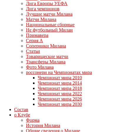
Лига Европы УЕФА
Лига чемпионов
Лучшие матчи Милана
Матчи Милана
Национальные сборные
Не футбольный Милан
Примавера
Серия А
Соперники Милана
Статьи
Товарищеские матчи
Трансферы Милана
Фото Милана
россонери на Чемпионатах мира
Чемпионат мира 2010
Чемпионат мира 2014
Чемпионат мира 2018
Чемпионат мира 2022
Чемпионат мира 2026
Чемпионат мира 2030
Состав
о Клубе
Форма
История Милана
Общие сведения о Милане