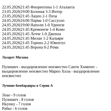
22.05.2026|21:45 Фиорентина 1-1 Аталанта
23.05.2026|19:00 Болонья 3-3 Интер
23.05.2026|21:45 Лацио 2-1 Пиза
24.05.2026|16:00 Парма 1-0 Сассуоло
24.05.2026|19:00 Наполи 1-0 Удинезе
24.05.2026|21:45 Кремонезе 1-4 Комо
24.05.2026|21:45 Лечче 1-0 Дженоа
24.05.2026|21:45 Милан 1-2 Кальяри
24.05.2026|21:45 Торино 2-2 Ювентус
24.05.2026|21:45 Верона 0-2 Рома
Лазарет Милана
Пулишич - выздоровление неизвестно Санти Хименес -
выздоровление неизвестно Марио Хила - выздоровление
неизвестно
Лучшие бомбардиры в Серии А
Леао - 9 голов
Пулишич - 8 голов
Нкунку - 7 голов
Рабьо - 6 голов