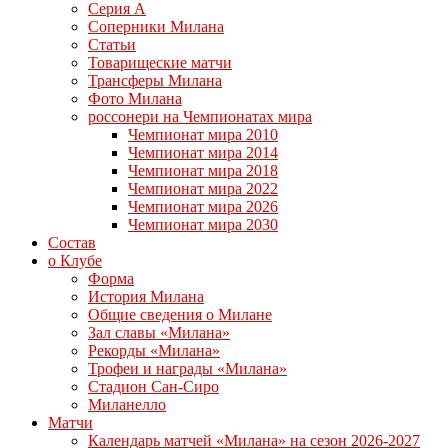
Серия А
Соперники Милана
Статьи
Товарищеские матчи
Трансферы Милана
Фото Милана
россонери на Чемпионатах мира
Чемпионат мира 2010
Чемпионат мира 2014
Чемпионат мира 2018
Чемпионат мира 2022
Чемпионат мира 2026
Чемпионат мира 2030
Состав
о Клубе
Форма
История Милана
Общие сведения о Милане
Зал славы «Милана»
Рекорды «Милана»
Трофеи и награды «Милана»
Стадион Сан-Сиро
Миланелло
Матчи
Календарь матчей «Милана» на сезон 2026-2027