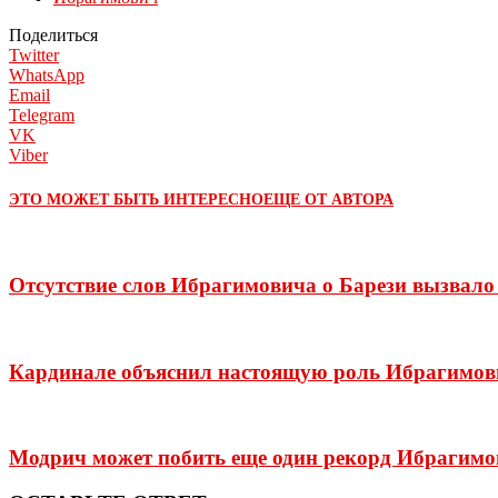
Поделиться
Twitter
WhatsApp
Email
Telegram
VK
Viber
ЭТО МОЖЕТ БЫТЬ ИНТЕРЕСНО
ЕЩЕ ОТ АВТОРА
Отсутствие слов Ибрагимовича о Барези вызвал
Кардинале объяснил настоящую роль Ибрагимович
Модрич может побить еще один рекорд Ибрагимо