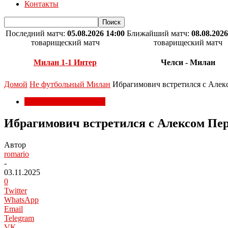
Контакты
Последний матч:
05.08.2026 14:00
Ближайший матч:
08.08.2026
товарищеский матч
товарищеский матч
Милан 1-1 Интер
Челси - Милан
Домой
Не футбольный Милан
Ибрагимович встретился с Алек
Не футбольный Милан
Ибрагимович встретился с Алексом Пе
Автор
romario
-
03.11.2025
0
Twitter
WhatsApp
Email
Telegram
VK