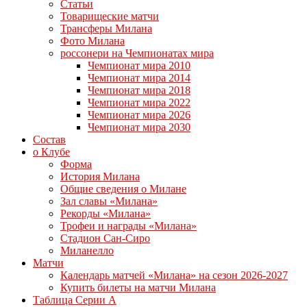
Статьи
Товарищеские матчи
Трансферы Милана
Фото Милана
россонери на Чемпионатах мира
Чемпионат мира 2010
Чемпионат мира 2014
Чемпионат мира 2018
Чемпионат мира 2022
Чемпионат мира 2026
Чемпионат мира 2030
Состав
о Клубе
Форма
История Милана
Общие сведения о Милане
Зал славы «Милана»
Рекорды «Милана»
Трофеи и награды «Милана»
Стадион Сан-Сиро
Миланелло
Матчи
Календарь матчей «Милана» на сезон 2026-2027
Купить билеты на матчи Милана
Таблица Серии А