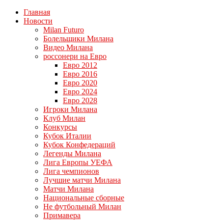
Главная
Новости
Milan Futuro
Болельщики Милана
Видео Милана
россонери на Евро
Евро 2012
Евро 2016
Евро 2020
Евро 2024
Евро 2028
Игроки Милана
Клуб Милан
Конкурсы
Кубок Италии
Кубок Конфедераций
Легенды Милана
Лига Европы УЕФА
Лига чемпионов
Лучшие матчи Милана
Матчи Милана
Национальные сборные
Не футбольный Милан
Примавера