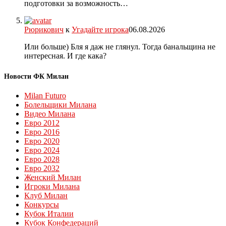
подготовки за возможность…
Рюрикович
к
Угадайте игрока
06.08.2026
Или больше) Бля я даж не глянул. Тогда банальщина не
интересная. И где кака?
Новости ФК Милан
Milan Futuro
Болельщики Милана
Видео Милана
Евро 2012
Евро 2016
Евро 2020
Евро 2024
Евро 2028
Евро 2032
Женский Милан
Игроки Милана
Клуб Милан
Конкурсы
Кубок Италии
Кубок Конфедераций