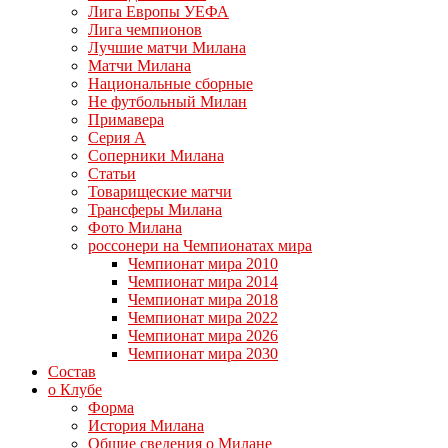
Лига Европы УЕФА
Лига чемпионов
Лучшие матчи Милана
Матчи Милана
Национальные сборные
Не футбольный Милан
Примавера
Серия А
Соперники Милана
Статьи
Товарищеские матчи
Трансферы Милана
Фото Милана
россонери на Чемпионатах мира
Чемпионат мира 2010
Чемпионат мира 2014
Чемпионат мира 2018
Чемпионат мира 2022
Чемпионат мира 2026
Чемпионат мира 2030
Состав
о Клубе
Форма
История Милана
Общие сведения о Милане