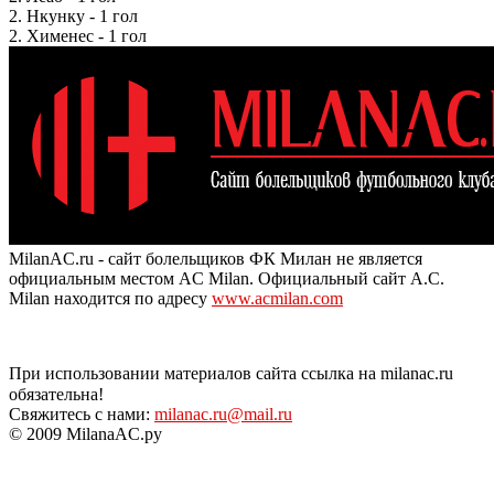
2. Нкунку - 1 гол
2. Хименес - 1 гол
MilanAC.ru - сайт болельщиков ФК Милан не является
официальным местом AC Milan. Официальный сайт A.C.
Milan находится по адресу
www.acmilan.com
При использовании материалов сайта ссылка на milanac.ru
обязательна!
Свяжитесь с нами:
milanac.ru@mail.ru
© 2009 MilanaAC.ру