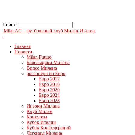
Поиск
MilanAC – футбольный клуб Милан Италия
Главная
Новости
Milan Futuro
Болельщики Милана
Видео Милана
россонери на Евро
Евро 2012
Евро 2016
Евро 2020
Евро 2024
Евро 2028
Игроки Милана
Клуб Милан
Конкурсы
Кубок Италии
Кубок Конфедераций
Легенды Милана