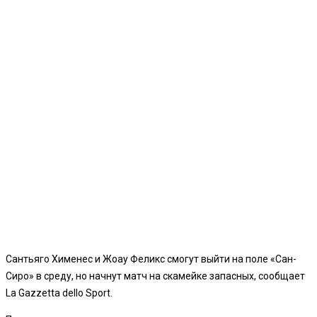
Сантьяго Хименес и Жоау Феликс смогут выйти на поле «Сан-
Сиро» в среду, но начнут матч на скамейке запасных, сообщает
La Gazzetta dello Sport.