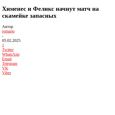
Хименес и Феликс начнут матч на
скамейке запасных
Автор
romario
-
05.02.2025
1
Twitter
WhatsApp
Email
Telegram
VK
Viber