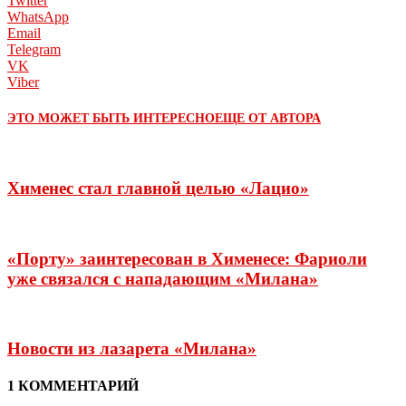
Twitter
WhatsApp
Email
Telegram
VK
Viber
ЭТО МОЖЕТ БЫТЬ ИНТЕРЕСНО
ЕЩЕ ОТ АВТОРА
Хименес стал главной целью «Лацио»
«Порту» заинтересован в Хименесе: Фариоли
уже связался с нападающим «Милана»
Новости из лазарета «Милана»
1 КОММЕНТАРИЙ