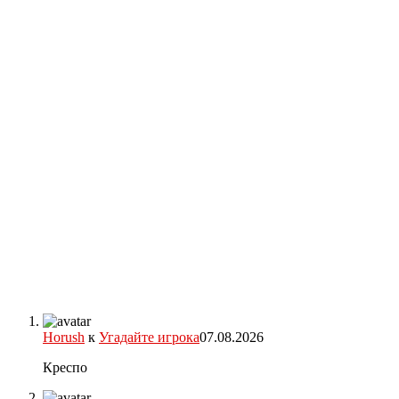
Horush
к
Угадайте игрока
07.08.2026
Креспо