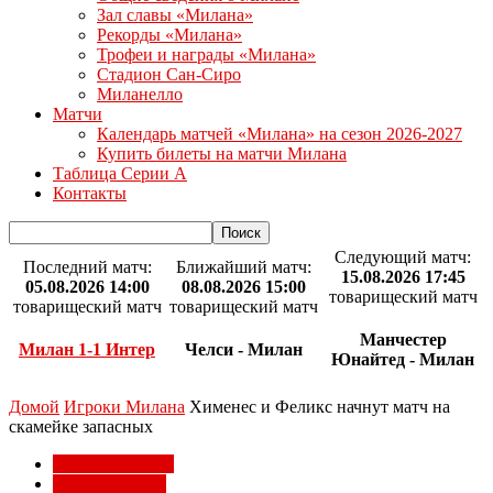
Зал славы «Милана»
Рекорды «Милана»
Трофеи и награды «Милана»
Стадион Сан-Сиро
Миланелло
Матчи
Календарь матчей «Милана» на сезон 2026-2027
Купить билеты на матчи Милана
Таблица Серии А
Контакты
Следующий матч:
Последний матч:
Ближайший матч:
15.08.2026 17:45
05.08.2026 14:00
08.08.2026 15:00
товарищеский матч
товарищеский матч
товарищеский матч
Манчестер
Милан 1-1 Интер
Челси - Милан
Юнайтед - Милан
Домой
Игроки Милана
Хименес и Феликс начнут матч на
скамейке запасных
Игроки Милана
Матчи Милана