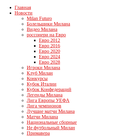
Главная
Новости
Milan Futuro
Болельщики Милана
Видео Милана
россонери на Евро
Евро 2012
Евро 2016
Евро 2020
Евро 2024
Евро 2028
Игроки Милана
Клуб Милан
Конкурсы
Кубок Италии
Кубок Конфедераций
Легенды Милана
Лига Европы УЕФА
Лига чемпионов
Лучшие матчи Милана
Матчи Милана
Национальные сборные
Не футбольный Милан
Примавера