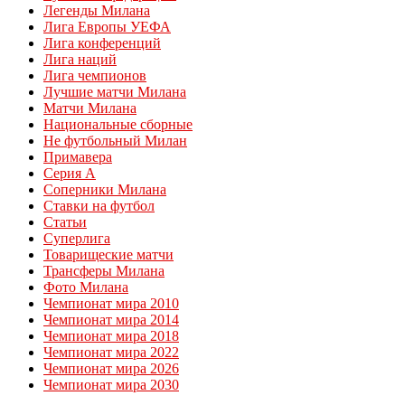
Легенды Милана
Лига Европы УЕФА
Лига конференций
Лига наций
Лига чемпионов
Лучшие матчи Милана
Матчи Милана
Национальные сборные
Не футбольный Милан
Примавера
Серия А
Соперники Милана
Ставки на футбол
Статьи
Суперлига
Товарищеские матчи
Трансферы Милана
Фото Милана
Чемпионат мира 2010
Чемпионат мира 2014
Чемпионат мира 2018
Чемпионат мира 2022
Чемпионат мира 2026
Чемпионат мира 2030