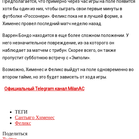
Предполагается, что примерно через час игры на поле появится
хотя бы один из них, чтобы сыграть свои первые минуты в
футболке «Россонери». Феликс пока не в лучшей форме, а
Хименес провел последний матч неделю назад.
Варрен Бондо находится в еще более сложном положении. У
него незначительное повреждение, из-за которого он
наблюдает за матчем с трибун. Скорее всего, он также
пропустит субботнюю встречу с «Эмполи».
Возможно, Хименес и Феликс выйдут на поле одновременно во
втором тайме, но это будет зависеть от хода игры.
Официальный Telegram канал MilanAC
ТЕГИ
Сантьяго Хименес
Феликс
Поделиться