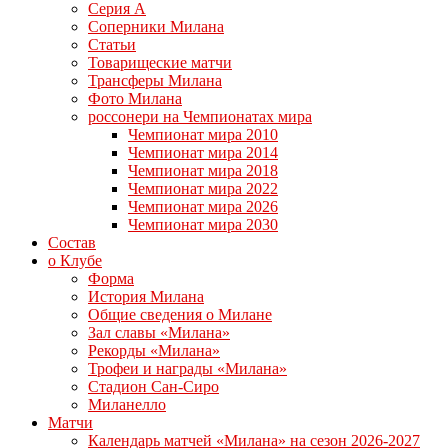
Серия А
Соперники Милана
Статьи
Товарищеские матчи
Трансферы Милана
Фото Милана
россонери на Чемпионатах мира
Чемпионат мира 2010
Чемпионат мира 2014
Чемпионат мира 2018
Чемпионат мира 2022
Чемпионат мира 2026
Чемпионат мира 2030
Состав
о Клубе
Форма
История Милана
Общие сведения о Милане
Зал славы «Милана»
Рекорды «Милана»
Трофеи и награды «Милана»
Стадион Сан-Сиро
Миланелло
Матчи
Календарь матчей «Милана» на сезон 2026-2027