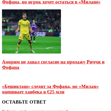
Фофана, но игрок хочет остаться в «Милане»
Аморим не давал согласие на продажу Риччи и
Фофана
«Бешикташ» следит за Фофана, но «Милан»
оценивает хавбека в €25 млн
ОСТАВЬТЕ ОТВЕТ