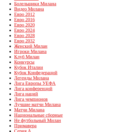
Болельщики Милана
Видео Милана
Евро 2012
Евро 2016
Евро 2020
Евро 2024
Евро 2028
Евро 2032
Женский Милан
Игроки Милана
Клуб Милан
Конкурсы
Кубок Италии
Кубок Конфедераций
Легенды Милана
Лига Европы УЕФА
Лига конференций
Лига наций
Лига чемпионов
Лучшие матчи Милана
Матчи Милана
Национальные сборные
Не футбольный Милан
Примавера
Серия А