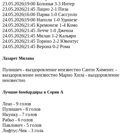
23.05.2026|19:00 Болонья 3-3 Интер
23.05.2026|21:45 Лацио 2-1 Пиза
24.05.2026|16:00 Парма 1-0 Сассуоло
24.05.2026|19:00 Наполи 1-0 Удинезе
24.05.2026|21:45 Кремонезе 1-4 Комо
24.05.2026|21:45 Лечче 1-0 Дженоа
24.05.2026|21:45 Милан 1-2 Кальяри
24.05.2026|21:45 Торино 2-2 Ювентус
24.05.2026|21:45 Верона 0-2 Рома
Лазарет Милана
Пулишич - выздоровление неизвестно Санти Хименес -
выздоровление неизвестно Марио Хила - выздоровление
неизвестно
Лучшие бомбардиры в Серии А
Леао - 9 голов
Пулишич - 8 голов
Нкунку - 7 голов
Рабьо - 6 голов
Павлович - 5 голов
Лофтус-Чик - 3 гола