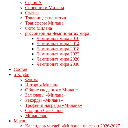
Серия А
Соперники Милана
Статьи
Товарищеские матчи
Трансферы Милана
Фото Милана
россонери на Чемпионатах мира
Чемпионат мира 2010
Чемпионат мира 2014
Чемпионат мира 2018
Чемпионат мира 2022
Чемпионат мира 2026
Чемпионат мира 2030
Состав
о Клубе
Форма
История Милана
Общие сведения о Милане
Зал славы «Милана»
Рекорды «Милана»
Трофеи и награды «Милана»
Стадион Сан-Сиро
Миланелло
Матчи
Календарь матчей «Милана» на сезон 2026-2027