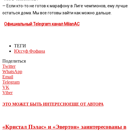
— Если кто-то не готов к марафону в Лиге чемпионов, ему лучше
остаться дома. Мы все готовы зайти как можно дальше.
Официальный Telegram канал MilanAC
ТЕГИ
Юссуф Фофана
Поделиться
Twitter
WhatsApp
Email
Telegram
VK
Viber
ЭТО МОЖЕТ БЫТЬ ИНТЕРЕСНО
ЕЩЕ ОТ АВТОРА
«Кристал Пэлас» и «Эвертон» заинтересованы в