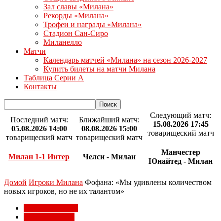
Зал славы «Милана»
Рекорды «Милана»
Трофеи и награды «Милана»
Стадион Сан-Сиро
Миланелло
Матчи
Календарь матчей «Милана» на сезон 2026-2027
Купить билеты на матчи Милана
Таблица Серии А
Контакты
Следующий матч:
Последний матч:
Ближайший матч:
15.08.2026 17:45
05.08.2026 14:00
08.08.2026 15:00
товарищеский матч
товарищеский матч
товарищеский матч
Манчестер
Милан 1-1 Интер
Челси - Милан
Юнайтед - Милан
Домой
Игроки Милана
Фофана: «Мы удивлены количеством
новых игроков, но не их талантом»
Игроки Милана
Матчи Милана