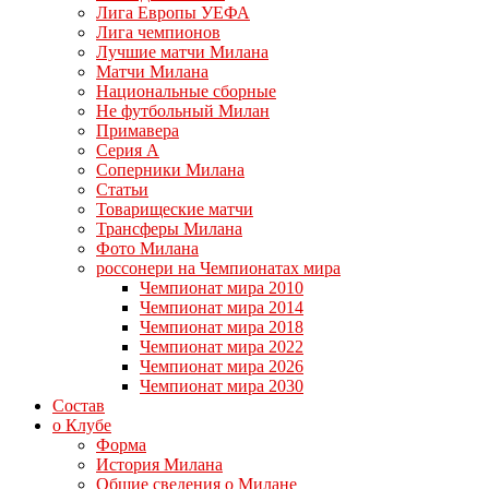
Лига Европы УЕФА
Лига чемпионов
Лучшие матчи Милана
Матчи Милана
Национальные сборные
Не футбольный Милан
Примавера
Серия А
Соперники Милана
Статьи
Товарищеские матчи
Трансферы Милана
Фото Милана
россонери на Чемпионатах мира
Чемпионат мира 2010
Чемпионат мира 2014
Чемпионат мира 2018
Чемпионат мира 2022
Чемпионат мира 2026
Чемпионат мира 2030
Состав
о Клубе
Форма
История Милана
Общие сведения о Милане