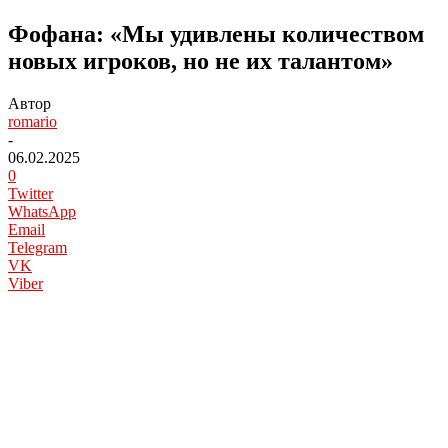
Фофана: «Мы удивлены количеством
новых игроков, но не их талантом»
Автор
romario
-
06.02.2025
0
Twitter
WhatsApp
Email
Telegram
VK
Viber