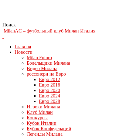
Поиск
MilanAC – футбольный клуб Милан Италия
Главная
Новости
Milan Futuro
Болельщики Милана
Видео Милана
россонери на Евро
Евро 2012
Евро 2016
Евро 2020
Евро 2024
Евро 2028
Игроки Милана
Клуб Милан
Конкурсы
Кубок Италии
Кубок Конфедераций
Легенды Милана