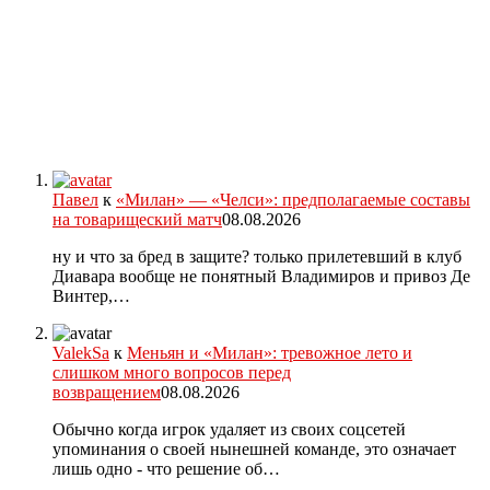
Павел
к
«Милан» — «Челси»: предполагаемые составы
на товарищеский матч
08.08.2026
ну и что за бред в защите? только прилетевший в клуб
Диавара вообще не понятный Владимиров и привоз Де
Винтер,…
ValekSa
к
Меньян и «Милан»: тревожное лето и
слишком много вопросов перед
возвращением
08.08.2026
Обычно когда игрок удаляет из своих соцсетей
упоминания о своей нынешней команде, это означает
лишь одно - что решение об…