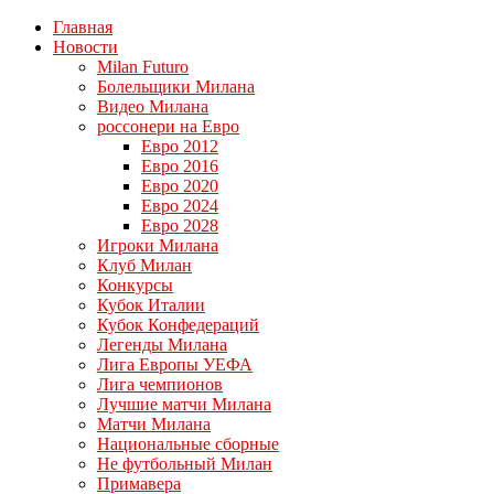
Главная
Новости
Milan Futuro
Болельщики Милана
Видео Милана
россонери на Евро
Евро 2012
Евро 2016
Евро 2020
Евро 2024
Евро 2028
Игроки Милана
Клуб Милан
Конкурсы
Кубок Италии
Кубок Конфедераций
Легенды Милана
Лига Европы УЕФА
Лига чемпионов
Лучшие матчи Милана
Матчи Милана
Национальные сборные
Не футбольный Милан
Примавера