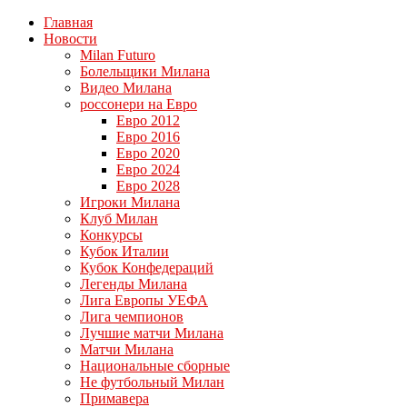
Главная
Новости
Milan Futuro
Болельщики Милана
Видео Милана
россонери на Евро
Евро 2012
Евро 2016
Евро 2020
Евро 2024
Евро 2028
Игроки Милана
Клуб Милан
Конкурсы
Кубок Италии
Кубок Конфедераций
Легенды Милана
Лига Европы УЕФА
Лига чемпионов
Лучшие матчи Милана
Матчи Милана
Национальные сборные
Не футбольный Милан
Примавера