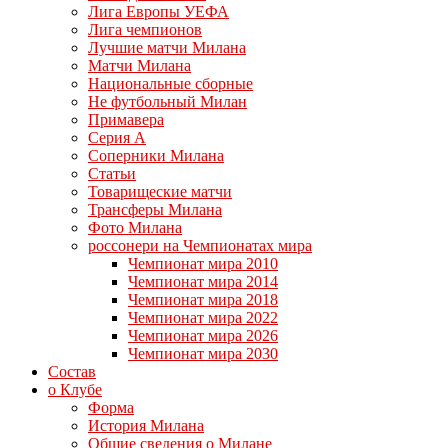
Лига Европы УЕФА
Лига чемпионов
Лучшие матчи Милана
Матчи Милана
Национальные сборные
Не футбольный Милан
Примавера
Серия А
Соперники Милана
Статьи
Товарищеские матчи
Трансферы Милана
Фото Милана
россонери на Чемпионатах мира
Чемпионат мира 2010
Чемпионат мира 2014
Чемпионат мира 2018
Чемпионат мира 2022
Чемпионат мира 2026
Чемпионат мира 2030
Состав
о Клубе
Форма
История Милана
Общие сведения о Милане