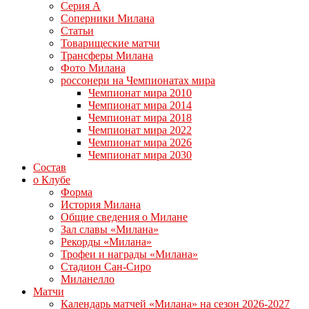
Серия А
Соперники Милана
Статьи
Товарищеские матчи
Трансферы Милана
Фото Милана
россонери на Чемпионатах мира
Чемпионат мира 2010
Чемпионат мира 2014
Чемпионат мира 2018
Чемпионат мира 2022
Чемпионат мира 2026
Чемпионат мира 2030
Состав
о Клубе
Форма
История Милана
Общие сведения о Милане
Зал славы «Милана»
Рекорды «Милана»
Трофеи и награды «Милана»
Стадион Сан-Сиро
Миланелло
Матчи
Календарь матчей «Милана» на сезон 2026-2027