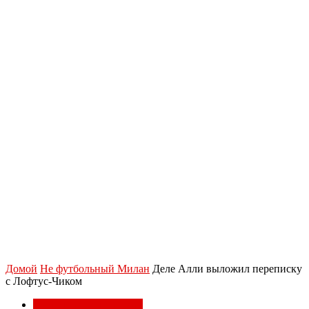
Домой
Не футбольный Милан
Деле Алли выложил переписку
с Лофтус-Чиком
Не футбольный Милан