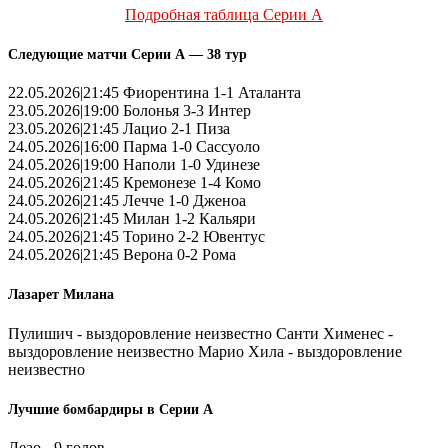
Подробная таблица Серии А
Следующие матчи Серии А — 38 тур
22.05.2026|21:45 Фиорентина 1-1 Аталанта
23.05.2026|19:00 Болонья 3-3 Интер
23.05.2026|21:45 Лацио 2-1 Пиза
24.05.2026|16:00 Парма 1-0 Сассуоло
24.05.2026|19:00 Наполи 1-0 Удинезе
24.05.2026|21:45 Кремонезе 1-4 Комо
24.05.2026|21:45 Лечче 1-0 Дженоа
24.05.2026|21:45 Милан 1-2 Кальяри
24.05.2026|21:45 Торино 2-2 Ювентус
24.05.2026|21:45 Верона 0-2 Рома
Лазарет Милана
Пулишич - выздоровление неизвестно Санти Хименес -
выздоровление неизвестно Марио Хила - выздоровление
неизвестно
Лучшие бомбардиры в Серии А
Леао - 9 голов