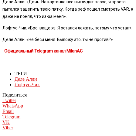
Деле Алли: «Дичь. На картинке все выглядит плохо, я просто
пытался зацепить твою пятку. Когда реф пошел смотреть VAR, я
даже не понял, что из-за меня».
Лофтус-Чик: «Бро, ваще хз. Я остался лежать, потому что устал».
Деле Алли: «Не беси меня. Выложу это, ты не против?»
Официальный Telegram канал MilanAC
ТЕГИ
Деле Алли
Лофтус-Чик
Поделиться
Twitter
WhatsApp
Email
Telegram
VK
Viber