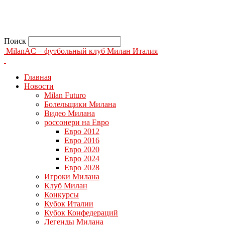
Поиск
MilanAC – футбольный клуб Милан Италия
Главная
Новости
Milan Futuro
Болельщики Милана
Видео Милана
россонери на Евро
Евро 2012
Евро 2016
Евро 2020
Евро 2024
Евро 2028
Игроки Милана
Клуб Милан
Конкурсы
Кубок Италии
Кубок Конфедераций
Легенды Милана