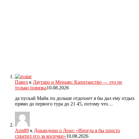
Павел
к
Лаутаро и Меньян: Капитанство — это не
только повязка
10.08.2026
да пускай Майк по дольше отдохнет я бы дал ему отдых
прямо до первого тура до 21 45, потому что…
Arm89
к
Донандони о Леао: «Иногда я бы просто
схватил его за косички»
10.08.2026