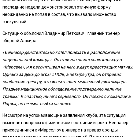
последние недели демонстрировал отличную форму,
неожиданно не попал в состав, что вызвало множество
спекуляций.
Ситуацию объяснил Владимир Петкович, главный тренер
сборной Алжира:
«
Беннасер действительно хотел приехать в расположение
национальной команды. Он отлично начал свою карьеру в
«Марселе», и я рассчитывал на него в двух предстоящих матчах.
Однако за день до игры с ПСЖ, в четыре утра, он отправил
сообщение тренеру, что испытывает мышечный дискомфорт.
Позднее медицинское обследование подтвердило наличие
травмы. К счастью, ничего серьёзного. Он поехал с командой в
Париж, но не смог выйти на поле
«.
Несмотря на успокаивающие заявления клуба, эта ситуация
вызывает вопросы о физическом состоянии игрока. Беннасер
присоединился к «Марселю» в январе на правах аренды,