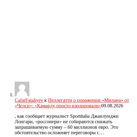
CafarFataliyev
к
Пеллегатти о поражении «Милана» от
«Челси»: «Камарду просто изолировали»
09.08.2026
, как сообщает журналист Sportitalia Джанлуиджи
Лонгари, «россонери» не собираются снижать
запрашиваемую сумму – 60 миллионов евро. Это
обстоятельство осложняет переговоры с…