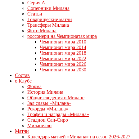
Серия А
Соперники Милана
Статьи
Товарищеские матчи
Трансферы Милана
Фото Милана
россонери на Чемпионатах мира
Чемпионат мира 2010
Чемпионат мира 2014
Чемпионат мира 2018
Чемпионат мира 2022
Чемпионат мира 2026
Чемпионат мира 2030
Состав
о Клубе
Форма
История Милана
Общие сведения о Милане
Зал славы «Милана»
Рекорды «Милана»
Трофеи и награды «Милана»
Стадион Сан-Сиро
Миланелло
Матчи
Календарь матчей «Милана» на сезон 2026-2027