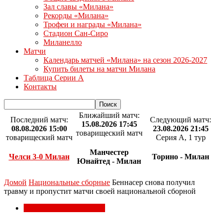
Зал славы «Милана»
Рекорды «Милана»
Трофеи и награды «Милана»
Стадион Сан-Сиро
Миланелло
Матчи
Календарь матчей «Милана» на сезон 2026-2027
Купить билеты на матчи Милана
Таблица Серии А
Контакты
Ближайший матч:
Последний матч:
Следующий матч:
15.08.2026 17:45
08.08.2026 15:00
23.08.2026 21:45
товарищеский матч
товарищеский матч
Серия А, 1 тур
Манчестер
Челси 3-0 Милан
Торино - Милан
Юнайтед - Милан
Домой
Национальные сборные
Беннасер снова получил
травму и пропустит матчи своей национальной сборной
Национальные сборные