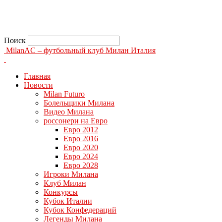
Поиск
MilanAC – футбольный клуб Милан Италия
Главная
Новости
Milan Futuro
Болельщики Милана
Видео Милана
россонери на Евро
Евро 2012
Евро 2016
Евро 2020
Евро 2024
Евро 2028
Игроки Милана
Клуб Милан
Конкурсы
Кубок Италии
Кубок Конфедераций
Легенды Милана