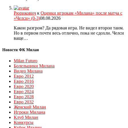
Рюрикович
к
Оценки игрокам «Милана» после матча с
«Челси» (0-3)
08.08.2026
Какои разгром? Да рядовая игра. Не видел второи таим.
Но в первом почти весь отлично, пока не сдохли. Челси
ваще…
Новости ФК Милан
Milan Futuro
Болельщики Милана
Видео Милана
Евро 2012
Евро 2016
Евро 2020
Евро 2024
Евро 2028
Евро 2032
Женский Милан
Игроки Милана
Клуб Милан
Конкурсы
Кубок Италии