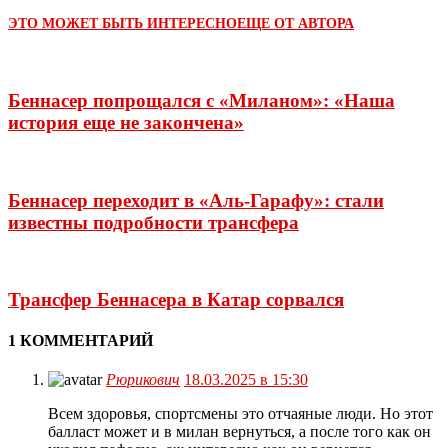
ЭТО МОЖЕТ БЫТЬ ИНТЕРЕСНО
ЕЩЕ ОТ АВТОРА
Беннасер попрощался с «Миланом»: «Наша
история еще не закончена»
Беннасер переходит в «Аль-Гарафу»: стали
известны подробности трансфера
Трансфер Беннасера в Катар сорвался
1 КОММЕНТАРИЙ
Рюрикович
18.03.2025 в 15:30
Всем здоровья, спортсмены это отчаяные люди. Но этот
балласт может и в милан вернуться, а после того как он