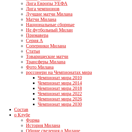
Лига Европы УЕФА
Лига чемпионов
Лучшие матчи Милана
Матчи Милана
Национальные сборные
Не футбольный Милан
Примавера
Серия А
Соперники Милана
Статьи
Товарищеские матчи
Трансферы Милана
Фото Милана
россонери на Чемпионатах мира
Чемпионат мира 2010
Чемпионат мира 2014
Чемпионат мира 2018
Чемпионат мира 2022
Чемпионат мира 2026
Чемпионат мира 2030
Состав
о Клубе
Форма
История Милана
Общие сведения о Милане