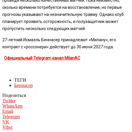
проведя несколько качественных матчей. Пока неизвестно,
сколько времени потребуется на восстановление, но первые
прогнозы указывают на незначительную травму. Однако клуб
планирует проявить осторожность, и полузащитник может
пропустить несколько следующих матчей.
27-летний Исмаэль Беннасер принадлежит «Милану», его
контракт с «россонери» действует до 30 июня 2027 года.
Официальный Telegram канал MilanAC
ТЕГИ
Беннасер
Поделиться
Twitter
WhatsApp
Email
Telegram
VK
Viber