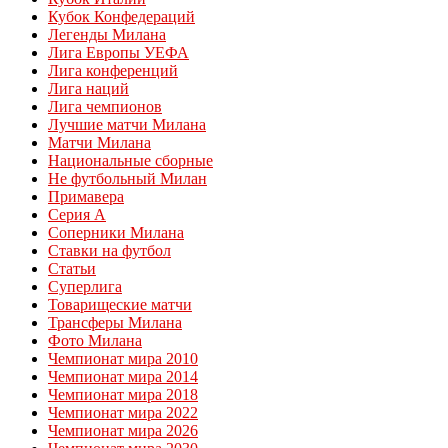
Кубок Конфедераций
Легенды Милана
Лига Европы УЕФА
Лига конференций
Лига наций
Лига чемпионов
Лучшие матчи Милана
Матчи Милана
Национальные сборные
Не футбольный Милан
Примавера
Серия А
Соперники Милана
Ставки на футбол
Статьи
Суперлига
Товарищеские матчи
Трансферы Милана
Фото Милана
Чемпионат мира 2010
Чемпионат мира 2014
Чемпионат мира 2018
Чемпионат мира 2022
Чемпионат мира 2026