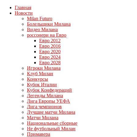
Главная
Новости
Milan Futuro
Болельщики Милана
Видео Милана
россонери на Евро
Евро 2012
Евро 2016
Евро 2020
Евро 2024
Евро 2028
Игроки Милана
Клуб Милан
Конкурсы
Кубок Италии
Кубок Конфедераций
Легенды Милана
Лига Европы УЕФА
Лига чемпионов
Лучшие матчи Милана
Матчи Милана
Национальные сборные
Не футбольный Милан
Примавера