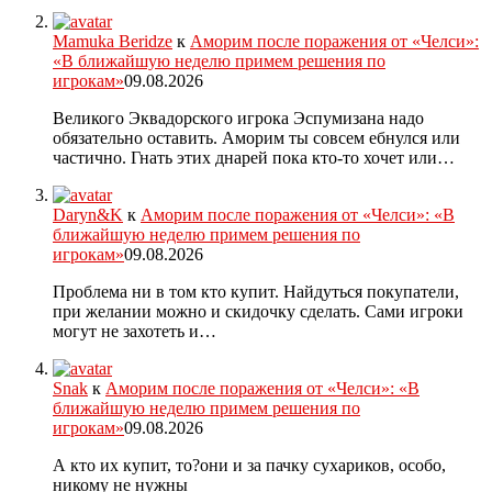
Mamuka Beridze
к
Аморим после поражения от «Челси»:
«В ближайшую неделю примем решения по
игрокам»
09.08.2026
Великого Эквадорского игрока Эспумизана надо
обязательно оставить. Аморим ты совсем ебнулся или
частично. Гнать этих днарей пока кто-то хочет или…
Daryn&K
к
Аморим после поражения от «Челси»: «В
ближайшую неделю примем решения по
игрокам»
09.08.2026
Проблема ни в том кто купит. Найдуться покупатели,
при желании можно и скидочку сделать. Сами игроки
могут не захотеть и…
Snak
к
Аморим после поражения от «Челси»: «В
ближайшую неделю примем решения по
игрокам»
09.08.2026
А кто их купит, то?они и за пачку сухариков, особо,
никому не нужны