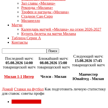
Зал славы «Милана»
Рекорды «Милана»
Трофеи и награды «Милана»
Стадион Сан-Сиро
Миланелло
Матчи
Календарь матчей «Милана» на сезон 2026-2027
Купить билеты на матчи Милана
Таблица Серии А
Контакты
Следующий матч:
Последний матч:
Ближайший матч:
15.08.2026 17:45
05.08.2026 14:00
08.08.2026 15:00
товарищеский матч
товарищеский матч
товарищеский матч
Манчестер
Милан 1-1 Интер
Челси - Милан
Юнайтед - Милан
Домой
Ставки на футбол
Как подготовить личную статистику
для ставок: советы профи
Ставки на футбол