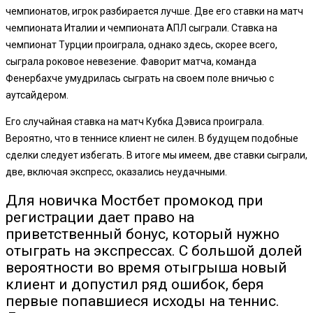
чемпионатов, игрок разбирается лучше. Две его ставки на матч
чемпионата Италии и чемпионата АПЛ сыграли. Ставка на
чемпионат Турции проиграла, однако здесь, скорее всего,
сыграла роковое невезение. Фаворит матча, команда
Фенербахче умудрилась сыграть на своем поле вничью с
аутсайдером.
Его случайная ставка на матч Кубка Дэвиса проиграла.
Вероятно, что в теннисе клиент не силен. В будущем подобные
сделки следует избегать. В итоге мы имеем, две ставки сыграли,
две, включая экспресс, оказались неудачными.
Для новичка Мостбет промокод при
регистрации дает право на
приветственный бонус, который нужно
отыграть на экспрессах. С большой долей
вероятности во время отыгрыша новый
клиент и допустил ряд ошибок, беря
первые попавшиеся исходы на теннис.