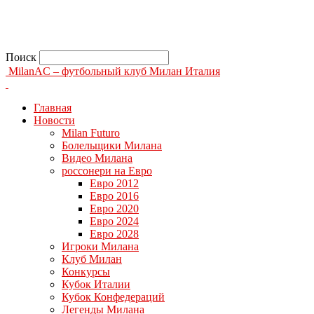
Поиск
MilanAC – футбольный клуб Милан Италия
Главная
Новости
Milan Futuro
Болельщики Милана
Видео Милана
россонери на Евро
Евро 2012
Евро 2016
Евро 2020
Евро 2024
Евро 2028
Игроки Милана
Клуб Милан
Конкурсы
Кубок Италии
Кубок Конфедераций
Легенды Милана