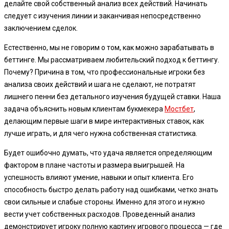
делайте свой собственный анализ всех действий. Начинать
следует с изучения линии и заканчивая непосредственно
заключением сделок.
Естественно, мы не говорим о том, как можно зарабатывать в
беттинге. Мы рассматриваем любительский подход к беттингу.
Почему? Причина в том, что профессиональные игроки без
анализа своих действий и шага не сделают, не потратят
лишнего пенни без детального изучения будущей ставки. Наша
задача объяснить новым клиентам букмекера
Мостбет
,
делающим первые шаги в мире интерактивных ставок, как
лучше играть, и для чего нужна собственная статистика.
Будет ошибочно думать, что удача является определяющим
фактором в плане частоты и размера выигрышей. На
успешность влияют умение, навыки и опыт клиента. Его
способность быстро делать работу над ошибками, четко знать
свои сильные и слабые стороны. Именно для этого и нужно
вести учет собственных расходов. Проведенный анализ
демонстрирует игроку полную картину игрового процесса — где