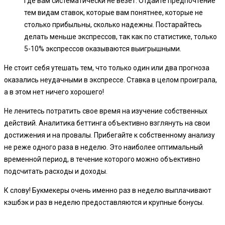
где вам систематически не везет. Отдайте предпочтение
тем видам ставок, которые вам понятнее, которые не
столько прибыльны, сколько надежны. Постарайтесь
делать меньше экспрессов, так как по статистике, только
5-10% экспрессов оказываются выигрышными.
Не стоит себя утешать тем, что только один или два прогноза
оказались неудачными в экспрессе. Ставка в целом проиграла,
а в этом нет ничего хорошего!
Не ленитесь потратить свое время на изучение собственных
действий. Аналитика беттинга объективно взглянуть на свои
достижения и на провалы. Прибегайте к собственному анализу
не реже одного раза в неделю. Это наиболее оптимальный
временной период, в течение которого можно объективно
подсчитать расходы и доходы.
К слову! Букмекеры очень именно раз в неделю выплачивают
кэшбэк и раз в неделю предоставляются и крупные бонусы.