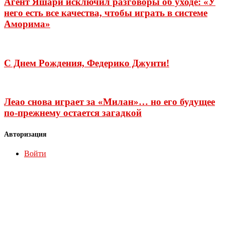
Агент Яшари исключил разговоры об уходе: «У
него есть все качества, чтобы играть в системе
Аморима»
С Днем Рождения, Федерико Джунти!
Леао снова играет за «Милан»… но его будущее
по-прежнему остается загадкой
Авторизация
Войти