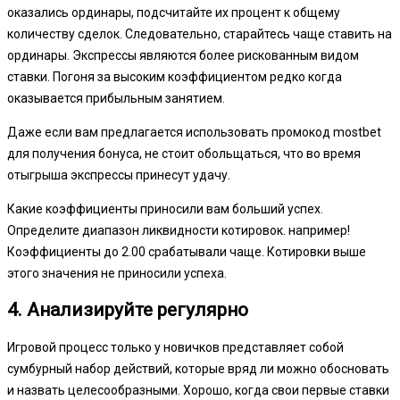
оказались ординары, подсчитайте их процент к общему
количеству сделок. Следовательно, старайтесь чаще ставить на
ординары. Экспрессы являются более рискованным видом
ставки. Погоня за высоким коэффициентом редко когда
оказывается прибыльным занятием.
Даже если вам предлагается использовать промокод mostbet
для получения бонуса, не стоит обольщаться, что во время
отыгрыша экспрессы принесут удачу.
Какие коэффициенты приносили вам больший успех.
Определите диапазон ликвидности котировок. например!
Коэффициенты до 2.00 срабатывали чаще. Котировки выше
этого значения не приносили успеха.
4. Анализируйте регулярно
Игровой процесс только у новичков представляет собой
сумбурный набор действий, которые вряд ли можно обосновать
и назвать целесообразными. Хорошо, когда свои первые ставки