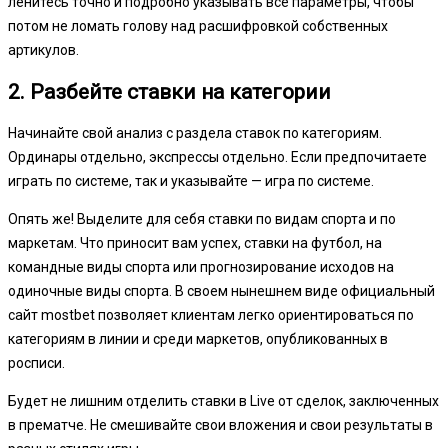
ленитесь точно и подробно указывать все параметры, чтобы
потом не ломать голову над расшифровкой собственных
артикулов.
2. Разбейте ставки на категории
Начинайте свой анализ с раздела ставок по категориям.
Ординары отдельно, экспрессы отдельно. Если предпочитаете
играть по системе, так и указывайте — игра по системе.
Опять же! Выделите для себя ставки по видам спорта и по
маркетам. Что приносит вам успех, ставки на футбол, на
командные виды спорта или прогнозирование исходов на
одиночные виды спорта. В своем нынешнем виде официальный
сайт mostbet позволяет клиентам легко ориентироваться по
категориям в линии и среди маркетов, опубликованных в
росписи.
Будет не лишним отделить ставки в Live от сделок, заключенных
в прематче. Не смешивайте свои вложения и свои результаты в