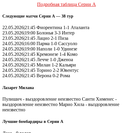
Подробная таблица Серии А
Следующие матчи Серии А — 38 тур
22.05.2026|21:45 Фиорентина 1-1 Аталанта
23.05.2026|19:00 Болонья 3-3 Интер
23.05.2026|21:45 Лацио 2-1 Пиза
24.05.2026|16:00 Парма 1-0 Сассуоло
24.05.2026|19:00 Наполи 1-0 Удинезе
24.05.2026|21:45 Кремонезе 1-4 Комо
24.05.2026|21:45 Лечче 1-0 Дженоа
24.05.2026|21:45 Милан 1-2 Кальяри
24.05.2026|21:45 Торино 2-2 Ювентус
24.05.2026|21:45 Верона 0-2 Рома
Лазарет Милана
Пулишич - выздоровление неизвестно Санти Хименес -
выздоровление неизвестно Марио Хила - выздоровление
неизвестно
Лучшие бомбардиры в Серии А