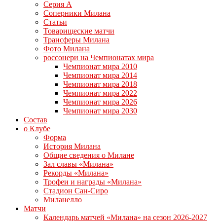
Серия А
Соперники Милана
Статьи
Товарищеские матчи
Трансферы Милана
Фото Милана
россонери на Чемпионатах мира
Чемпионат мира 2010
Чемпионат мира 2014
Чемпионат мира 2018
Чемпионат мира 2022
Чемпионат мира 2026
Чемпионат мира 2030
Состав
о Клубе
Форма
История Милана
Общие сведения о Милане
Зал славы «Милана»
Рекорды «Милана»
Трофеи и награды «Милана»
Стадион Сан-Сиро
Миланелло
Матчи
Календарь матчей «Милана» на сезон 2026-2027