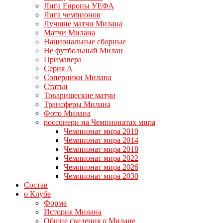
Лига Европы УЕФА
Лига чемпионов
Лучшие матчи Милана
Матчи Милана
Национальные сборные
Не футбольный Милан
Примавера
Серия А
Соперники Милана
Статьи
Товарищеские матчи
Трансферы Милана
Фото Милана
россонери на Чемпионатах мира
Чемпионат мира 2010
Чемпионат мира 2014
Чемпионат мира 2018
Чемпионат мира 2022
Чемпионат мира 2026
Чемпионат мира 2030
Состав
о Клубе
Форма
История Милана
Общие сведения о Милане