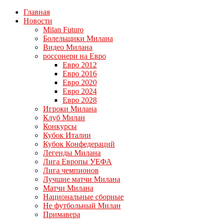
Главная
Новости
Milan Futuro
Болельщики Милана
Видео Милана
россонери на Евро
Евро 2012
Евро 2016
Евро 2020
Евро 2024
Евро 2028
Игроки Милана
Клуб Милан
Конкурсы
Кубок Италии
Кубок Конфедераций
Легенды Милана
Лига Европы УЕФА
Лига чемпионов
Лучшие матчи Милана
Матчи Милана
Национальные сборные
Не футбольный Милан
Примавера