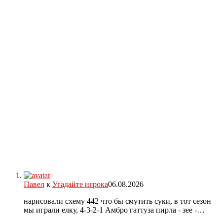
Павел
к
Угадайте игрока
06.08.2026
нарисовали схему 442 что бы смутить суки, в тот сезон
мы играли елку, 4-3-2-1 Амбро гаттуза пирла - зее -…