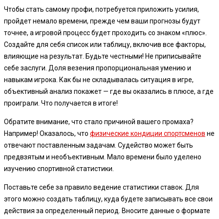
Чтобы стать самому профи, потребуется приложить усилия,
пройдет немало времени, прежде чем ваши прогнозы будут
точнее, а игровой процесс будет проходить со знаком «плюс».
Создайте для себя список или таблицу, включив все факторы,
влияющие на результат. Будьте честными! Не приписывайте
себе заслуги. Доля везения пропорциональная умению и
навыкам игрока. Как бы не складывалась ситуация в игре,
объективный анализ покажет — где вы оказались в плюсе, а где
проиграли. Что получается в итоге!
Обратите внимание, что стало причиной вашего промаха?
Например! Оказалось, что
физические кондиции спортсменов
не
отвечают поставленным задачам. Судейство может быть
предвзятым и необъективным. Мало времени было уделено
изучению спортивной статистики.
Поставьте себе за правило ведение статистики ставок. Для
этого можно создать таблицу, куда будете записывать все свои
действия за определенный период. Вносите данные о формате