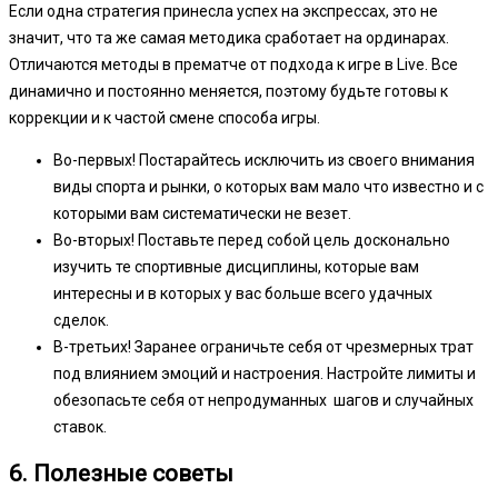
Если одна стратегия принесла успех на экспрессах, это не
значит, что та же самая методика сработает на ординарах.
Отличаются методы в прематче от подхода к игре в Live. Все
динамично и постоянно меняется, поэтому будьте готовы к
коррекции и к частой смене способа игры.
Во-первых! Постарайтесь исключить из своего внимания
виды спорта и рынки, о которых вам мало что известно и с
которыми вам систематически не везет.
Во-вторых! Поставьте перед собой цель досконально
изучить те спортивные дисциплины, которые вам
интересны и в которых у вас больше всего удачных
сделок.
В-третьих! Заранее ограничьте себя от чрезмерных трат
под влиянием эмоций и настроения. Настройте лимиты и
обезопасьте себя от непродуманных шагов и случайных
ставок.
6. Полезные советы