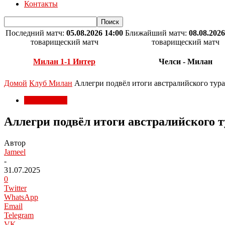
Контакты
Последний матч:
05.08.2026 14:00
Ближайший матч:
08.08.2026
товарищеский матч
товарищеский матч
Милан 1-1 Интер
Челси - Милан
Домой
Клуб Милан
Аллегри подвёл итоги австралийского тура
Клуб Милан
Аллегри подвёл итоги австралийского т
Автор
Jameel
-
31.07.2025
0
Twitter
WhatsApp
Email
Telegram
VK