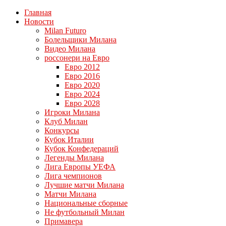
Главная
Новости
Milan Futuro
Болельщики Милана
Видео Милана
россонери на Евро
Евро 2012
Евро 2016
Евро 2020
Евро 2024
Евро 2028
Игроки Милана
Клуб Милан
Конкурсы
Кубок Италии
Кубок Конфедераций
Легенды Милана
Лига Европы УЕФА
Лига чемпионов
Лучшие матчи Милана
Матчи Милана
Национальные сборные
Не футбольный Милан
Примавера