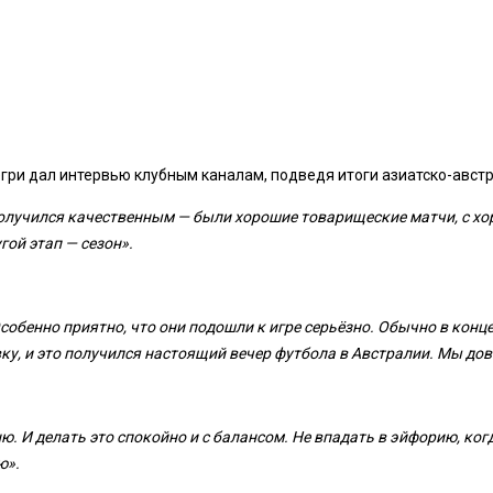
гри дал интервью клубным каналам, подведя итоги азиатско-австр
получился качественным — были хорошие товарищеские матчи, с хо
гой этап — сезон».
Особенно приятно, что они подошли к игре серьёзно. Обычно в конце
ку, и это получился настоящий вечер футбола в Австралии. Мы до
ню. И делать это спокойно и с балансом. Не впадать в эйфорию, ког
ю».