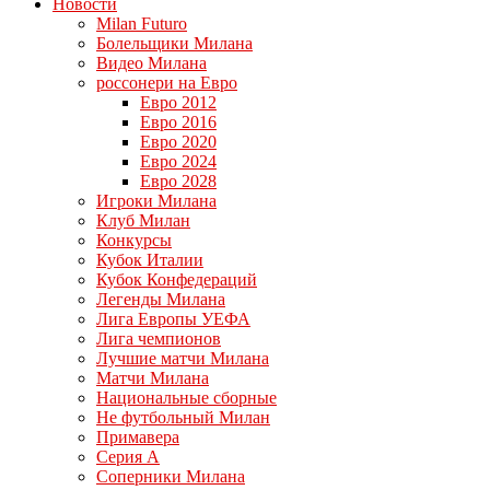
Новости
Milan Futuro
Болельщики Милана
Видео Милана
россонери на Евро
Евро 2012
Евро 2016
Евро 2020
Евро 2024
Евро 2028
Игроки Милана
Клуб Милан
Конкурсы
Кубок Италии
Кубок Конфедераций
Легенды Милана
Лига Европы УЕФА
Лига чемпионов
Лучшие матчи Милана
Матчи Милана
Национальные сборные
Не футбольный Милан
Примавера
Серия А
Соперники Милана