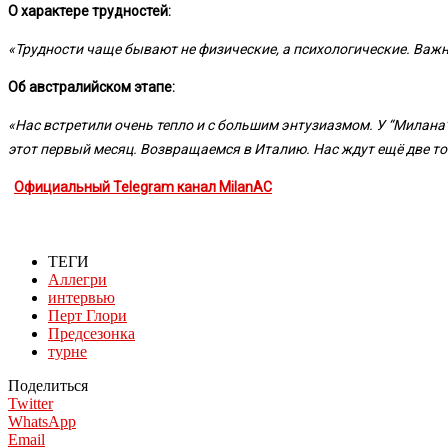
О характере трудностей:
«Трудности чаще бывают не физические, а психологические. Важно
Об австралийском этапе:
«Нас встретили очень тепло и с большим энтузиазмом. У “Милана
этот первый месяц. Возвращаемся в Италию. Нас ждут ещё две то
Официальный Telegram канал MilanAC
ТЕГИ
Аллегри
интервью
Перт Глори
Предсезонка
турне
Поделиться
Twitter
WhatsApp
Email