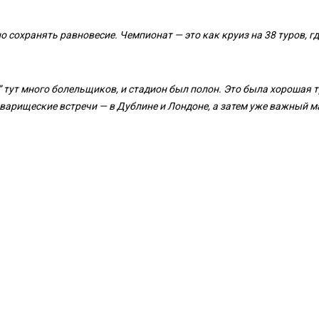
 сохранять равновесие. Чемпионат — это как круиз на 38 туров, гд
” тут много болельщиков, и стадион был полон. Это была хорошая 
варищеские встречи — в Дублине и Лондоне, а затем уже важный м