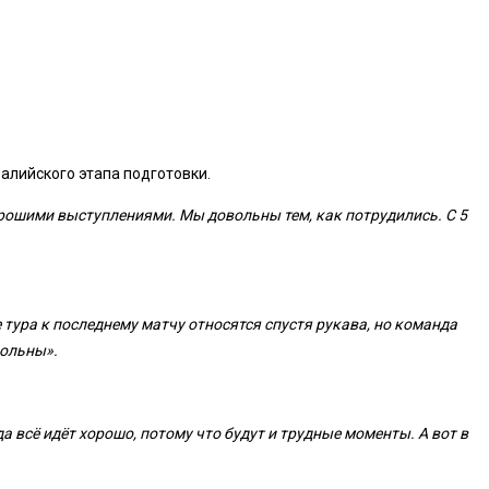
алийского этапа подготовки.
рошими выступлениями. Мы довольны тем, как потрудились. С 5
 тура к последнему матчу относятся спустя рукава, но команда
вольны».
да всё идёт хорошо, потому что будут и трудные моменты. А вот в