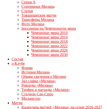
Серия А
Соперники Милана
Статьи
Товарищеские матчи
Трансферы Милана
Фото Милана
россонери на Чемпионатах мира
Чемпионат мира 2010
Чемпионат мира 2014
Чемпионат мира 2018
Чемпионат мира 2022
Чемпионат мира 2026
Чемпионат мира 2030
Состав
о Клубе
Форма
История Милана
Общие сведения о Милане
Зал славы «Милана»
Рекорды «Милана»
Трофеи и награды «Милана»
Стадион Сан-Сиро
Миланелло
Матчи
Календарь матчей «Милана» на сезон 2026-2027