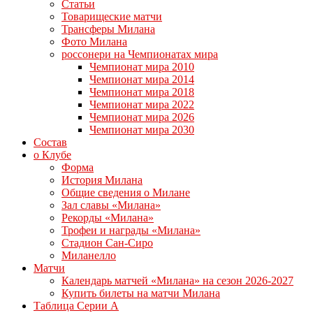
Статьи
Товарищеские матчи
Трансферы Милана
Фото Милана
россонери на Чемпионатах мира
Чемпионат мира 2010
Чемпионат мира 2014
Чемпионат мира 2018
Чемпионат мира 2022
Чемпионат мира 2026
Чемпионат мира 2030
Состав
о Клубе
Форма
История Милана
Общие сведения о Милане
Зал славы «Милана»
Рекорды «Милана»
Трофеи и награды «Милана»
Стадион Сан-Сиро
Миланелло
Матчи
Календарь матчей «Милана» на сезон 2026-2027
Купить билеты на матчи Милана
Таблица Серии А