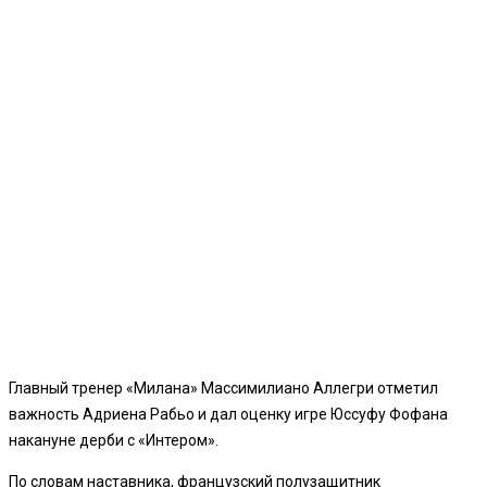
Главный тренер «Милана» Массимилиано Аллегри отметил
важность Адриена Рабьо и дал оценку игре Юссуфу Фофана
накануне дерби с «Интером».
По словам наставника, французский полузащитник