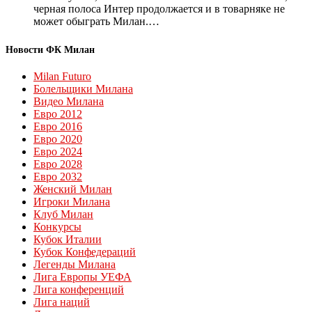
черная полоса Интер продолжается и в товарняке не
может обыграть Милан.…
Новости ФК Милан
Milan Futuro
Болельщики Милана
Видео Милана
Евро 2012
Евро 2016
Евро 2020
Евро 2024
Евро 2028
Евро 2032
Женский Милан
Игроки Милана
Клуб Милан
Конкурсы
Кубок Италии
Кубок Конфедераций
Легенды Милана
Лига Европы УЕФА
Лига конференций
Лига наций