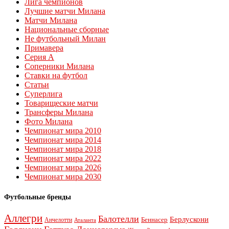
Лига чемпионов
Лучшие матчи Милана
Матчи Милана
Национальные сборные
Не футбольный Милан
Примавера
Серия А
Соперники Милана
Ставки на футбол
Статьи
Суперлига
Товарищеские матчи
Трансферы Милана
Фото Милана
Чемпионат мира 2010
Чемпионат мира 2014
Чемпионат мира 2018
Чемпионат мира 2022
Чемпионат мира 2026
Чемпионат мира 2030
Футбольные бренды
Аллегри
Балотелли
Берлускони
Беннасер
Анчелотти
Аталанта