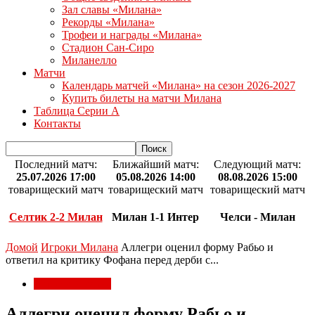
Зал славы «Милана»
Рекорды «Милана»
Трофеи и награды «Милана»
Стадион Сан-Сиро
Миланелло
Матчи
Календарь матчей «Милана» на сезон 2026-2027
Купить билеты на матчи Милана
Таблица Серии А
Контакты
Последний матч:
Ближайший матч:
Следующий матч:
25.07.2026 17:00
05.08.2026 14:00
08.08.2026 15:00
товарищеский матч
товарищеский матч
товарищеский матч
Селтик 2-2 Милан
Милан 1-1 Интер
Челси - Милан
Домой
Игроки Милана
Аллегри оценил форму Рабьо и
ответил на критику Фофана перед дерби с...
Игроки Милана
Аллегри оценил форму Рабьо и