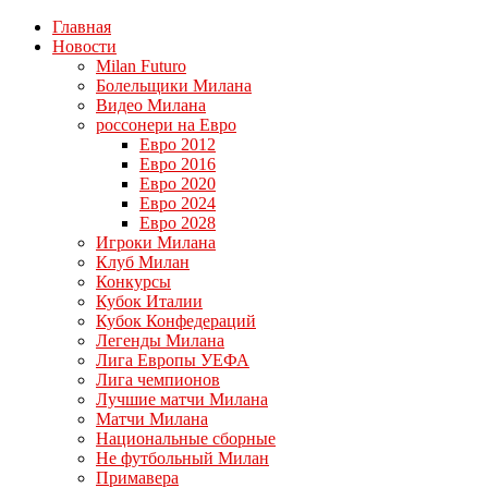
Главная
Новости
Milan Futuro
Болельщики Милана
Видео Милана
россонери на Евро
Евро 2012
Евро 2016
Евро 2020
Евро 2024
Евро 2028
Игроки Милана
Клуб Милан
Конкурсы
Кубок Италии
Кубок Конфедераций
Легенды Милана
Лига Европы УЕФА
Лига чемпионов
Лучшие матчи Милана
Матчи Милана
Национальные сборные
Не футбольный Милан
Примавера