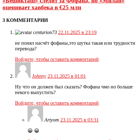
«Бешикташ» следит за Фофана, но «Милан»
оценивает хавбека в €25 млн
3 КОММЕНТАРИИ
centurion73
22.11.2025 в 23:19
не понял насчёт фофаны,это шутка такая или трудности
перевода?
Войдите, чтобы оставить комментарий
Johnny
23.11.2025 в 01:01
Ну что он должен был сказать? Фофана чмо но больше
некого выпустить?
Войдите, чтобы оставить комментарий
Artyom
23.11.2025 в 03:31
😀 😀