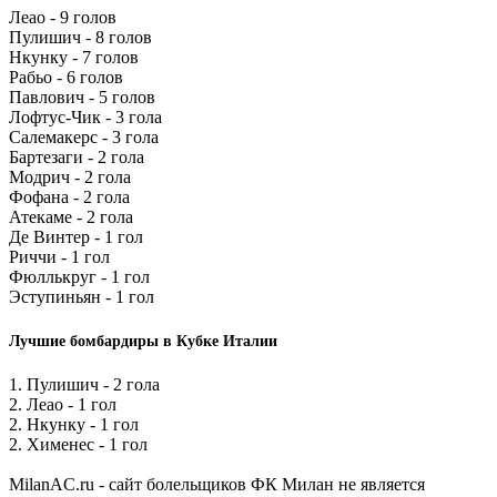
Леао - 9 голов
Пулишич - 8 голов
Нкунку - 7 голов
Рабьо - 6 голов
Павлович - 5 голов
Лофтус-Чик - 3 гола
Салемакерс - 3 гола
Бартезаги - 2 гола
Модрич - 2 гола
Фофана - 2 гола
Атекаме - 2 гола
Де Винтер - 1 гол
Риччи - 1 гол
Фюллькруг - 1 гол
Эступиньян - 1 гол
Лучшие бомбардиры в Кубке Италии
1. Пулишич - 2 гола
2. Леао - 1 гол
2. Нкунку - 1 гол
2. Хименес - 1 гол
MilanAC.ru - сайт болельщиков ФК Милан не является