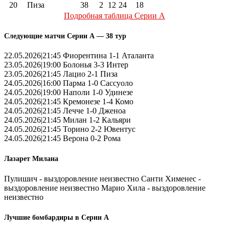
20
Пиза
38
2
12
24
18
Подробная таблица Серии А
Следующие матчи Серии А — 38 тур
22.05.2026|21:45 Фиорентина 1-1 Аталанта
23.05.2026|19:00 Болонья 3-3 Интер
23.05.2026|21:45 Лацио 2-1 Пиза
24.05.2026|16:00 Парма 1-0 Сассуоло
24.05.2026|19:00 Наполи 1-0 Удинезе
24.05.2026|21:45 Кремонезе 1-4 Комо
24.05.2026|21:45 Лечче 1-0 Дженоа
24.05.2026|21:45 Милан 1-2 Кальяри
24.05.2026|21:45 Торино 2-2 Ювентус
24.05.2026|21:45 Верона 0-2 Рома
Лазарет Милана
Пулишич - выздоровление неизвестно Санти Хименес -
выздоровление неизвестно Марио Хила - выздоровление
неизвестно
Лучшие бомбардиры в Серии А