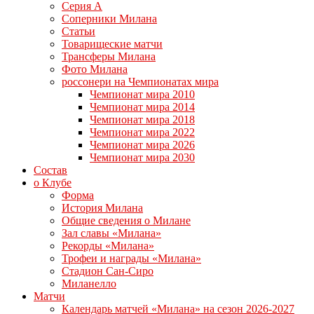
Серия А
Соперники Милана
Статьи
Товарищеские матчи
Трансферы Милана
Фото Милана
россонери на Чемпионатах мира
Чемпионат мира 2010
Чемпионат мира 2014
Чемпионат мира 2018
Чемпионат мира 2022
Чемпионат мира 2026
Чемпионат мира 2030
Состав
о Клубе
Форма
История Милана
Общие сведения о Милане
Зал славы «Милана»
Рекорды «Милана»
Трофеи и награды «Милана»
Стадион Сан-Сиро
Миланелло
Матчи
Календарь матчей «Милана» на сезон 2026-2027