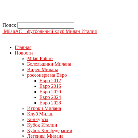
Поиск
MilanAC – футбольный клуб Милан Италия
Главная
Новости
Milan Futuro
Болельщики Милана
Видео Милана
россонери на Евро
Евро 2012
Евро 2016
Евро 2020
Евро 2024
Евро 2028
Игроки Милана
Клуб Милан
Конкурсы
Кубок Италии
Кубок Конфедераций
Легенды Милана