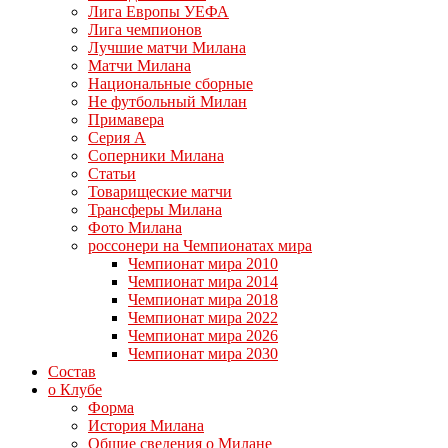
Лига Европы УЕФА
Лига чемпионов
Лучшие матчи Милана
Матчи Милана
Национальные сборные
Не футбольный Милан
Примавера
Серия А
Соперники Милана
Статьи
Товарищеские матчи
Трансферы Милана
Фото Милана
россонери на Чемпионатах мира
Чемпионат мира 2010
Чемпионат мира 2014
Чемпионат мира 2018
Чемпионат мира 2022
Чемпионат мира 2026
Чемпионат мира 2030
Состав
о Клубе
Форма
История Милана
Общие сведения о Милане