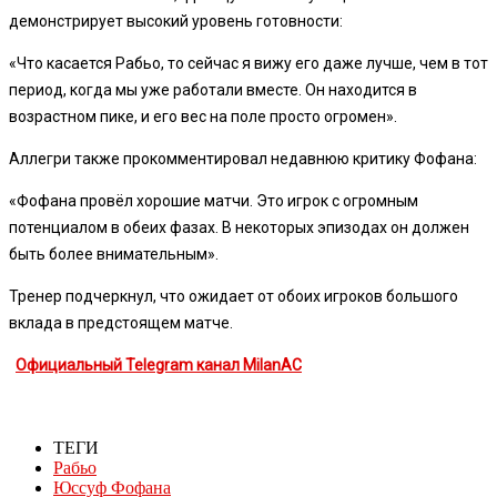
демонстрирует высокий уровень готовности:
«Что касается Рабьо, то сейчас я вижу его даже лучше, чем в тот
период, когда мы уже работали вместе. Он находится в
возрастном пике, и его вес на поле просто огромен».
Аллегри также прокомментировал недавнюю критику Фофана:
«Фофана провёл хорошие матчи. Это игрок с огромным
потенциалом в обеих фазах. В некоторых эпизодах он должен
быть более внимательным».
Тренер подчеркнул, что ожидает от обоих игроков большого
вклада в предстоящем матче.
Официальный Telegram канал MilanAC
ТЕГИ
Рабьо
Юссуф Фофана