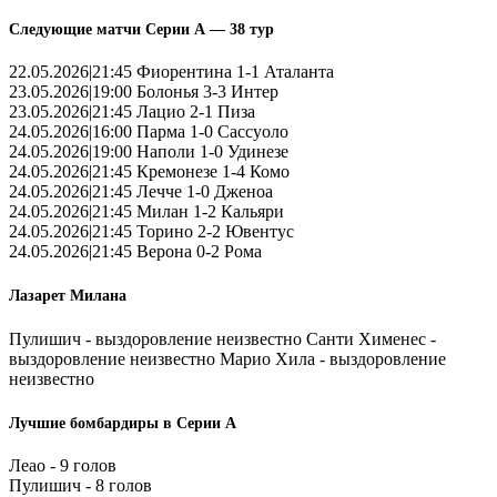
Следующие матчи Серии А — 38 тур
22.05.2026|21:45 Фиорентина 1-1 Аталанта
23.05.2026|19:00 Болонья 3-3 Интер
23.05.2026|21:45 Лацио 2-1 Пиза
24.05.2026|16:00 Парма 1-0 Сассуоло
24.05.2026|19:00 Наполи 1-0 Удинезе
24.05.2026|21:45 Кремонезе 1-4 Комо
24.05.2026|21:45 Лечче 1-0 Дженоа
24.05.2026|21:45 Милан 1-2 Кальяри
24.05.2026|21:45 Торино 2-2 Ювентус
24.05.2026|21:45 Верона 0-2 Рома
Лазарет Милана
Пулишич - выздоровление неизвестно Санти Хименес -
выздоровление неизвестно Марио Хила - выздоровление
неизвестно
Лучшие бомбардиры в Серии А
Леао - 9 голов
Пулишич - 8 голов