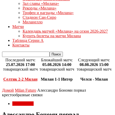
Зал славы «Милана»
Рекорды «Милана»
Трофеи и награды «Милана»
Стадион Сан-Сиро
Миланелло
Матчи
Календарь матчей «Милана» на сезон 2026-2027
Купить билеты на матчи Милана
Таблица Серии А
Контакты
Последний матч:
Ближайший матч:
Следующий матч:
25.07.2026 17:00
05.08.2026 14:00
08.08.2026 15:00
товарищеский матч
товарищеский матч
товарищеский матч
Селтик 2-2 Милан
Милан 1-1 Интер
Челси - Милан
Домой
Milan Futuro
Алессандро Бономи порвал
крестообразные связки
Milan Futuro
Алессандро Бономи порвал