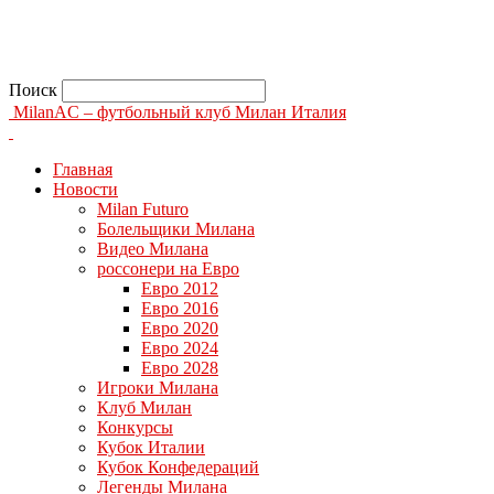
Поиск
MilanAC – футбольный клуб Милан Италия
Главная
Новости
Milan Futuro
Болельщики Милана
Видео Милана
россонери на Евро
Евро 2012
Евро 2016
Евро 2020
Евро 2024
Евро 2028
Игроки Милана
Клуб Милан
Конкурсы
Кубок Италии
Кубок Конфедераций
Легенды Милана