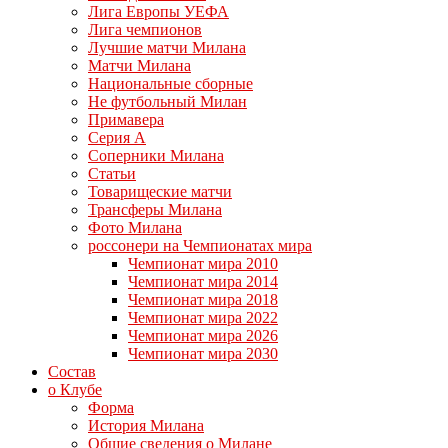
Лига Европы УЕФА
Лига чемпионов
Лучшие матчи Милана
Матчи Милана
Национальные сборные
Не футбольный Милан
Примавера
Серия А
Соперники Милана
Статьи
Товарищеские матчи
Трансферы Милана
Фото Милана
россонери на Чемпионатах мира
Чемпионат мира 2010
Чемпионат мира 2014
Чемпионат мира 2018
Чемпионат мира 2022
Чемпионат мира 2026
Чемпионат мира 2030
Состав
о Клубе
Форма
История Милана
Общие сведения о Милане