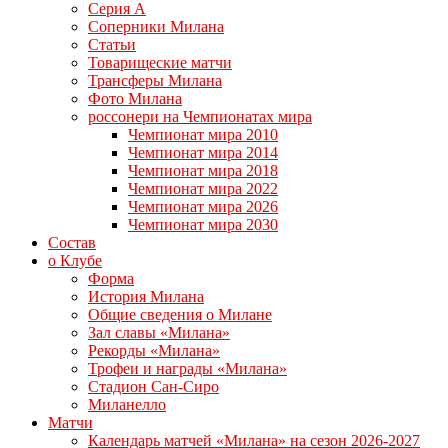
Серия А
Соперники Милана
Статьи
Товарищеские матчи
Трансферы Милана
Фото Милана
россонери на Чемпионатах мира
Чемпионат мира 2010
Чемпионат мира 2014
Чемпионат мира 2018
Чемпионат мира 2022
Чемпионат мира 2026
Чемпионат мира 2030
Состав
о Клубе
Форма
История Милана
Общие сведения о Милане
Зал славы «Милана»
Рекорды «Милана»
Трофеи и награды «Милана»
Стадион Сан-Сиро
Миланелло
Матчи
Календарь матчей «Милана» на сезон 2026-2027