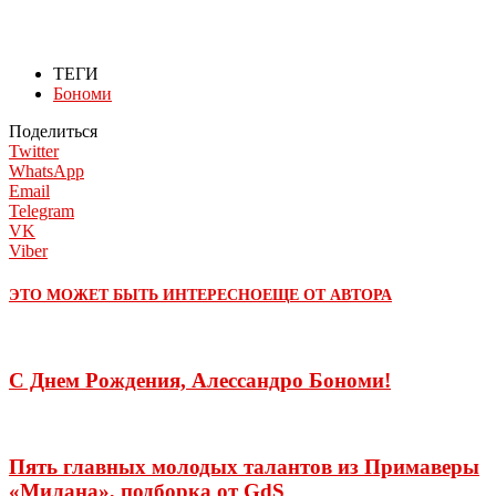
ТЕГИ
Бономи
Поделиться
Twitter
WhatsApp
Email
Telegram
VK
Viber
ЭТО МОЖЕТ БЫТЬ ИНТЕРЕСНО
ЕЩЕ ОТ АВТОРА
С Днем Рождения, Алессандро Бономи!
Пять главных молодых талантов из Примаверы
«Милана», подборка от GdS