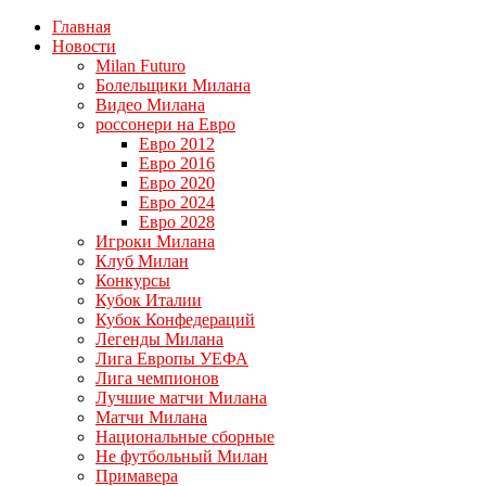
Главная
Новости
Milan Futuro
Болельщики Милана
Видео Милана
россонери на Евро
Евро 2012
Евро 2016
Евро 2020
Евро 2024
Евро 2028
Игроки Милана
Клуб Милан
Конкурсы
Кубок Италии
Кубок Конфедераций
Легенды Милана
Лига Европы УЕФА
Лига чемпионов
Лучшие матчи Милана
Матчи Милана
Национальные сборные
Не футбольный Милан
Примавера