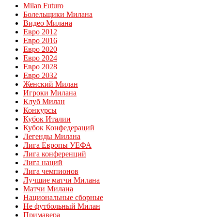
Milan Futuro
Болельщики Милана
Видео Милана
Евро 2012
Евро 2016
Евро 2020
Евро 2024
Евро 2028
Евро 2032
Женский Милан
Игроки Милана
Клуб Милан
Конкурсы
Кубок Италии
Кубок Конфедераций
Легенды Милана
Лига Европы УЕФА
Лига конференций
Лига наций
Лига чемпионов
Лучшие матчи Милана
Матчи Милана
Национальные сборные
Не футбольный Милан
Примавера