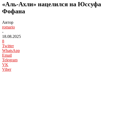
«Аль-Ахли» нацелился на Юссуфа
Фофана
Автор
romario
-
18.08.2025
8
Twitter
WhatsApp
Email
Telegram
VK
Viber