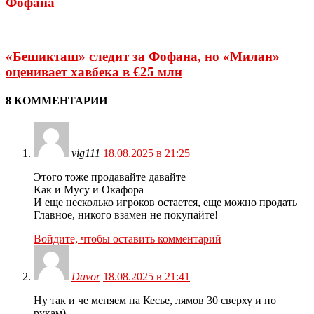
Фофана
«Бешикташ» следит за Фофана, но «Милан»
оценивает хавбека в €25 млн
8 КОММЕНТАРИИ
vig111
18.08.2025 в 21:25
Этого тоже продавайте давайте
Как и Мусу и Окафора
И еще несколько игроков остается, еще можно продать
Главное, никого взамен не покупайте!
Войдите, чтобы оставить комментарий
Davor
18.08.2025 в 21:41
Ну так и че меняем на Кесье, лямов 30 сверху и по
рукам)