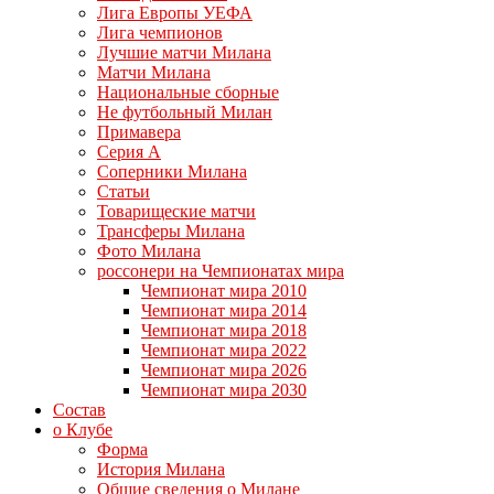
Лига Европы УЕФА
Лига чемпионов
Лучшие матчи Милана
Матчи Милана
Национальные сборные
Не футбольный Милан
Примавера
Серия А
Соперники Милана
Статьи
Товарищеские матчи
Трансферы Милана
Фото Милана
россонери на Чемпионатах мира
Чемпионат мира 2010
Чемпионат мира 2014
Чемпионат мира 2018
Чемпионат мира 2022
Чемпионат мира 2026
Чемпионат мира 2030
Состав
о Клубе
Форма
История Милана
Общие сведения о Милане