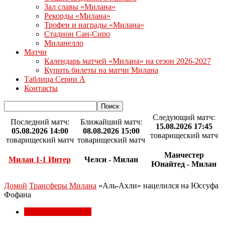
Зал славы «Милана»
Рекорды «Милана»
Трофеи и награды «Милана»
Стадион Сан-Сиро
Миланелло
Матчи
Календарь матчей «Милана» на сезон 2026-2027
Купить билеты на матчи Милана
Таблица Серии А
Контакты
Следующий матч:
Последний матч:
Ближайший матч:
15.08.2026 17:45
05.08.2026 14:00
08.08.2026 15:00
товарищеский матч
товарищеский матч
товарищеский матч
Манчестер
Милан 1-1 Интер
Челси - Милан
Юнайтед - Милан
Домой
Трансферы Милана
«Аль-Ахли» нацелился на Юссуфа
Фофана
Трансферы Милана