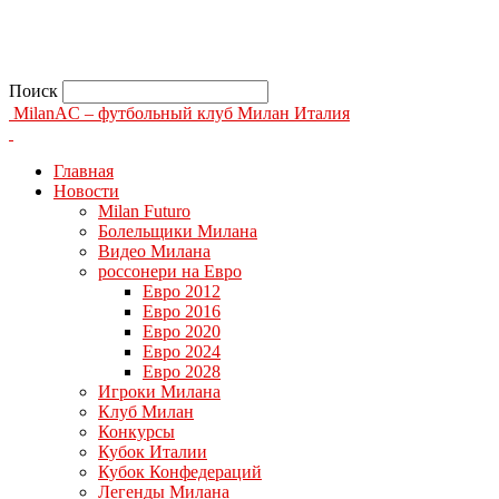
Поиск
MilanAC – футбольный клуб Милан Италия
Главная
Новости
Milan Futuro
Болельщики Милана
Видео Милана
россонери на Евро
Евро 2012
Евро 2016
Евро 2020
Евро 2024
Евро 2028
Игроки Милана
Клуб Милан
Конкурсы
Кубок Италии
Кубок Конфедераций
Легенды Милана