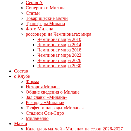
Серия А
Соперники Милана
Статьи
Товарищеские матчи
Трансферы Милана
Фото Милана
россонери на Чемпионатах мира
Чемпионат мира 2010
Чемпионат мира 2014
Чемпионат мира 2018
Чемпионат мира 2022
Чемпионат мира 2026
Чемпионат мира 2030
Состав
о Клубе
Форма
История Милана
Общие сведения о Милане
Зал славы «Милана»
Рекорды «Милана»
Трофеи и награды «Милана»
Стадион Сан-Сиро
Миланелло
Матчи
Календарь матчей «Милана» на сезон 2026-2027