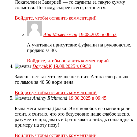
Локателли и Закарией — то саудиты за такую сумму
сольются. Поэтому, скорее всего, останется.
Войдите, чтобы оставить комментарий
Аба Маметжан
19.08.2025 в 06:53
А учитывая присутсвие фуфлани на руководстве,
продано за 30.
Войдите, чтобы оставить комментарий
Daryn&K
19.08.2025 в 09:30
Замены нет так что лучше не стоит. А так если раньше
то лямов за 40 50 норм цена
Войдите, чтобы оставить комментарий
Andrey Richmond
19.08.2025 в 09:45
Была мега замена Джака! Этот колобок его мизинца не
стоит, я считаю, что это безусловно наше слабое звено,
разумеется продавать и брать какого нибудь голландца к
примеру на эту позу!
Войдите, чтобы оставить комментарий