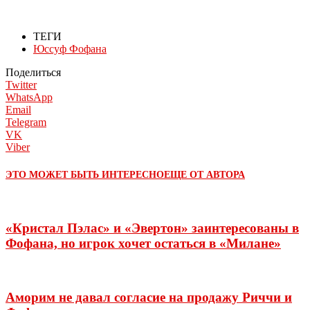
ТЕГИ
Юссуф Фофана
Поделиться
Twitter
WhatsApp
Email
Telegram
VK
Viber
ЭТО МОЖЕТ БЫТЬ ИНТЕРЕСНО
ЕЩЕ ОТ АВТОРА
«Кристал Пэлас» и «Эвертон» заинтересованы в
Фофана, но игрок хочет остаться в «Милане»
Аморим не давал согласие на продажу Риччи и