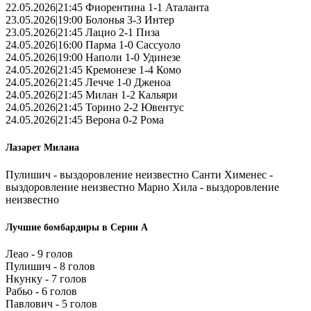
22.05.2026|21:45 Фиорентина 1-1 Аталанта
23.05.2026|19:00 Болонья 3-3 Интер
23.05.2026|21:45 Лацио 2-1 Пиза
24.05.2026|16:00 Парма 1-0 Сассуоло
24.05.2026|19:00 Наполи 1-0 Удинезе
24.05.2026|21:45 Кремонезе 1-4 Комо
24.05.2026|21:45 Лечче 1-0 Дженоа
24.05.2026|21:45 Милан 1-2 Кальяри
24.05.2026|21:45 Торино 2-2 Ювентус
24.05.2026|21:45 Верона 0-2 Рома
Лазарет Милана
Пулишич - выздоровление неизвестно Санти Хименес -
выздоровление неизвестно Марио Хила - выздоровление
неизвестно
Лучшие бомбардиры в Серии А
Леао - 9 голов
Пулишич - 8 голов
Нкунку - 7 голов
Рабьо - 6 голов
Павлович - 5 голов