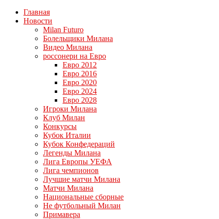
Главная
Новости
Milan Futuro
Болельщики Милана
Видео Милана
россонери на Евро
Евро 2012
Евро 2016
Евро 2020
Евро 2024
Евро 2028
Игроки Милана
Клуб Милан
Конкурсы
Кубок Италии
Кубок Конфедераций
Легенды Милана
Лига Европы УЕФА
Лига чемпионов
Лучшие матчи Милана
Матчи Милана
Национальные сборные
Не футбольный Милан
Примавера