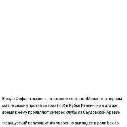
Юссуф Фофана вышел в стартовом составе «Милана» в первом
матче сезона против «Бари» (2:0) в Кубке Италии, но в это же
время к нему проявляют интерес клубы из Саудовской Аравии.
Французский полузащитник уверенно выглядел в роли box-to-