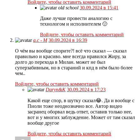
Войдите, чтобы оставить комментарий
old school
30.09.2024 в 15:41
Даже лучше провести аналогию с
технологом и исполнителем 🙂
Войдите, чтобы оставить комментарий
а.с - М
30.09.2024 в 16:39
О чём вы вообще спорите?! всё что сказал — сказал
правильно и красиво. мне всегда нравился Жиру, за
долго до перехода в Милан. может не был
суперзабивным, но в стараний и кпд в нём было более
чем..
Войдите, чтобы оставить комментарий
Daryn&K
30.09.2024 в 17:23
Какой еще спор, в шутку сказал😂. Да и вообще с
Пиоли тоже неоднозначно все. Автор видео
засранец оборвал ведь ответ, оставив только нее,
вот и у многих заблуждение. Может от там сказал
вообще другое
Войдите, чтобы оставить комментарий