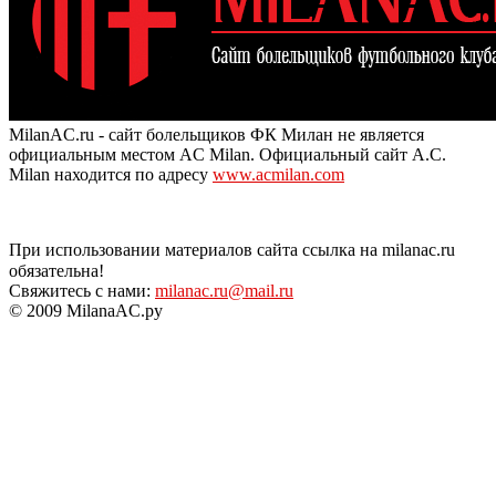
MilanAC.ru - сайт болельщиков ФК Милан не является
официальным местом AC Milan. Официальный сайт A.C.
Milan находится по адресу
www.acmilan.com
При использовании материалов сайта ссылка на milanac.ru
обязательна!
Свяжитесь с нами:
milanac.ru@mail.ru
© 2009 MilanaAC.ру