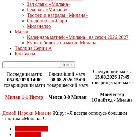
Зал славы «Милана»
Рекорды «Милана»
Трофеи и награды «Милана»
Стадион Сан-Сиро
Миланелло
Матчи
Календарь матчей «Милана» на сезон 2026-2027
Купить билеты на матчи Милана
Таблица Серии А
Контакты
Следующий матч:
Последний матч:
Ближайший матч:
15.08.2026 17:45
05.08.2026 14:00
08.08.2026 15:00
товарищеский матч
товарищеский матч
товарищеский матч
Манчестер
Милан 1-1 Интер
Челси 3-0 Милан
Юнайтед - Милан
Домой
Игроки Милана
Жиру: «Я всегда останусь большим
фанатом «Милана»!»
Игроки Милана
Клуб Милан