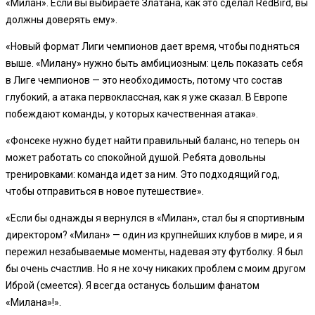
«Милан». Если вы выбираете Златана, как это сделал RedBird, вы
должны доверять ему».
«Новый формат Лиги чемпионов дает время, чтобы подняться
выше. «Милану» нужно быть амбициозным: цель показать себя
в Лиге чемпионов — это необходимость, потому что состав
глубокий, а атака первоклассная, как я уже сказал. В Европе
побеждают команды, у которых качественная атака».
«Фонсеке нужно будет найти правильный баланс, но теперь он
может работать со спокойной душой. Ребята довольны
тренировками: команда идет за ним. Это подходящий год,
чтобы отправиться в новое путешествие».
«Если бы однажды я вернулся в «Милан», стал бы я спортивным
директором? «Милан» — один из крупнейших клубов в мире, и я
пережил незабываемые моменты, надевая эту футболку. Я был
бы очень счастлив. Но я не хочу никаких проблем с моим другом
Иброй (смеется). Я всегда останусь большим фанатом
«Милана»!».