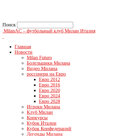
Поиск
MilanAC – футбольный клуб Милан Италия
Главная
Новости
Milan Futuro
Болельщики Милана
Видео Милана
россонери на Евро
Евро 2012
Евро 2016
Евро 2020
Евро 2024
Евро 2028
Игроки Милана
Клуб Милан
Конкурсы
Кубок Италии
Кубок Конфедераций
Легенды Милана