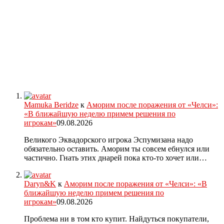
Mamuka Beridze
к
Аморим после поражения от «Челси»:
«В ближайшую неделю примем решения по
игрокам»
09.08.2026
Великого Эквадорского игрока Эспумизана надо
обязательно оставить. Аморим ты совсем ебнулся или
частично. Гнать этих днарей пока кто-то хочет или…
Daryn&K
к
Аморим после поражения от «Челси»: «В
ближайшую неделю примем решения по
игрокам»
09.08.2026
Проблема ни в том кто купит. Найдуться покупатели,