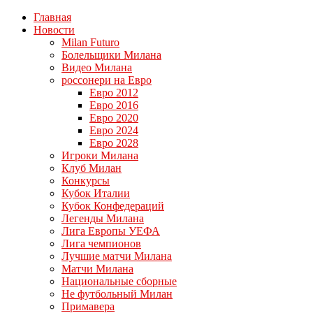
Главная
Новости
Milan Futuro
Болельщики Милана
Видео Милана
россонери на Евро
Евро 2012
Евро 2016
Евро 2020
Евро 2024
Евро 2028
Игроки Милана
Клуб Милан
Конкурсы
Кубок Италии
Кубок Конфедераций
Легенды Милана
Лига Европы УЕФА
Лига чемпионов
Лучшие матчи Милана
Матчи Милана
Национальные сборные
Не футбольный Милан
Примавера