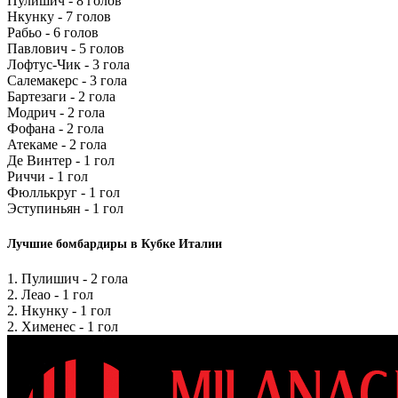
Пулишич - 8 голов
Нкунку - 7 голов
Рабьо - 6 голов
Павлович - 5 голов
Лофтус-Чик - 3 гола
Салемакерс - 3 гола
Бартезаги - 2 гола
Модрич - 2 гола
Фофана - 2 гола
Атекаме - 2 гола
Де Винтер - 1 гол
Риччи - 1 гол
Фюллькруг - 1 гол
Эступиньян - 1 гол
Лучшие бомбардиры в Кубке Италии
1. Пулишич - 2 гола
2. Леао - 1 гол
2. Нкунку - 1 гол
2. Хименес - 1 гол