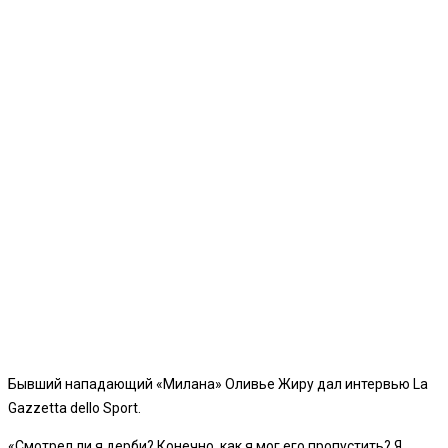
Бывший нападающий «Милана» Оливье Жиру дал интервью La
Gazzetta dello Sport.
«Смотрел ли я дерби? Конечно, как я мог его пропустить? Я