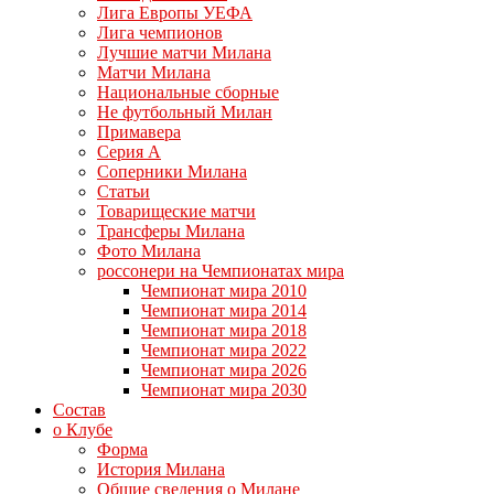
Лига Европы УЕФА
Лига чемпионов
Лучшие матчи Милана
Матчи Милана
Национальные сборные
Не футбольный Милан
Примавера
Серия А
Соперники Милана
Статьи
Товарищеские матчи
Трансферы Милана
Фото Милана
россонери на Чемпионатах мира
Чемпионат мира 2010
Чемпионат мира 2014
Чемпионат мира 2018
Чемпионат мира 2022
Чемпионат мира 2026
Чемпионат мира 2030
Состав
о Клубе
Форма
История Милана
Общие сведения о Милане