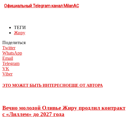
Официальный Telegram канал MilanAC
ТЕГИ
Жиру
Поделиться
Twitter
WhatsApp
Email
Telegram
VK
Viber
ЭТО МОЖЕТ БЫТЬ ИНТЕРЕСНО
ЕЩЕ ОТ АВТОРА
Вечно молодой Оливье Жиру продлил контракт
с «Лиллем» до 2027 года