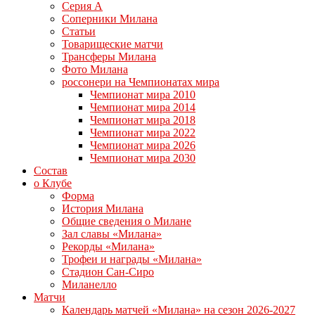
Серия А
Соперники Милана
Статьи
Товарищеские матчи
Трансферы Милана
Фото Милана
россонери на Чемпионатах мира
Чемпионат мира 2010
Чемпионат мира 2014
Чемпионат мира 2018
Чемпионат мира 2022
Чемпионат мира 2026
Чемпионат мира 2030
Состав
о Клубе
Форма
История Милана
Общие сведения о Милане
Зал славы «Милана»
Рекорды «Милана»
Трофеи и награды «Милана»
Стадион Сан-Сиро
Миланелло
Матчи
Календарь матчей «Милана» на сезон 2026-2027