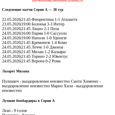
Следующие матчи Серии А — 38 тур
22.05.2026|21:45 Фиорентина 1-1 Аталанта
23.05.2026|19:00 Болонья 3-3 Интер
23.05.2026|21:45 Лацио 2-1 Пиза
24.05.2026|16:00 Парма 1-0 Сассуоло
24.05.2026|19:00 Наполи 1-0 Удинезе
24.05.2026|21:45 Кремонезе 1-4 Комо
24.05.2026|21:45 Лечче 1-0 Дженоа
24.05.2026|21:45 Милан 1-2 Кальяри
24.05.2026|21:45 Торино 2-2 Ювентус
24.05.2026|21:45 Верона 0-2 Рома
Лазарет Милана
Пулишич - выздоровление неизвестно Санти Хименес -
выздоровление неизвестно Марио Хила - выздоровление
неизвестно
Лучшие бомбардиры в Серии А
Леао - 9 голов