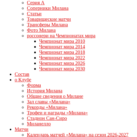
Серия А
Соперники Милана
Статьи
Товарищеские матчи
Трансферы Милана
Фото Милана
россонери на Чемпионатах мира
Чемпионат мира 2010
Чемпионат мира 2014
Чемпионат мира 2018
Чемпионат мира 2022
Чемпионат мира 2026
Чемпионат мира 2030
Состав
о Клубе
Форма
История Милана
Общие сведения о Милане
Зал славы «Милана»
Рекорды «Милана»
Трофеи и награды «Милана»
Стадион Сан-Сиро
Миланелло
Матчи
Календарь матчей «Милана» на сезон 2026-2027