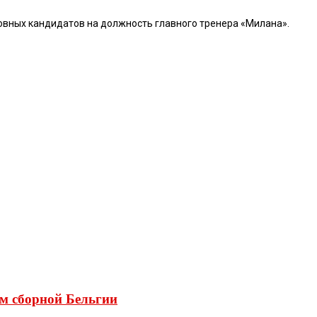
овных кандидатов на должность главного тренера «Милана».
м сборной Бельгии