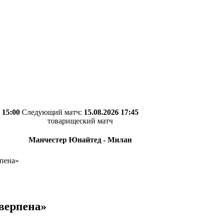
 15:00
Следующий матч:
15.08.2026 17:45
товарищеский матч
Манчестер Юнайтед - Милан
рпена»
тверпена»