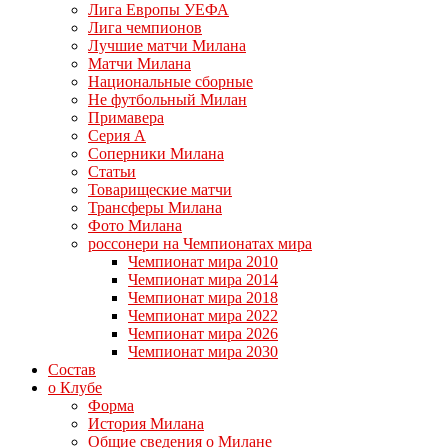
Лига Европы УЕФА
Лига чемпионов
Лучшие матчи Милана
Матчи Милана
Национальные сборные
Не футбольный Милан
Примавера
Серия А
Соперники Милана
Статьи
Товарищеские матчи
Трансферы Милана
Фото Милана
россонери на Чемпионатах мира
Чемпионат мира 2010
Чемпионат мира 2014
Чемпионат мира 2018
Чемпионат мира 2022
Чемпионат мира 2026
Чемпионат мира 2030
Состав
о Клубе
Форма
История Милана
Общие сведения о Милане