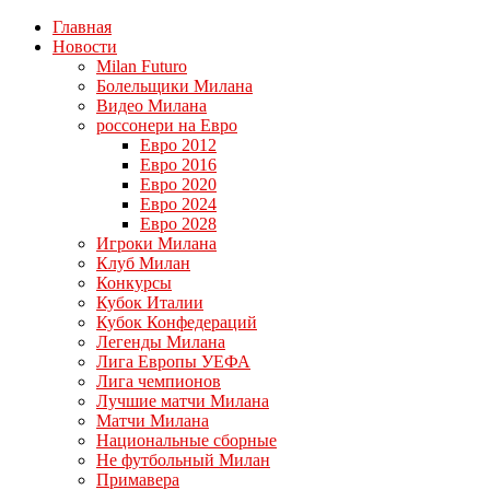
Главная
Новости
Milan Futuro
Болельщики Милана
Видео Милана
россонери на Евро
Евро 2012
Евро 2016
Евро 2020
Евро 2024
Евро 2028
Игроки Милана
Клуб Милан
Конкурсы
Кубок Италии
Кубок Конфедераций
Легенды Милана
Лига Европы УЕФА
Лига чемпионов
Лучшие матчи Милана
Матчи Милана
Национальные сборные
Не футбольный Милан
Примавера