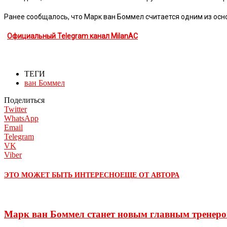
Ранее сообщалось, что Марк ван Боммел считается одним из осн
Официальный Telegram канал MilanAC
ТЕГИ
ван Боммел
Поделиться
Twitter
WhatsApp
Email
Telegram
VK
Viber
ЭТО МОЖЕТ БЫТЬ ИНТЕРЕСНО
ЕЩЕ ОТ АВТОРА
Марк ван Боммел станет новым главным тренеро