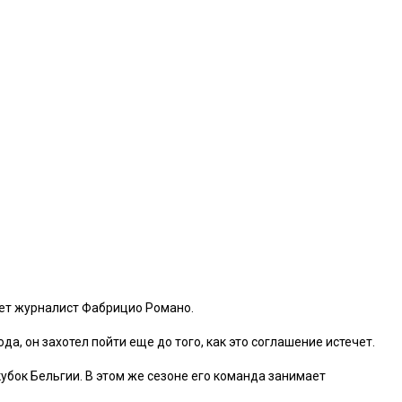
ает журналист Фабрицио Романо.
а, он захотел пойти еще до того, как это соглашение истечет.
кубок Бельгии. В этом же сезоне его команда занимает