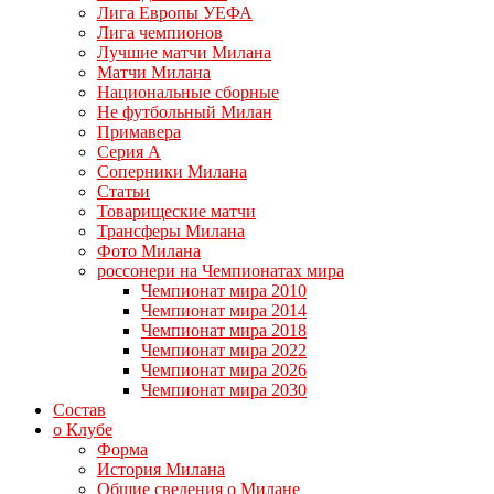
Лига Европы УЕФА
Лига чемпионов
Лучшие матчи Милана
Матчи Милана
Национальные сборные
Не футбольный Милан
Примавера
Серия А
Соперники Милана
Статьи
Товарищеские матчи
Трансферы Милана
Фото Милана
россонери на Чемпионатах мира
Чемпионат мира 2010
Чемпионат мира 2014
Чемпионат мира 2018
Чемпионат мира 2022
Чемпионат мира 2026
Чемпионат мира 2030
Состав
о Клубе
Форма
История Милана
Общие сведения о Милане