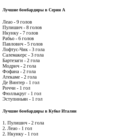
Лучшие бомбардиры в Серии А
Леао - 9 голов
Пулишич - 8 голов
Нкунку - 7 голов
Рабьо - 6 голов
Павлович - 5 голов
Лофтус-Чик - 3 гола
Салемакерс - 3 гола
Бартезаги - 2 гола
Модрич - 2 гола
Фофана - 2 гола
Атекаме - 2 гола
Де Винтер - 1 гол
Риччи - 1 гол
Фюллькруг - 1 гол
Эступиньян - 1 гол
Лучшие бомбардиры в Кубке Италии
1. Пулишич - 2 гола
2. Леао - 1 гол
2. Нкунку - 1 гол