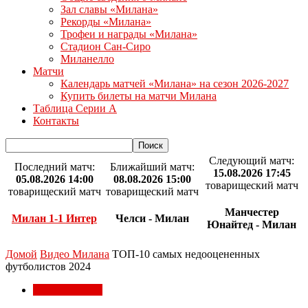
Зал славы «Милана»
Рекорды «Милана»
Трофеи и награды «Милана»
Стадион Сан-Сиро
Миланелло
Матчи
Календарь матчей «Милана» на сезон 2026-2027
Купить билеты на матчи Милана
Таблица Серии А
Контакты
Следующий матч:
Последний матч:
Ближайший матч:
15.08.2026 17:45
05.08.2026 14:00
08.08.2026 15:00
товарищеский матч
товарищеский матч
товарищеский матч
Манчестер
Милан 1-1 Интер
Челси - Милан
Юнайтед - Милан
Домой
Видео Милана
ТОП-10 самых недооцененных
футболистов 2024
Видео Милана