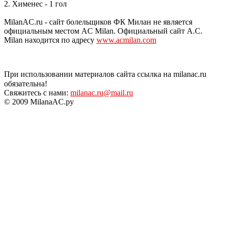
2. Хименес - 1 гол
MilanAC.ru - сайт болельщиков ФК Милан не является
официальным местом AC Milan. Официальный сайт A.C.
Milan находится по адресу
www.acmilan.com
При использовании материалов сайта ссылка на milanac.ru
обязательна!
Свяжитесь с нами:
milanac.ru@mail.ru
© 2009 MilanaAC.ру