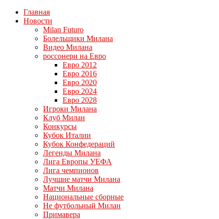
Главная
Новости
Milan Futuro
Болельщики Милана
Видео Милана
россонери на Евро
Евро 2012
Евро 2016
Евро 2020
Евро 2024
Евро 2028
Игроки Милана
Клуб Милан
Конкурсы
Кубок Италии
Кубок Конфедераций
Легенды Милана
Лига Европы УЕФА
Лига чемпионов
Лучшие матчи Милана
Матчи Милана
Национальные сборные
Не футбольный Милан
Примавера