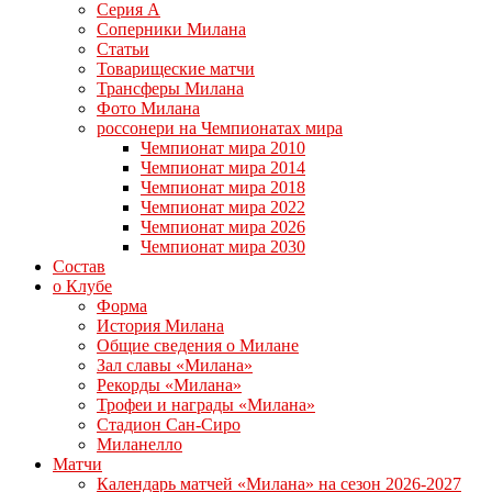
Серия А
Соперники Милана
Статьи
Товарищеские матчи
Трансферы Милана
Фото Милана
россонери на Чемпионатах мира
Чемпионат мира 2010
Чемпионат мира 2014
Чемпионат мира 2018
Чемпионат мира 2022
Чемпионат мира 2026
Чемпионат мира 2030
Состав
о Клубе
Форма
История Милана
Общие сведения о Милане
Зал славы «Милана»
Рекорды «Милана»
Трофеи и награды «Милана»
Стадион Сан-Сиро
Миланелло
Матчи
Календарь матчей «Милана» на сезон 2026-2027