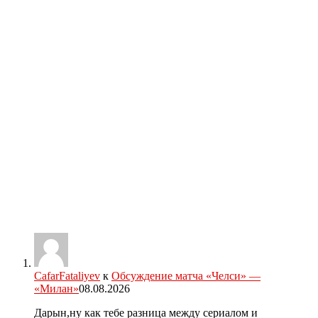
CafarFataliyev
к
Обсуждение матча «Челси» —
«Милан»
08.08.2026
Дарын,ну как тебе разница между сериалом и