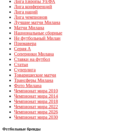
Лига Европы УЕФА
Лига конференций
Лига наций
Лига чемпионов
Лучшие матчи Милана
Матчи Милана
Национальные сборные
Не футбольный Милан
Примавера
Серия А
Соперники Милана
Ставки на футбол
Статьи
Суперлига
Товарищеские матчи
Трансферы Милана
Фото Милана
Чемпионат мира 2010
Чемпионат мира 2014
Чемпионат мира 2018
Чемпионат мира 2022
Чемпионат мира 2026
Чемпионат мира 2030
Футбольные бренды