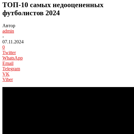
ТОП-10 самых недооцененных
футболистов 2024
Автор
admin
-
07.11.2024
0
Twitter
WhatsApp
Email
Telegram
VK
Viber