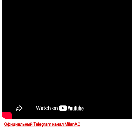
Официальный Telegram канал MilanAC