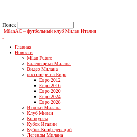
Поиск
MilanAC – футбольный клуб Милан Италия
Главная
Новости
Milan Futuro
Болельщики Милана
Видео Милана
россонери на Евро
Евро 2012
Евро 2016
Евро 2020
Евро 2024
Евро 2028
Игроки Милана
Клуб Милан
Конкурсы
Кубок Италии
Кубок Конфедераций
Легенды Милана