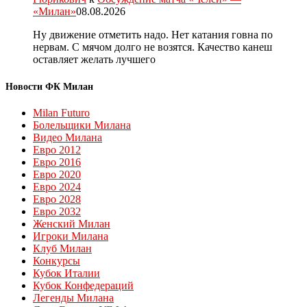
«Милан»
08.08.2026
Ну движение отметить надо. Нет катания говна по
нервам. С мячом долго не возятся. Качество канеш
оставляет желать лучшего
Новости ФК Милан
Milan Futuro
Болельщики Милана
Видео Милана
Евро 2012
Евро 2016
Евро 2020
Евро 2024
Евро 2028
Евро 2032
Женский Милан
Игроки Милана
Клуб Милан
Конкурсы
Кубок Италии
Кубок Конфедераций
Легенды Милана