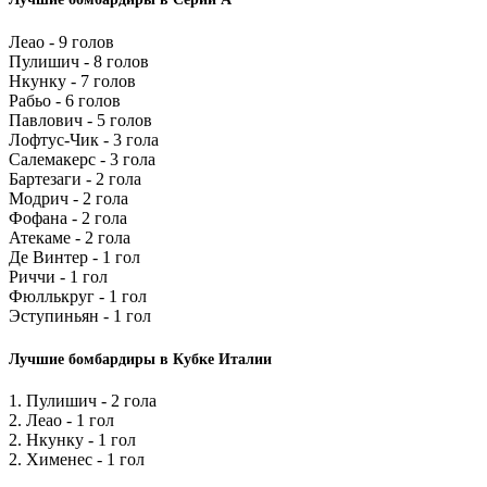
Леао - 9 голов
Пулишич - 8 голов
Нкунку - 7 голов
Рабьо - 6 голов
Павлович - 5 голов
Лофтус-Чик - 3 гола
Салемакерс - 3 гола
Бартезаги - 2 гола
Модрич - 2 гола
Фофана - 2 гола
Атекаме - 2 гола
Де Винтер - 1 гол
Риччи - 1 гол
Фюллькруг - 1 гол
Эступиньян - 1 гол
Лучшие бомбардиры в Кубке Италии
1. Пулишич - 2 гола
2. Леао - 1 гол
2. Нкунку - 1 гол
2. Хименес - 1 гол