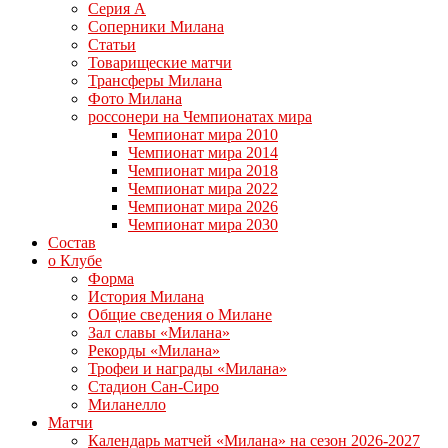
Серия А
Соперники Милана
Статьи
Товарищеские матчи
Трансферы Милана
Фото Милана
россонери на Чемпионатах мира
Чемпионат мира 2010
Чемпионат мира 2014
Чемпионат мира 2018
Чемпионат мира 2022
Чемпионат мира 2026
Чемпионат мира 2030
Состав
о Клубе
Форма
История Милана
Общие сведения о Милане
Зал славы «Милана»
Рекорды «Милана»
Трофеи и награды «Милана»
Стадион Сан-Сиро
Миланелло
Матчи
Календарь матчей «Милана» на сезон 2026-2027