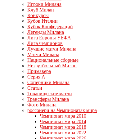
Игроки Милана
Клуб Милан
Конкурсы
Кубок Италии
Кубок Конфедераций
Легенды Милана
Лига Европы УЕФА
Лига чемпионов
Лучшие матчи Милана
Матчи Милана
Национальные сборные
Не футбольный Милан
Примавера
Серия А
Соперники Милана
Статьи
Товарищеские матчи
Трансферы Милана
Фото Милана
россонери на Чемпионатах мира
Чемпионат мира 2010
Чемпионат мира 2014
Чемпионат мира 2018
Чемпионат мира 2022
Чемпионат мира 2026