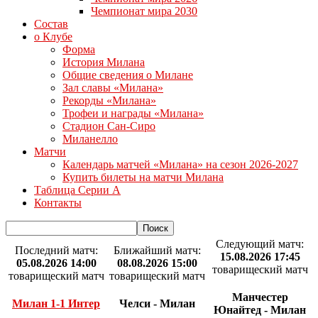
Чемпионат мира 2030
Состав
о Клубе
Форма
История Милана
Общие сведения о Милане
Зал славы «Милана»
Рекорды «Милана»
Трофеи и награды «Милана»
Стадион Сан-Сиро
Миланелло
Матчи
Календарь матчей «Милана» на сезон 2026-2027
Купить билеты на матчи Милана
Таблица Серии А
Контакты
Следующий матч:
Последний матч:
Ближайший матч:
15.08.2026 17:45
05.08.2026 14:00
08.08.2026 15:00
товарищеский матч
товарищеский матч
товарищеский матч
Манчестер
Милан 1-1 Интер
Челси - Милан
Юнайтед - Милан