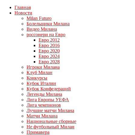
Главная
Новости
Milan Futuro
Болельщики Милана
Видео Милана
россонери на Евро
Евро 2012
Евро 2016
Евро 2020
Евро 2024
Евро 2028
Игроки Милана
Клуб Милан
Конкурсы
Кубок Италии
Кубок Конфедераций
Легенды Милана
Лига Европы УЕФА
Лига чемпионов
Лучшие матчи Милана
Матчи Милана
Национальные сборные
Не футбольный Милан
Примавера