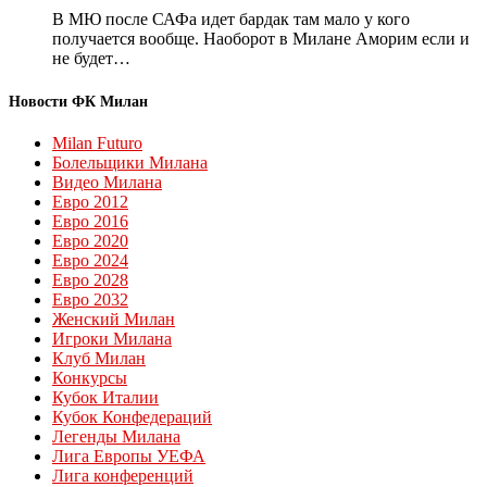
В МЮ после САФа идет бардак там мало у кого
получается вообще. Наоборот в Милане Аморим если и
не будет…
Новости ФК Милан
Milan Futuro
Болельщики Милана
Видео Милана
Евро 2012
Евро 2016
Евро 2020
Евро 2024
Евро 2028
Евро 2032
Женский Милан
Игроки Милана
Клуб Милан
Конкурсы
Кубок Италии
Кубок Конфедераций
Легенды Милана
Лига Европы УЕФА
Лига конференций