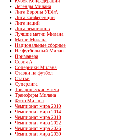
Кубок Конфедераций
Легенды Милана
Лига Европы УЕФА
Лига конференций
Лига наций
Лига чемпионов
Лучшие матчи Милана
Матчи Милана
Национальные сборные
Не футбольный Милан
Примавера
Серия А
Соперники Милана
Ставки на футбол
Статьи
Суперлига
Товарищеские матчи
Трансферы Милана
Фото Милана
Чемпионат мира 2010
Чемпионат мира 2014
Чемпионат мира 2018
Чемпионат мира 2022
Чемпионат мира 2026
Чемпионат мира 2030