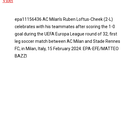
Viber
epa11156436 AC Milan’s Ruben Loftus-Cheek (2-L)
celebrates with his teammates after scoring the 1-0
goal during the UEFA Europa League round of 32, first
leg soccer match between AC Milan and Stade Rennes
FC, in Milan, Italy, 15 February 2024. EPA-EFE/MATTEO
BAZZI