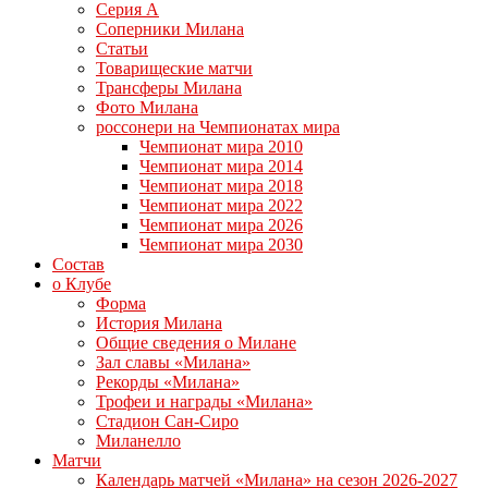
Серия А
Соперники Милана
Статьи
Товарищеские матчи
Трансферы Милана
Фото Милана
россонери на Чемпионатах мира
Чемпионат мира 2010
Чемпионат мира 2014
Чемпионат мира 2018
Чемпионат мира 2022
Чемпионат мира 2026
Чемпионат мира 2030
Состав
о Клубе
Форма
История Милана
Общие сведения о Милане
Зал славы «Милана»
Рекорды «Милана»
Трофеи и награды «Милана»
Стадион Сан-Сиро
Миланелло
Матчи
Календарь матчей «Милана» на сезон 2026-2027