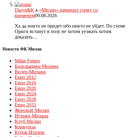
Daryn&K
к
«Милан» начинает гонку со
временем
09.08.2026
Ха да никто не придет ибо никто не уйдет. По схеме
Ориги встанут в позу не хотим уезжать хотим
доказать…
Новости ФК Милан
Milan Futuro
Болельщики Милана
Видео Милана
Евро 2012
Евро 2016
Евро 2020
Евро 2024
Евро 2028
Евро 2032
Женский Милан
Игроки Милана
Клуб Милан
Конкурсы
Кубок Италии