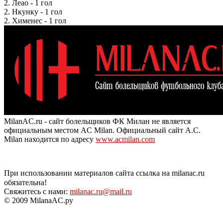
2. Леао - 1 гол
2. Нкунку - 1 гол
2. Хименес - 1 гол
MilanAC.ru - сайт болельщиков ФК Милан не является
официальным местом AC Milan. Официальный сайт A.C.
Milan находится по адресу
www.acmilan.com
При использовании материалов сайта ссылка на milanac.ru
обязательна!
Свяжитесь с нами:
milanac.ru@mail.ru
© 2009 MilanaAC.ру