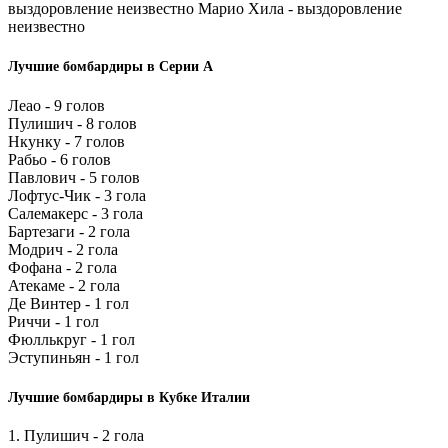
выздоровление неизвестно Марио Хила - выздоровление
неизвестно
Лучшие бомбардиры в Серии А
Леао - 9 голов
Пулишич - 8 голов
Нкунку - 7 голов
Рабьо - 6 голов
Павлович - 5 голов
Лофтус-Чик - 3 гола
Салемакерс - 3 гола
Бартезаги - 2 гола
Модрич - 2 гола
Фофана - 2 гола
Атекаме - 2 гола
Де Винтер - 1 гол
Риччи - 1 гол
Фюллькруг - 1 гол
Эступиньян - 1 гол
Лучшие бомбардиры в Кубке Италии
1. Пулишич - 2 гола