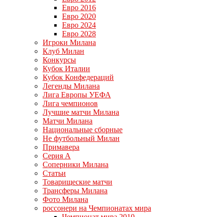
Евро 2016
Евро 2020
Евро 2024
Евро 2028
Игроки Милана
Клуб Милан
Конкурсы
Кубок Италии
Кубок Конфедераций
Легенды Милана
Лига Европы УЕФА
Лига чемпионов
Лучшие матчи Милана
Матчи Милана
Национальные сборные
Не футбольный Милан
Примавера
Серия А
Соперники Милана
Статьи
Товарищеские матчи
Трансферы Милана
Фото Милана
россонери на Чемпионатах мира
Чемпионат мира 2010