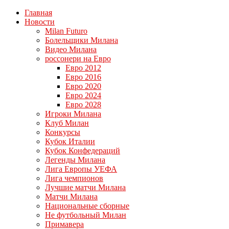
Главная
Новости
Milan Futuro
Болельщики Милана
Видео Милана
россонери на Евро
Евро 2012
Евро 2016
Евро 2020
Евро 2024
Евро 2028
Игроки Милана
Клуб Милан
Конкурсы
Кубок Италии
Кубок Конфедераций
Легенды Милана
Лига Европы УЕФА
Лига чемпионов
Лучшие матчи Милана
Матчи Милана
Национальные сборные
Не футбольный Милан
Примавера