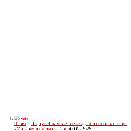
Павел
к
Лофтус-Чик может неожиданно попасть в старт
«Милана» на матч с «Торин
09.08.2026