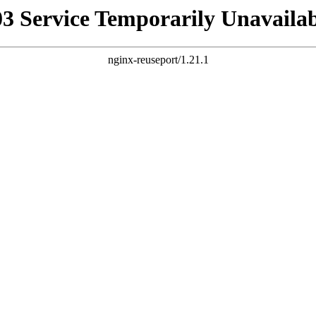
03 Service Temporarily Unavailab
nginx-reuseport/1.21.1