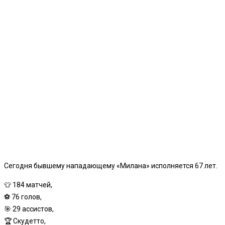
Сегодня бывшему нападающему «Милана» исполняется 67 лет.
👕 184 матчей,
⚽️ 76 голов,
🎯 29 ассистов,
🏆 Скудетто,