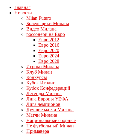
Главная
Новости
Milan Futuro
Болельщики Милана
Видео Милана
россонери на Евро
Евро 2012
Евро 2016
Евро 2020
Евро 2024
Евро 2028
Игроки Милана
Клуб Милан
Конкурсы
Кубок Италии
Кубок Конфедераций
Легенды Милана
Лига Европы УЕФА
Лига чемпионов
Лучшие матчи Милана
Матчи Милана
Национальные сборные
Не футбольный Милан
Примавера