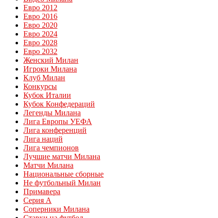
Евро 2012
Евро 2016
Евро 2020
Евро 2024
Евро 2028
Евро 2032
Женский Милан
Игроки Милана
Клуб Милан
Конкурсы
Кубок Италии
Кубок Конфедераций
Легенды Милана
Лига Европы УЕФА
Лига конференций
Лига наций
Лига чемпионов
Лучшие матчи Милана
Матчи Милана
Национальные сборные
Не футбольный Милан
Примавера
Серия А
Соперники Милана
Ставки на футбол