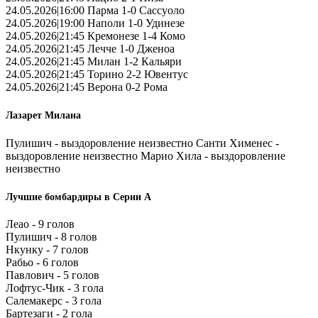
24.05.2026|16:00 Парма 1-0 Сассуоло
24.05.2026|19:00 Наполи 1-0 Удинезе
24.05.2026|21:45 Кремонезе 1-4 Комо
24.05.2026|21:45 Лечче 1-0 Дженоа
24.05.2026|21:45 Милан 1-2 Кальяри
24.05.2026|21:45 Торино 2-2 Ювентус
24.05.2026|21:45 Верона 0-2 Рома
Лазарет Милана
Пулишич - выздоровление неизвестно Санти Хименес -
выздоровление неизвестно Марио Хила - выздоровление
неизвестно
Лучшие бомбардиры в Серии А
Леао - 9 голов
Пулишич - 8 голов
Нкунку - 7 голов
Рабьо - 6 голов
Павлович - 5 голов
Лофтус-Чик - 3 гола
Салемакерс - 3 гола
Бартезаги - 2 гола