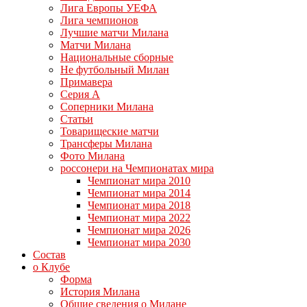
Лига Европы УЕФА
Лига чемпионов
Лучшие матчи Милана
Матчи Милана
Национальные сборные
Не футбольный Милан
Примавера
Серия А
Соперники Милана
Статьи
Товарищеские матчи
Трансферы Милана
Фото Милана
россонери на Чемпионатах мира
Чемпионат мира 2010
Чемпионат мира 2014
Чемпионат мира 2018
Чемпионат мира 2022
Чемпионат мира 2026
Чемпионат мира 2030
Состав
о Клубе
Форма
История Милана
Общие сведения о Милане