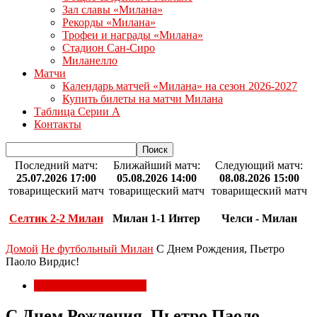
Зал славы «Милана»
Рекорды «Милана»
Трофеи и награды «Милана»
Стадион Сан-Сиро
Миланелло
Матчи
Календарь матчей «Милана» на сезон 2026-2027
Купить билеты на матчи Милана
Таблица Серии А
Контакты
Последний матч:
Ближайший матч:
Следующий матч:
25.07.2026 17:00
05.08.2026 14:00
08.08.2026 15:00
товарищеский матч
товарищеский матч
товарищеский матч
Селтик 2-2 Милан
Милан 1-1 Интер
Челси - Милан
Домой
Не футбольный Милан
С Днем Рождения, Пьетро
Паоло Вирдис!
Не футбольный Милан
С Днем Рождения, Пьетро Паоло