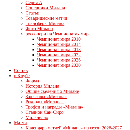
Серия А
Соперники Милана
Статьи
Товарищеские матчи
Трансферы Милана
Фото Милана
россонери на Чемпионатах мира
Чемпионат мира 2010
Чемпионат мира 2014
Чемпионат мира 2018
Чемпионат мира 2022
Чемпионат мира 2026
Чемпионат мира 2030
Состав
о Клубе
Форма
История Милана
Общие сведения о Милане
Зал славы «Милана»
Рекорды «Милана»
Трофеи и награды «Милана»
Стадион Сан-Сиро
Миланелло
Матчи
Календарь матчей «Милана» на сезон 2026-2027