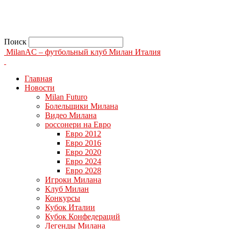
Поиск
MilanAC – футбольный клуб Милан Италия
Главная
Новости
Milan Futuro
Болельщики Милана
Видео Милана
россонери на Евро
Евро 2012
Евро 2016
Евро 2020
Евро 2024
Евро 2028
Игроки Милана
Клуб Милан
Конкурсы
Кубок Италии
Кубок Конфедераций
Легенды Милана