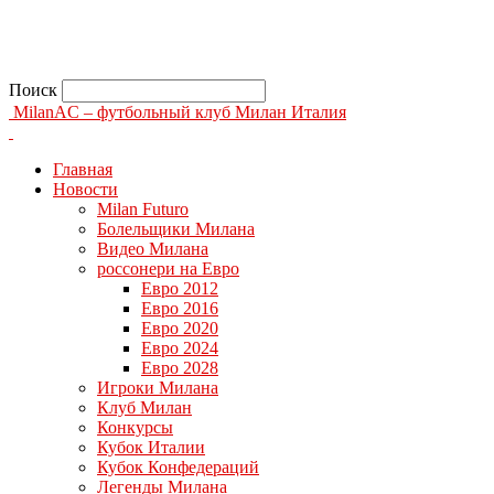
Поиск
MilanAC – футбольный клуб Милан Италия
Главная
Новости
Milan Futuro
Болельщики Милана
Видео Милана
россонери на Евро
Евро 2012
Евро 2016
Евро 2020
Евро 2024
Евро 2028
Игроки Милана
Клуб Милан
Конкурсы
Кубок Италии
Кубок Конфедераций
Легенды Милана