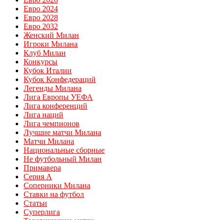
Евро 2024
Евро 2028
Евро 2032
Женский Милан
Игроки Милана
Клуб Милан
Конкурсы
Кубок Италии
Кубок Конфедераций
Легенды Милана
Лига Европы УЕФА
Лига конференций
Лига наций
Лига чемпионов
Лучшие матчи Милана
Матчи Милана
Национальные сборные
Не футбольный Милан
Примавера
Серия А
Соперники Милана
Ставки на футбол
Статьи
Суперлига