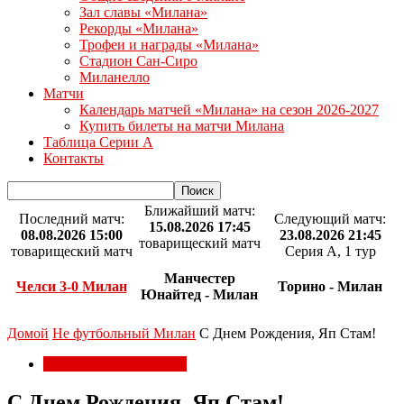
Зал славы «Милана»
Рекорды «Милана»
Трофеи и награды «Милана»
Стадион Сан-Сиро
Миланелло
Матчи
Календарь матчей «Милана» на сезон 2026-2027
Купить билеты на матчи Милана
Таблица Серии А
Контакты
Ближайший матч:
Последний матч:
Следующий матч:
15.08.2026 17:45
08.08.2026 15:00
23.08.2026 21:45
товарищеский матч
товарищеский матч
Серия А, 1 тур
Манчестер
Челси 3-0 Милан
Торино - Милан
Юнайтед - Милан
Домой
Не футбольный Милан
С Днем Рождения, Яп Стам!
Не футбольный Милан
С Днем Рождения, Яп Стам!