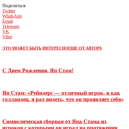
Поделиться
Twitter
WhatsApp
Email
Telegram
VK
Viber
ЭТО МОЖЕТ БЫТЬ ИНТЕРЕСНО
ЕЩЕ ОТ АВТОРА
С Днем Рождения, Яп Стам!
Яп Стам: «Рейндерс — отличный игрок, и как
голландец, я рад видеть, что он проявляет себя»
Символическая сборная от Япа Стама из
игроков с которыми он играл на протяжении