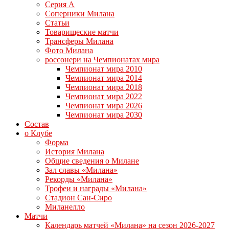
Серия А
Соперники Милана
Статьи
Товарищеские матчи
Трансферы Милана
Фото Милана
россонери на Чемпионатах мира
Чемпионат мира 2010
Чемпионат мира 2014
Чемпионат мира 2018
Чемпионат мира 2022
Чемпионат мира 2026
Чемпионат мира 2030
Состав
о Клубе
Форма
История Милана
Общие сведения о Милане
Зал славы «Милана»
Рекорды «Милана»
Трофеи и награды «Милана»
Стадион Сан-Сиро
Миланелло
Матчи
Календарь матчей «Милана» на сезон 2026-2027