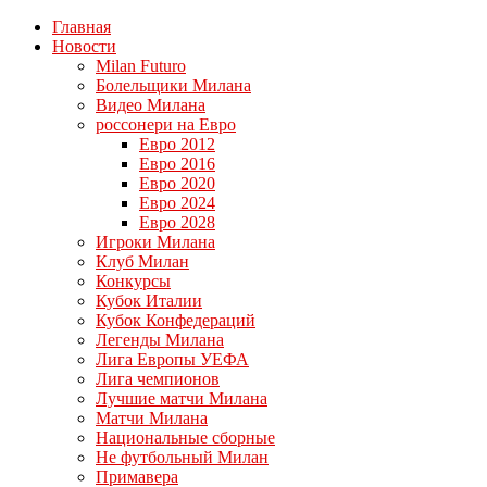
Главная
Новости
Milan Futuro
Болельщики Милана
Видео Милана
россонери на Евро
Евро 2012
Евро 2016
Евро 2020
Евро 2024
Евро 2028
Игроки Милана
Клуб Милан
Конкурсы
Кубок Италии
Кубок Конфедераций
Легенды Милана
Лига Европы УЕФА
Лига чемпионов
Лучшие матчи Милана
Матчи Милана
Национальные сборные
Не футбольный Милан
Примавера