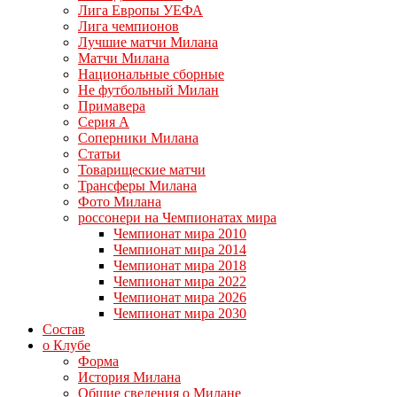
Лига Европы УЕФА
Лига чемпионов
Лучшие матчи Милана
Матчи Милана
Национальные сборные
Не футбольный Милан
Примавера
Серия А
Соперники Милана
Статьи
Товарищеские матчи
Трансферы Милана
Фото Милана
россонери на Чемпионатах мира
Чемпионат мира 2010
Чемпионат мира 2014
Чемпионат мира 2018
Чемпионат мира 2022
Чемпионат мира 2026
Чемпионат мира 2030
Состав
о Клубе
Форма
История Милана
Общие сведения о Милане