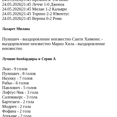
24.05.2026|21:45 Лечче 1-0 Дженоа
24.05.2026|21:45 Милан 1-2 Кальяри
24.05.2026|21:45 Торино 2-2 Ювентус
24.05.2026|21:45 Верона 0-2 Рома
Лазарет Милана
Пулишич - выздоровление неизвестно Санти Хименес -
выздоровление неизвестно Марио Хила - выздоровление
неизвестно
Лучшие бомбардиры в Серии А
Леао - 9 голов
Пулишич - 8 голов
Нкунку - 7 голов
Рабьо - 6 голов
Павлович - 5 голов
Лофтус-Чик - 3 гола
Салемакерс - 3 гола
Бартезаги - 2 гола
Модрич - 2 гола
Фофана - 2 гола
Атекаме - 2 гола