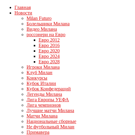
Главная
Новости
Milan Futuro
Болельщики Милана
Видео Милана
россонери на Евро
Евро 2012
Евро 2016
Евро 2020
Евро 2024
Евро 2028
Игроки Милана
Клуб Милан
Конкурсы
Кубок Италии
Кубок Конфедераций
Легенды Милана
Лига Европы УЕФА
Лига чемпионов
Лучшие матчи Милана
Матчи Милана
Национальные сборные
Не футбольный Милан
Примавера