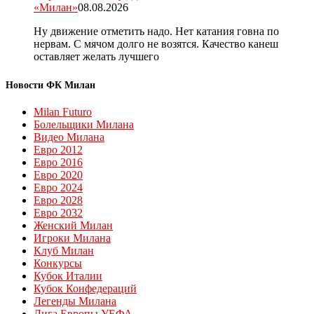
«Милан»
08.08.2026
Ну движение отметить надо. Нет катания говна по
нервам. С мячом долго не возятся. Качество канеш
оставляет желать лучшего
Новости ФК Милан
Milan Futuro
Болельщики Милана
Видео Милана
Евро 2012
Евро 2016
Евро 2020
Евро 2024
Евро 2028
Евро 2032
Женский Милан
Игроки Милана
Клуб Милан
Конкурсы
Кубок Италии
Кубок Конфедераций
Легенды Милана
Лига Европы УЕФА