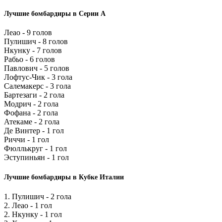
Лучшие бомбардиры в Серии А
Леао - 9 голов
Пулишич - 8 голов
Нкунку - 7 голов
Рабьо - 6 голов
Павлович - 5 голов
Лофтус-Чик - 3 гола
Салемакерс - 3 гола
Бартезаги - 2 гола
Модрич - 2 гола
Фофана - 2 гола
Атекаме - 2 гола
Де Винтер - 1 гол
Риччи - 1 гол
Фюллькруг - 1 гол
Эступиньян - 1 гол
Лучшие бомбардиры в Кубке Италии
1. Пулишич - 2 гола
2. Леао - 1 гол
2. Нкунку - 1 гол