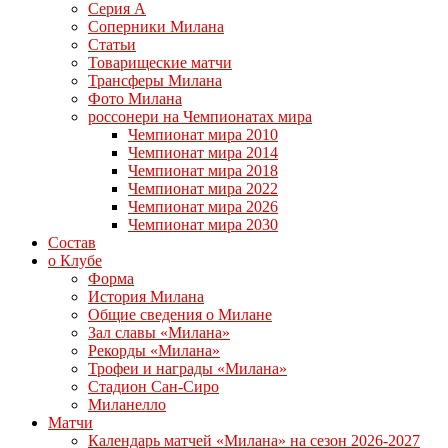
Серия А
Соперники Милана
Статьи
Товарищеские матчи
Трансферы Милана
Фото Милана
россонери на Чемпионатах мира
Чемпионат мира 2010
Чемпионат мира 2014
Чемпионат мира 2018
Чемпионат мира 2022
Чемпионат мира 2026
Чемпионат мира 2030
Состав
о Клубе
Форма
История Милана
Общие сведения о Милане
Зал славы «Милана»
Рекорды «Милана»
Трофеи и награды «Милана»
Стадион Сан-Сиро
Миланелло
Матчи
Календарь матчей «Милана» на сезон 2026-2027