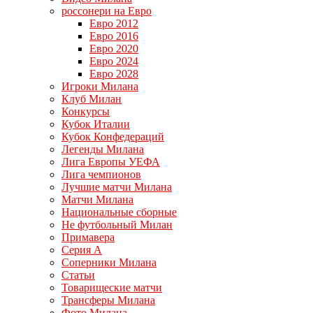
россонери на Евро
Евро 2012
Евро 2016
Евро 2020
Евро 2024
Евро 2028
Игроки Милана
Клуб Милан
Конкурсы
Кубок Италии
Кубок Конфедераций
Легенды Милана
Лига Европы УЕФА
Лига чемпионов
Лучшие матчи Милана
Матчи Милана
Национальные сборные
Не футбольный Милан
Примавера
Серия А
Соперники Милана
Статьи
Товарищеские матчи
Трансферы Милана
Фото Милана