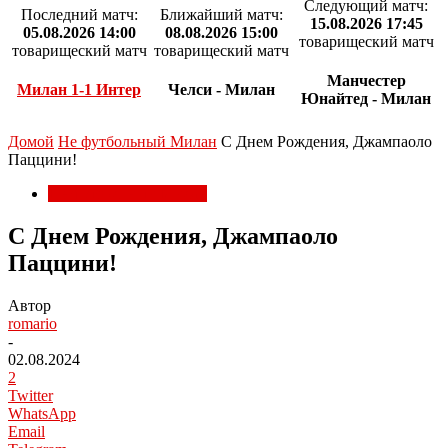
Следующий матч:
Последний матч:
Ближайший матч:
15.08.2026 17:45
05.08.2026 14:00
08.08.2026 15:00
товарищеский матч
товарищеский матч
товарищеский матч
Манчестер
Милан 1-1 Интер
Челси - Милан
Юнайтед - Милан
Домой
Не футбольный Милан
С Днем Рождения, Джампаоло
Паццини!
Не футбольный Милан
С Днем Рождения, Джампаоло
Паццини!
Автор
romario
-
02.08.2024
2
Twitter
WhatsApp
Email