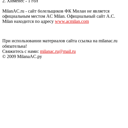
2. Хименес - 1 гол
MilanAC.ru - сайт болельщиков ФК Милан не является
официальным местом AC Milan. Официальный сайт A.C.
Milan находится по адресу
www.acmilan.com
При использовании материалов сайта ссылка на milanac.ru
обязательна!
Свяжитесь с нами:
milanac.ru@mail.ru
© 2009 MilanaAC.ру