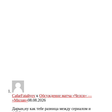
CafarFataliyev
к
Обсуждение матча «Челси» —
«Милан»
08.08.2026
Дарын,ну как тебе разница между сериалом и