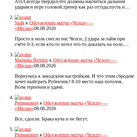
АПЛ,всегда твердил,что должны научиться дальним
ударам и игре головой,тренер как раз оттуда,пусть и…
Snak
к
Обсуждение матча «Челси» —
«Милан»
08.08.2026
Просто в ноль снесло нас Челси, 2 удара за тайм при
счёте 0-3, если кто-то хотел что-то доказать на поле,…
Mamuka Beridze
к
Обсуждение матча «Челси» —
«Милан»
08.08.2026
Вернулись к заводским настройкам. И что этим сбродом
хочет выйграть Рубенчик? 8-10 место наш потолок.
Всем терпения и удачи.
Рюрикович
к
Обсуждение матча «Челси» —
«Милан»
08.08.2026
Все, сдохли. Брака куча и не бегут.
Рюрикович
к
Обсуждение матча «Челси» —