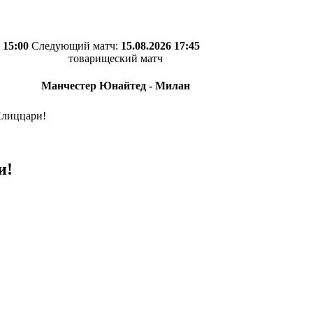
 15:00
Следующий матч:
15.08.2026 17:45
товарищеский матч
Манчестер Юнайтед - Милан
Плиццари!
и!