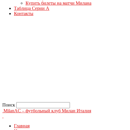
Купить билеты на матчи Милана
Таблица Серии А
Контакты
Поиск
MilanAC – футбольный клуб Милан Италия
Главная