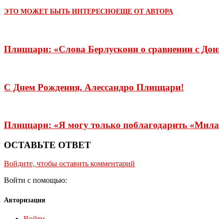
ЭТО МОЖЕТ БЫТЬ ИНТЕРЕСНО
ЕЩЕ ОТ АВТОРА
Плиццари: «Слова Берлускони о сравнении с Дон
С Днем Рождения, Алессандро Плиццари!
Плиццари: «Я могу только поблагодарить «Мила
ОСТАВЬТЕ ОТВЕТ
Войдите, чтобы оставить комментарий
Войти с помощью:
Авторизация
Войти