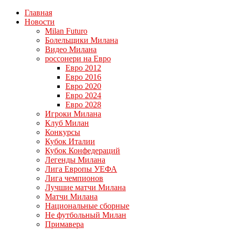
Главная
Новости
Milan Futuro
Болельщики Милана
Видео Милана
россонери на Евро
Евро 2012
Евро 2016
Евро 2020
Евро 2024
Евро 2028
Игроки Милана
Клуб Милан
Конкурсы
Кубок Италии
Кубок Конфедераций
Легенды Милана
Лига Европы УЕФА
Лига чемпионов
Лучшие матчи Милана
Матчи Милана
Национальные сборные
Не футбольный Милан
Примавера