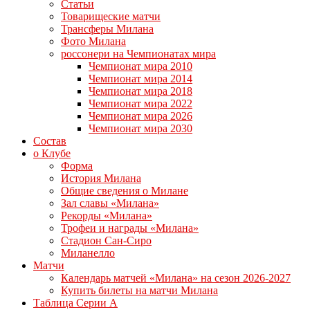
Статьи
Товарищеские матчи
Трансферы Милана
Фото Милана
россонери на Чемпионатах мира
Чемпионат мира 2010
Чемпионат мира 2014
Чемпионат мира 2018
Чемпионат мира 2022
Чемпионат мира 2026
Чемпионат мира 2030
Состав
о Клубе
Форма
История Милана
Общие сведения о Милане
Зал славы «Милана»
Рекорды «Милана»
Трофеи и награды «Милана»
Стадион Сан-Сиро
Миланелло
Матчи
Календарь матчей «Милана» на сезон 2026-2027
Купить билеты на матчи Милана
Таблица Серии А