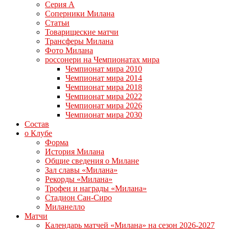
Серия А
Соперники Милана
Статьи
Товарищеские матчи
Трансферы Милана
Фото Милана
россонери на Чемпионатах мира
Чемпионат мира 2010
Чемпионат мира 2014
Чемпионат мира 2018
Чемпионат мира 2022
Чемпионат мира 2026
Чемпионат мира 2030
Состав
о Клубе
Форма
История Милана
Общие сведения о Милане
Зал славы «Милана»
Рекорды «Милана»
Трофеи и награды «Милана»
Стадион Сан-Сиро
Миланелло
Матчи
Календарь матчей «Милана» на сезон 2026-2027