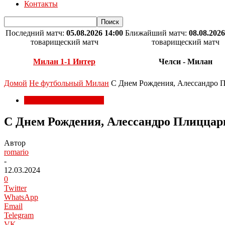
Контакты
Последний матч:
05.08.2026 14:00
Ближайший матч:
08.08.2026
товарищеский матч
товарищеский матч
Милан 1-1 Интер
Челси - Милан
Домой
Не футбольный Милан
С Днем Рождения, Алессандро 
Не футбольный Милан
С Днем Рождения, Алессандро Плиццар
Автор
romario
-
12.03.2024
0
Twitter
WhatsApp
Email
Telegram
VK