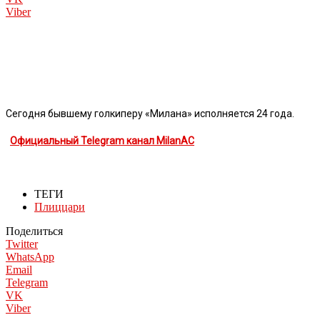
Viber
Сегодня бывшему голкиперу «Милана» исполняется 24 года.
Официальный Telegram канал MilanAC
ТЕГИ
Плиццари
Поделиться
Twitter
WhatsApp
Email
Telegram
VK
Viber