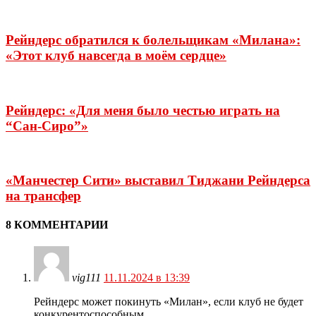
Рейндерс обратился к болельщикам «Милана»:
«Этот клуб навсегда в моём сердце»
Рейндерс: «Для меня было честью играть на
“Сан-Сиро”»
«Манчестер Сити» выставил Тиджани Рейндерса
на трансфер
8 КОММЕНТАРИИ
vig111
11.11.2024 в 13:39
Рейндерс может покинуть «Милан», если клуб не будет
конкурентоспособным