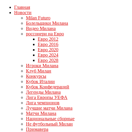
Главная
Новости
Milan Futuro
Болельщики Милана
Видео Милана
россонери на Евро
Евро 2012
Евро 2016
Евро 2020
Евро 2024
Евро 2028
Игроки Милана
Клуб Милан
Конкурсы
Кубок Италии
Кубок Конфедераций
Легенды Милана
Лига Европы УЕФА
Лига чемпионов
Лучшие матчи Милана
Матчи Милана
Национальные сборные
Не футбольный Милан
Примавера