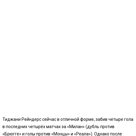
Тиджани Рейндерс сейчас в отличной форме, забив четыре гола
в последних четырёх матчах за «Милан» (дубль против
«Брюгге» и голы против «Монцы» и «Реала»). Однако после