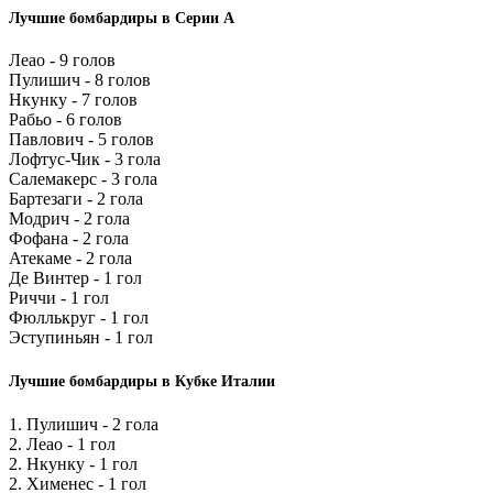
Лучшие бомбардиры в Серии А
Леао - 9 голов
Пулишич - 8 голов
Нкунку - 7 голов
Рабьо - 6 голов
Павлович - 5 голов
Лофтус-Чик - 3 гола
Салемакерс - 3 гола
Бартезаги - 2 гола
Модрич - 2 гола
Фофана - 2 гола
Атекаме - 2 гола
Де Винтер - 1 гол
Риччи - 1 гол
Фюллькруг - 1 гол
Эступиньян - 1 гол
Лучшие бомбардиры в Кубке Италии
1. Пулишич - 2 гола
2. Леао - 1 гол
2. Нкунку - 1 гол
2. Хименес - 1 гол