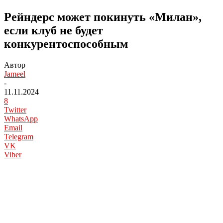
Рейндерс может покинуть «Милан»,
если клуб не будет
конкурентоспособным
Автор
Jameel
-
11.11.2024
8
Twitter
WhatsApp
Email
Telegram
VK
Viber