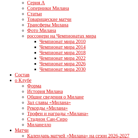
Серия А
Соперники Милана
Статьи
Товарищеские матчи
Трансферы Милана
Фото Милана
россонери на Чемпионатах мира
Чемпионат мира 2010
Чемпионат мира 2014
Чемпионат мира 2018
Чемпионат мира 2022
Чемпионат мира 2026
Чемпионат мира 2030
Состав
о Клубе
Форма
История Милана
Общие сведения о Милане
Зал славы «Милана»
Рекорды «Милана»
Трофеи и награды «Милана»
Стадион Сан-Сиро
Миланелло
Матчи
Календарь матчей «Милана» на сезон 2026-2027