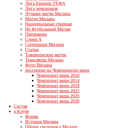
Лига Европы УЕФА
Лига чемпионов
Лучшие матчи Милана
Матчи Милана
Национальные сборные
Не футбольный Милан
Примавера
Серия А
Соперники Милана
Статьи
Товарищеские матчи
Трансферы Милана
Фото Милана
россонери на Чемпионатах мира
Чемпионат мира 2010
Чемпионат мира 2014
Чемпионат мира 2018
Чемпионат мира 2022
Чемпионат мира 2026
Чемпионат мира 2030
Состав
о Клубе
Форма
История Милана
Общие сведения о Милане