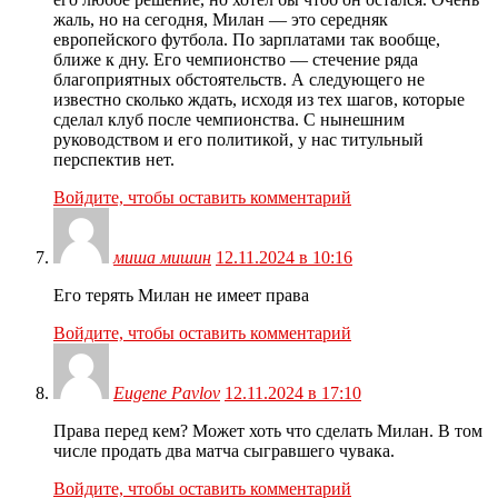
жаль, но на сегодня, Милан — это середняк
европейского футбола. По зарплатами так вообще,
ближе к дну. Его чемпионство — стечение ряда
благоприятных обстоятельств. А следующего не
известно сколько ждать, исходя из тех шагов, которые
сделал клуб после чемпионства. С нынешним
руководством и его политикой, у нас титульный
перспектив нет.
Войдите, чтобы оставить комментарий
миша мишин
12.11.2024 в 10:16
Его терять Милан не имеет права
Войдите, чтобы оставить комментарий
Eugene Pavlov
12.11.2024 в 17:10
Права перед кем? Может хоть что сделать Милан. В том
числе продать два матча сыгравшего чувака.
Войдите, чтобы оставить комментарий