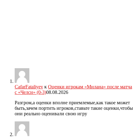
CafarFataliyev
к
Оценки игрокам «Милана» после матча
с «Челси» (0-3)
08.08.2026
Разгром,а оценки вполне приемлемые,как такое может
быть,зачем портить игроков,ставьте такие оценки,чтобы
они реально оценивали свою игру