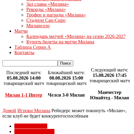
Зал славы «Милана»
Рекорды «Милана»
Трофеи и награды «Милана»
Стадион Сан-Сиро
Миланелло
Матчи
Календарь матчей «Милана» на сезон 2026-2027
Купить билеты на матчи Милана
Таблица Серии А
Контакты
Следующий матч:
Последний матч:
Ближайший матч:
15.08.2026 17:45
05.08.2026 14:00
08.08.2026 15:00
товарищеский матч
товарищеский матч
товарищеский матч
Манчестер
Милан 1-1 Интер
Челси 3-0 Милан
Юнайтед - Милан
Домой
Игроки Милана
Рейндерс может покинуть «Милан»,
если клуб не будет конкурентоспособным
Игроки Милана
Трансферы Милана