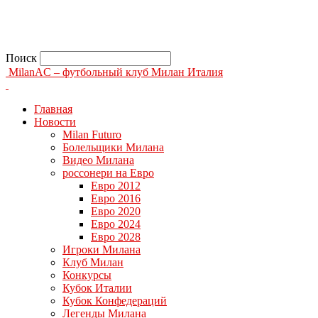
Поиск
MilanAC – футбольный клуб Милан Италия
Главная
Новости
Milan Futuro
Болельщики Милана
Видео Милана
россонери на Евро
Евро 2012
Евро 2016
Евро 2020
Евро 2024
Евро 2028
Игроки Милана
Клуб Милан
Конкурсы
Кубок Италии
Кубок Конфедераций
Легенды Милана