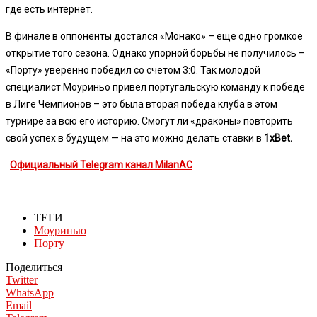
где есть интернет.
В финале в оппоненты достался «Монако» – еще одно громкое
открытие того сезона. Однако упорной борьбы не получилось –
«Порту» уверенно победил со счетом 3:0. Так молодой
специалист Моуриньо привел португальскую команду к победе
в Лиге Чемпионов – это была вторая победа клуба в этом
турнире за всю его историю. Смогут ли «драконы» повторить
свой успех в будущем — на это можно делать ставки в
1xBet.
Официальный Telegram канал MilanAC
ТЕГИ
Моуринью
Порту
Поделиться
Twitter
WhatsApp
Email