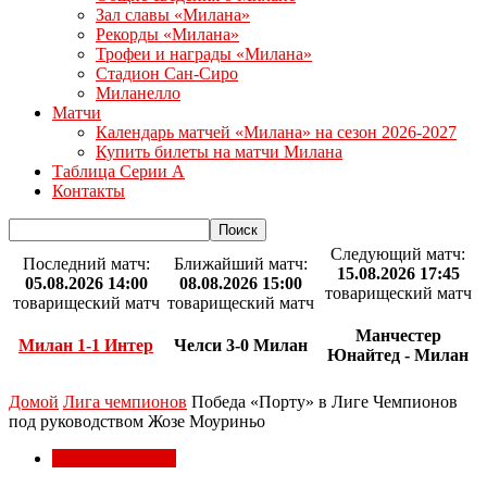
Зал славы «Милана»
Рекорды «Милана»
Трофеи и награды «Милана»
Стадион Сан-Сиро
Миланелло
Матчи
Календарь матчей «Милана» на сезон 2026-2027
Купить билеты на матчи Милана
Таблица Серии А
Контакты
Следующий матч:
Последний матч:
Ближайший матч:
15.08.2026 17:45
05.08.2026 14:00
08.08.2026 15:00
товарищеский матч
товарищеский матч
товарищеский матч
Манчестер
Милан 1-1 Интер
Челси 3-0 Милан
Юнайтед - Милан
Домой
Лига чемпионов
Победа «Порту» в Лиге Чемпионов
под руководством Жозе Моуриньо
Лига чемпионов