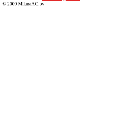
© 2009 MilanaAC.ру