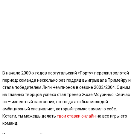
В начале 2000-х годов португальский «Порту» пережил золотой
период: команда несколько раз подряд выигрывала Примейру и
стала победителем Лиги Чемпионов в сезоне 2003/2004. Одним
из главных творцов успеха стал тренер Жозе Моуриньо. Сейчас
он – известный наставник, но тогда это был молодой
амбициозный специалист, который громко заявил о себе.
Кстати, ты можешь делать
твои ставки онлайн
на все игры его
команд.