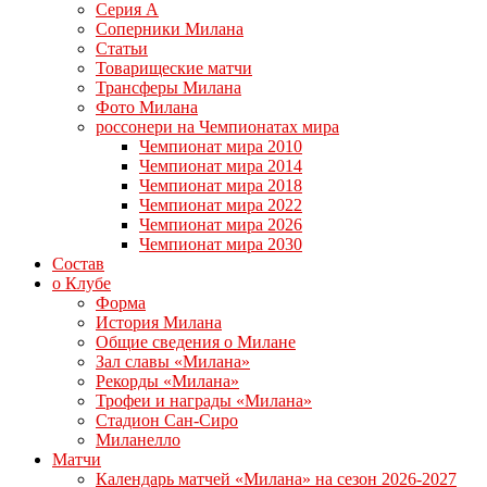
Серия А
Соперники Милана
Статьи
Товарищеские матчи
Трансферы Милана
Фото Милана
россонери на Чемпионатах мира
Чемпионат мира 2010
Чемпионат мира 2014
Чемпионат мира 2018
Чемпионат мира 2022
Чемпионат мира 2026
Чемпионат мира 2030
Состав
о Клубе
Форма
История Милана
Общие сведения о Милане
Зал славы «Милана»
Рекорды «Милана»
Трофеи и награды «Милана»
Стадион Сан-Сиро
Миланелло
Матчи
Календарь матчей «Милана» на сезон 2026-2027