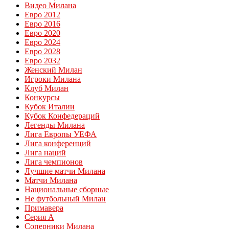
Видео Милана
Евро 2012
Евро 2016
Евро 2020
Евро 2024
Евро 2028
Евро 2032
Женский Милан
Игроки Милана
Клуб Милан
Конкурсы
Кубок Италии
Кубок Конфедераций
Легенды Милана
Лига Европы УЕФА
Лига конференций
Лига наций
Лига чемпионов
Лучшие матчи Милана
Матчи Милана
Национальные сборные
Не футбольный Милан
Примавера
Серия А
Соперники Милана