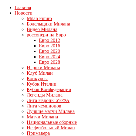
Главная
Новости
Milan Futuro
Болельщики Милана
Видео Милана
россонери на Евро
Евро 2012
Евро 2016
Евро 2020
Евро 2024
Евро 2028
Игроки Милана
Клуб Милан
Конкурсы
Кубок Италии
Кубок Конфедераций
Легенды Милана
Лига Европы УЕФА
Лига чемпионов
Лучшие матчи Милана
Матчи Милана
Национальные сборные
Не футбольный Милан
Примавера