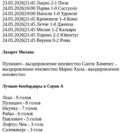
23.05.2026|21:45 Лацио 2-1 Пиза
24.05.2026|16:00 Парма 1-0 Сассуоло
24.05.2026|19:00 Наполи 1-0 Удинезе
24.05.2026|21:45 Кремонезе 1-4 Комо
24.05.2026|21:45 Лечче 1-0 Дженоа
24.05.2026|21:45 Милан 1-2 Кальяри
24.05.2026|21:45 Торино 2-2 Ювентус
24.05.2026|21:45 Верона 0-2 Рома
Лазарет Милана
Пулишич - выздоровление неизвестно Санти Хименес -
выздоровление неизвестно Марио Хила - выздоровление
неизвестно
Лучшие бомбардиры в Серии А
Леао - 9 голов
Пулишич - 8 голов
Нкунку - 7 голов
Рабьо - 6 голов
Павлович - 5 голов
Лофтус-Чик - 3 гола
Салемакерс - 3 гола