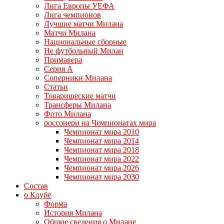
Лига Европы УЕФА
Лига чемпионов
Лучшие матчи Милана
Матчи Милана
Национальные сборные
Не футбольный Милан
Примавера
Серия А
Соперники Милана
Статьи
Товарищеские матчи
Трансферы Милана
Фото Милана
россонери на Чемпионатах мира
Чемпионат мира 2010
Чемпионат мира 2014
Чемпионат мира 2018
Чемпионат мира 2022
Чемпионат мира 2026
Чемпионат мира 2030
Состав
о Клубе
Форма
История Милана
Общие сведения о Милане