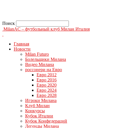
Поиск
MilanAC – футбольный клуб Милан Италия
Главная
Новости
Milan Futuro
Болельщики Милана
Видео Милана
россонери на Евро
Евро 2012
Евро 2016
Евро 2020
Евро 2024
Евро 2028
Игроки Милана
Клуб Милан
Конкурсы
Кубок Италии
Кубок Конфедераций
Легенды Милана