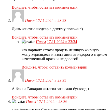
Войдите, чтобы оставить комментарий
Davor
17.11.2024 в 23:28
Динь конечно шедевр в девятку положил)
Войдите, чтобы оставить комментарий
Павел
17.11.2024 в 23:34
как вариант кстати продать ленивую жирную
жопу хернандеса и взять диня за недорого в целом
качественный краек и не дорогой
Войдите, чтобы оставить комментарий
Davor
17.11.2024 в 23:35
А бля на Викарио автогол записали буквоеды
Войдите, чтобы оставить комментарий
Павел
17.11.2024 в 23:36
а по факту матча Спал выпустил опять как всегда гавно