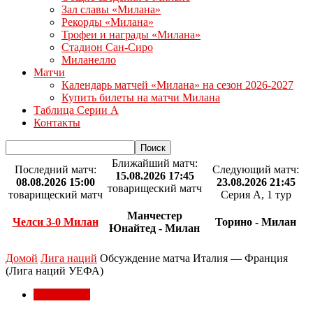
Зал славы «Милана»
Рекорды «Милана»
Трофеи и награды «Милана»
Стадион Сан-Сиро
Миланелло
Матчи
Календарь матчей «Милана» на сезон 2026-2027
Купить билеты на матчи Милана
Таблица Серии А
Контакты
Ближайший матч:
Последний матч:
Следующий матч:
15.08.2026 17:45
08.08.2026 15:00
23.08.2026 21:45
товарищеский матч
товарищеский матч
Серия А, 1 тур
Манчестер
Челси 3-0 Милан
Торино - Милан
Юнайтед - Милан
Домой
Лига наций
Обсуждение матча Италия — Франция
(Лига наций УЕФА)
Лига наций