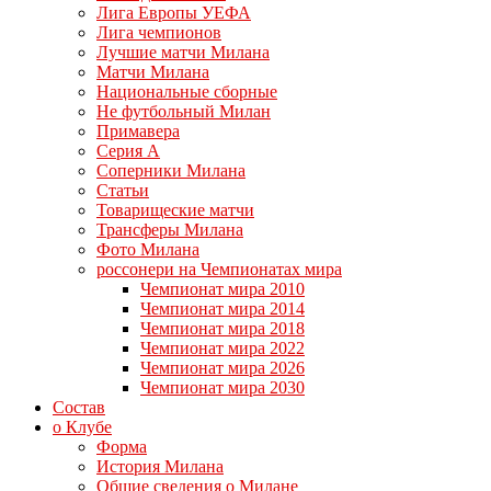
Лига Европы УЕФА
Лига чемпионов
Лучшие матчи Милана
Матчи Милана
Национальные сборные
Не футбольный Милан
Примавера
Серия А
Соперники Милана
Статьи
Товарищеские матчи
Трансферы Милана
Фото Милана
россонери на Чемпионатах мира
Чемпионат мира 2010
Чемпионат мира 2014
Чемпионат мира 2018
Чемпионат мира 2022
Чемпионат мира 2026
Чемпионат мира 2030
Состав
о Клубе
Форма
История Милана
Общие сведения о Милане