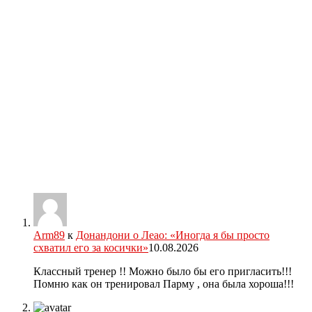
Arm89
к
Донандони о Леао: «Иногда я бы просто
схватил его за косички»
10.08.2026
Классный тренер !! Можно было бы его пригласить!!!
Помню как он тренировал Парму , она была хороша!!!