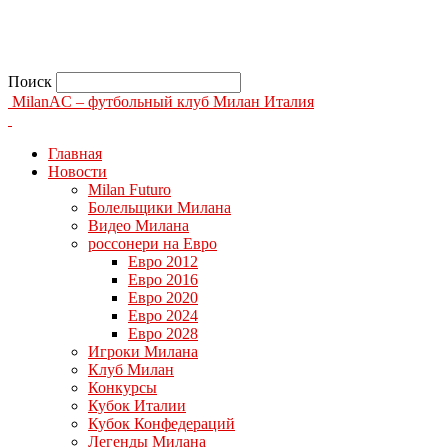
Поиск
MilanAC – футбольный клуб Милан Италия
Главная
Новости
Milan Futuro
Болельщики Милана
Видео Милана
россонери на Евро
Евро 2012
Евро 2016
Евро 2020
Евро 2024
Евро 2028
Игроки Милана
Клуб Милан
Конкурсы
Кубок Италии
Кубок Конфедераций
Легенды Милана