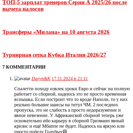
ТОП-5 зарплат тренеров Серии А 2025/26 после
вычета налогов
Трансферы «Милана» на 10 августа 2026
Турнирная сетка Кубка Италии 2026/27
7 КОММЕНТАРИИ
Daryn&K
17.11.2024 в 21:11
Спалетти походу извлек уроки Евро и сейчас на полную
работает со сборной, надеюсь это не просто временная
вспышка. Если построит что то вроде Наполи, то у них
реально большие шансы на титул ЧМ. 2 последних
пропуска, это не слабость а просто недоразумение и
явное невезение. У Африканской сборной теперь уже
основательно ибо карьеру в сборной Гризманн явный
кризис и ещё Мбаппе не будет. Надеюсь на яркую или
просто победу Голубых😄