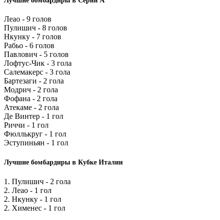
Лучшие бомбардиры в Серии А
Леао - 9 голов
Пулишич - 8 голов
Нкунку - 7 голов
Рабьо - 6 голов
Павлович - 5 голов
Лофтус-Чик - 3 гола
Салемакерс - 3 гола
Бартезаги - 2 гола
Модрич - 2 гола
Фофана - 2 гола
Атекаме - 2 гола
Де Винтер - 1 гол
Риччи - 1 гол
Фюллькруг - 1 гол
Эступиньян - 1 гол
Лучшие бомбардиры в Кубке Италии
1. Пулишич - 2 гола
2. Леао - 1 гол
2. Нкунку - 1 гол
2. Хименес - 1 гол