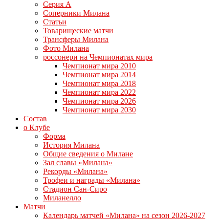
Серия А
Соперники Милана
Статьи
Товарищеские матчи
Трансферы Милана
Фото Милана
россонери на Чемпионатах мира
Чемпионат мира 2010
Чемпионат мира 2014
Чемпионат мира 2018
Чемпионат мира 2022
Чемпионат мира 2026
Чемпионат мира 2030
Состав
о Клубе
Форма
История Милана
Общие сведения о Милане
Зал славы «Милана»
Рекорды «Милана»
Трофеи и награды «Милана»
Стадион Сан-Сиро
Миланелло
Матчи
Календарь матчей «Милана» на сезон 2026-2027