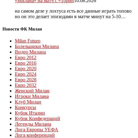
«Милана» на матч с «Торин
10.08.2026
на самом деле у лохтуса есть все данные играть топово
но он это делает эпизодами в матче минут на 5-10…
Новости ФК Милан
Milan Futuro
Болельщики Милана
Видео Милана
Евро 2012
Евро 2016
Евро 2020
Евро 2024
Евро 2028
Евро 2032
Женский Милан
Игроки Милана
Клуб Милан
Конкурсы
Кубок Италии
Кубок Конфедераций
Легенды Милана
Лига Европы УЕФА
Лига конференций