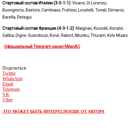
Стартовый состав Италии (3-5-1-1)
: Vicario; Di Lorenzo,
Buongiorno, Bastoni; Cambiaso, Frattesi, Locatelli, Tonali, Dimarco;
Barella, Retegui.
Стартовый состав Франции (4-3-1-2)
: Maignan; Koundé, Konaté,
Saliba, Digne; Guendouzi, Koné, Rabiot; Nkunku; Thuram, Kolo Muani.
Официальный Telegram канал MilanAC
Поделиться
Twitter
WhatsApp
Email
Telegram
VK
Viber
ЭТО МОЖЕТ БЫТЬ ИНТЕРЕСНО
ЕЩЕ ОТ АВТОРА