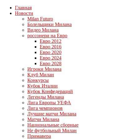
Главная
Новости
Milan Futuro
Болельщики Милана
Видео Милана
россонери на Евро
Евро 2012
Евро 2016
Евро 2020
Евро 2024
Евро 2028
Игроки Милана
Клуб Милан
Конкурсы
Кубок Италии
Кубок Конфедераций
Легенды Милана
Лига Европы УЕФА
Лига чемпионов
Лучшие матчи Милана
Матчи Милана
Национальные сборные
Не футбольный Милан
Примавера