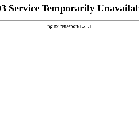
03 Service Temporarily Unavailab
nginx-reuseport/1.21.1