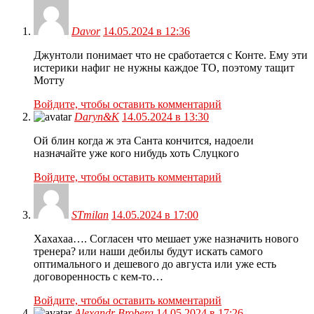
Davor
14.05.2024 в 12:36
Джунтоли понимает что не сработается с Конте. Ему эти
истерики нафиг не нужны каждое ТО, поэтому тащит
Мотту
Войдите, чтобы оставить комментарий
Daryn&K
14.05.2024 в 13:30
Ой блин когда ж эта Санта кончится, надоели
назначайте уже кого нибудь хоть Слуцкого
Войдите, чтобы оставить комментарий
STmilan
14.05.2024 в 17:00
Хахахаа…. Согласен что мешает уже назначить нового
тренера? или наши дебилы будут искать самого
оптимального и дешевого до августа или уже есть
договоренность с кем-то…
Войдите, чтобы оставить комментарий
Alexandr Broberg
14.05.2024 в 17:26