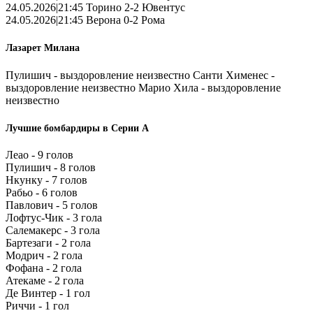
24.05.2026|21:45 Торино 2-2 Ювентус
24.05.2026|21:45 Верона 0-2 Рома
Лазарет Милана
Пулишич - выздоровление неизвестно Санти Хименес -
выздоровление неизвестно Марио Хила - выздоровление
неизвестно
Лучшие бомбардиры в Серии А
Леао - 9 голов
Пулишич - 8 голов
Нкунку - 7 голов
Рабьо - 6 голов
Павлович - 5 голов
Лофтус-Чик - 3 гола
Салемакерс - 3 гола
Бартезаги - 2 гола
Модрич - 2 гола
Фофана - 2 гола
Атекаме - 2 гола
Де Винтер - 1 гол
Риччи - 1 гол