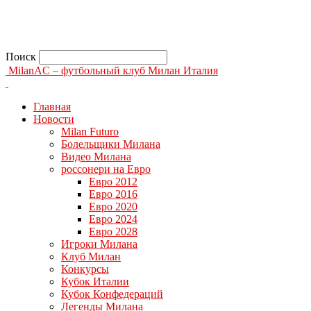
Поиск
MilanAC – футбольный клуб Милан Италия
Главная
Новости
Milan Futuro
Болельщики Милана
Видео Милана
россонери на Евро
Евро 2012
Евро 2016
Евро 2020
Евро 2024
Евро 2028
Игроки Милана
Клуб Милан
Конкурсы
Кубок Италии
Кубок Конфедераций
Легенды Милана