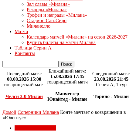
Зал славы «Милана»
Рекорды «Милана»
Трофеи и награды «Милана»
Стадион Сан-Сиро
Миланелло
Матчи
Календарь матчей «Милана» на сезон 2026-2027
Купить билеты на матчи Милана
Таблица Серии А
Контакты
Ближайший матч:
Последний матч:
Следующий матч:
15.08.2026 17:45
08.08.2026 15:00
23.08.2026 21:45
товарищеский матч
товарищеский матч
Серия А, 1 тур
Манчестер
Челси 3-0 Милан
Торино - Милан
Юнайтед - Милан
Домой
Соперники Милана
Конте мечтает о возвращении в
«Ювентус»
Соперники Милана