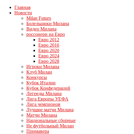
Главная
Новости
Milan Futuro
Болельщики Милана
Видео Милана
россонери на Евро
Евро 2012
Евро 2016
Евро 2020
Евро 2024
Евро 2028
Игроки Милана
Клуб Милан
Конкурсы
Кубок Италии
Кубок Конфедераций
Легенды Милана
Лига Европы УЕФА
Лига чемпионов
Лучшие матчи Милана
Матчи Милана
Национальные сборные
Не футбольный Милан
Примавера