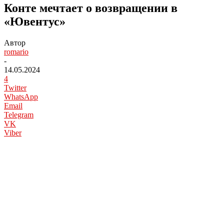
Конте мечтает о возвращении в
«Ювентус»
Автор
romario
-
14.05.2024
4
Twitter
WhatsApp
Email
Telegram
VK
Viber