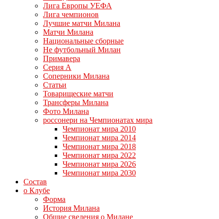
Лига Европы УЕФА
Лига чемпионов
Лучшие матчи Милана
Матчи Милана
Национальные сборные
Не футбольный Милан
Примавера
Серия А
Соперники Милана
Статьи
Товарищеские матчи
Трансферы Милана
Фото Милана
россонери на Чемпионатах мира
Чемпионат мира 2010
Чемпионат мира 2014
Чемпионат мира 2018
Чемпионат мира 2022
Чемпионат мира 2026
Чемпионат мира 2030
Состав
о Клубе
Форма
История Милана
Общие сведения о Милане