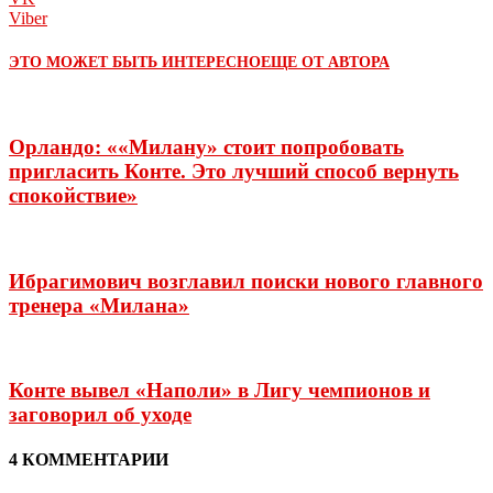
Viber
ЭТО МОЖЕТ БЫТЬ ИНТЕРЕСНО
ЕЩЕ ОТ АВТОРА
Орландо: ««Милану» стоит попробовать
пригласить Конте. Это лучший способ вернуть
спокойствие»
Ибрагимович возглавил поиски нового главного
тренера «Милана»
Конте вывел «Наполи» в Лигу чемпионов и
заговорил об уходе
4 КОММЕНТАРИИ