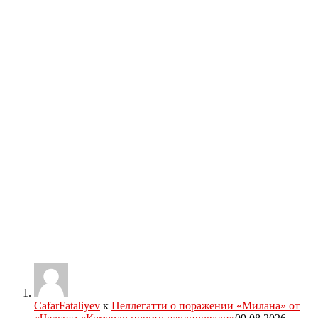
CafarFataliyev
к
Пеллегатти о поражении «Милана» от