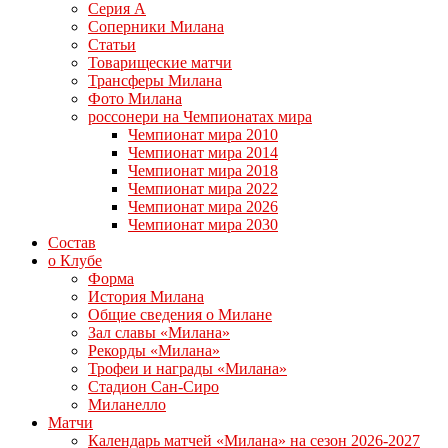
Серия А
Соперники Милана
Статьи
Товарищеские матчи
Трансферы Милана
Фото Милана
россонери на Чемпионатах мира
Чемпионат мира 2010
Чемпионат мира 2014
Чемпионат мира 2018
Чемпионат мира 2022
Чемпионат мира 2026
Чемпионат мира 2030
Состав
о Клубе
Форма
История Милана
Общие сведения о Милане
Зал славы «Милана»
Рекорды «Милана»
Трофеи и награды «Милана»
Стадион Сан-Сиро
Миланелло
Матчи
Календарь матчей «Милана» на сезон 2026-2027