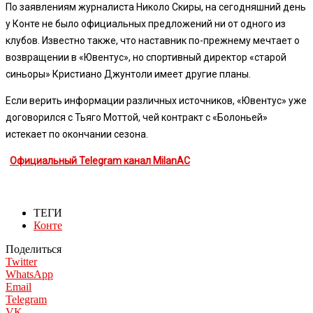
По заявлениям журналиста Николо Скиры, на сегодняшний день
у Конте не было официальных предложений ни от одного из
клубов. Известно также, что наставник по-прежнему мечтает о
возвращении в «Ювентус», но спортивный директор «старой
синьоры» Кристиано Джунтоли имеет другие планы.
Если верить информации различных источников, «Ювентус» уже
договорился с Тьяго Моттой, чей контракт с «Болоньей»
истекает по окончании сезона.
Официальный Telegram канал MilanAC
ТЕГИ
Конте
Поделиться
Twitter
WhatsApp
Email
Telegram
VK