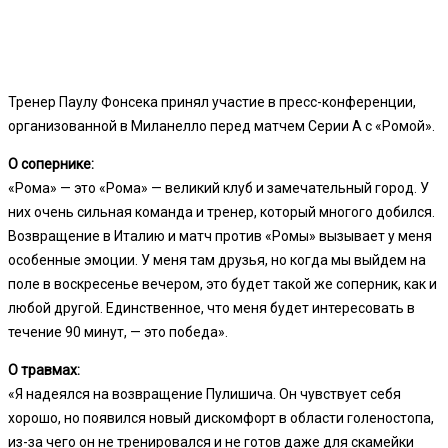
Тренер Паулу Фонсека принял участие в пресс-конференции,
организованной в Миланелло перед матчем Серии А с «Ромой».
О сопернике:
«Рома» — это «Рома» — великий клуб и замечательный город. У
них очень сильная команда и тренер, который многого добился.
Возвращение в Италию и матч против «Ромы» вызывает у меня
особенные эмоции. У меня там друзья, но когда мы выйдем на
поле в воскресенье вечером, это будет такой же соперник, как и
любой другой. Единственное, что меня будет интересовать в
течение 90 минут, — это победа».
О травмах:
«Я надеялся на возвращение Пулишича. Он чувствует себя
хорошо, но появился новый дискомфорт в области голеностопа,
из-за чего он не тренировался и не готов даже для скамейки