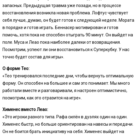
запасных. Предыдущая травма уже позади, но в процессе
восстановления возникла новая проблема. Лофтус чувствует
себя лучше, думаю, он будет готов к следующей неделе. Мората
в порядке и готов играть. Беннасер мотивирован и готов
помочь, хотя пока не способен отыграть 90 минут. Он выйдет на
поле. Муса и Леао пока наиболее далеки от возвращения.
Посмотрим, успеют ли они восстановиться к Суперкубку. У нас
точно будет состав для игры».
О форме Тео:
«Тео тренировался последние дни, чтобы вернуть оптимальную
форму. Он способен на большее и сам это понимает. Мы много
работали вместе и разговаривали, я настроен оптимистично,
посмотрим, как это отразится на игре».
Xименес вместо Леао:
«Это игроки разного типа. Рафа силён в дуэлях один на один.
Xименес быстр, но больше ориентирован на навесы и передачи.
Он не боится брать инициативу на себя. Xименес выйдет на