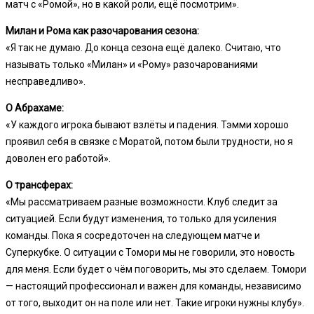
матч с «Ромой», но в какой роли, ещё посмотрим».
Милан и Рома как разочарования сезона:
«Я так не думаю. До конца сезона ещё далеко. Считаю, что
называть только «Милан» и «Рому» разочарованиями
несправедливо».
О Абрахаме:
«У каждого игрока бывают взлёты и падения. Тэмми хорошо
проявил себя в связке с Моратой, потом были трудности, но я
доволен его работой».
О трансферах:
«Мы рассматриваем разные возможности. Клуб следит за
ситуацией. Если будут изменения, то только для усиления
команды. Пока я сосредоточен на следующем матче и
Суперкубке. О ситуации с Томори мы не говорили, это новость
для меня. Если будет о чём поговорить, мы это сделаем. Томори
— настоящий профессионал и важен для команды, независимо
от того, выходит он на поле или нет. Такие игроки нужны клубу».