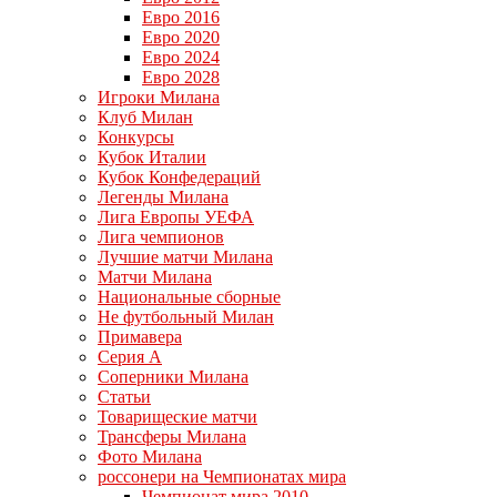
Евро 2016
Евро 2020
Евро 2024
Евро 2028
Игроки Милана
Клуб Милан
Конкурсы
Кубок Италии
Кубок Конфедераций
Легенды Милана
Лига Европы УЕФА
Лига чемпионов
Лучшие матчи Милана
Матчи Милана
Национальные сборные
Не футбольный Милан
Примавера
Серия А
Соперники Милана
Статьи
Товарищеские матчи
Трансферы Милана
Фото Милана
россонери на Чемпионатах мира
Чемпионат мира 2010