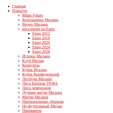
Главная
Новости
Milan Futuro
Болельщики Милана
Видео Милана
россонери на Евро
Евро 2012
Евро 2016
Евро 2020
Евро 2024
Евро 2028
Игроки Милана
Клуб Милан
Конкурсы
Кубок Италии
Кубок Конфедераций
Легенды Милана
Лига Европы УЕФА
Лига чемпионов
Лучшие матчи Милана
Матчи Милана
Национальные сборные
Не футбольный Милан
Примавера