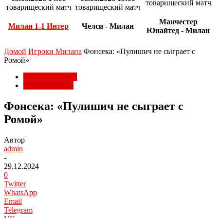
товарищеский матч
товарищеский матч
товарищеский матч
Манчестер
Милан 1-1 Интер
Челси - Милан
Юнайтед - Милан
Домой
Игроки Милана
Фонсека: «Пулишич не сыграет с
Ромой»
Игроки Милана
Матчи Милана
Фонсека: «Пулишич не сыграет с
Ромой»
Автор
admin
-
29.12.2024
0
Twitter
WhatsApp
Email
Telegram