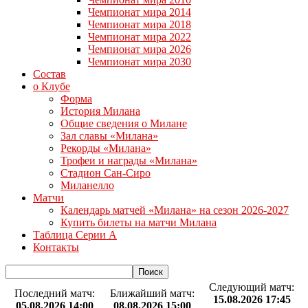
Чемпионат мира 2014
Чемпионат мира 2018
Чемпионат мира 2022
Чемпионат мира 2026
Чемпионат мира 2030
Состав
о Клубе
Форма
История Милана
Общие сведения о Милане
Зал славы «Милана»
Рекорды «Милана»
Трофеи и награды «Милана»
Стадион Сан-Сиро
Миланелло
Матчи
Календарь матчей «Милана» на сезон 2026-2027
Купить билеты на матчи Милана
Таблица Серии А
Контакты
Следующий матч:
Последний матч:
Ближайший матч:
15.08.2026 17:45
05.08.2026 14:00
08.08.2026 15:00