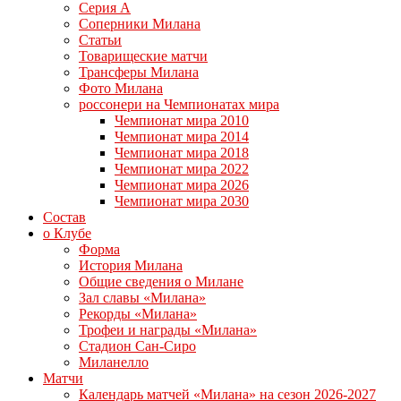
Серия А
Соперники Милана
Статьи
Товарищеские матчи
Трансферы Милана
Фото Милана
россонери на Чемпионатах мира
Чемпионат мира 2010
Чемпионат мира 2014
Чемпионат мира 2018
Чемпионат мира 2022
Чемпионат мира 2026
Чемпионат мира 2030
Состав
о Клубе
Форма
История Милана
Общие сведения о Милане
Зал славы «Милана»
Рекорды «Милана»
Трофеи и награды «Милана»
Стадион Сан-Сиро
Миланелло
Матчи
Календарь матчей «Милана» на сезон 2026-2027