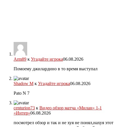
Arm89
к
Угадайте игрока
06.08.2026
Помоему джилардино в то время выступал
Shadow M
к
Угадайте игрока
06.08.2026
Pato N 7
centurion73
к
Видео обзор матча «Милан» 1-1
«Интер»
06.08.2026
посмотрел обзор и так и не хуя не понял,нахуя этот