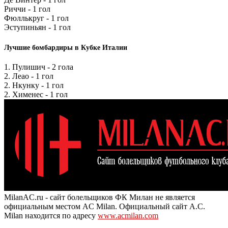
Риччи - 1 гол
Фюллькруг - 1 гол
Эступиньян - 1 гол
Лучшие бомбардиры в Кубке Италии
1. Пулишич - 2 гола
2. Леао - 1 гол
2. Нкунку - 1 гол
2. Хименес - 1 гол
MilanAC.ru - сайт болельщиков ФК Милан не является
официальным местом AC Milan. Официальный сайт A.C.
Milan находится по адресу
www.acmilan.com