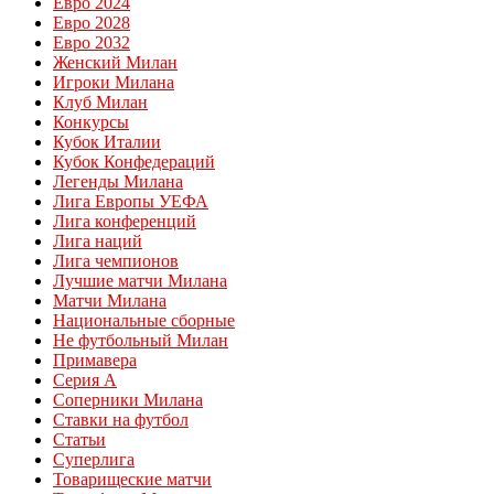
Евро 2024
Евро 2028
Евро 2032
Женский Милан
Игроки Милана
Клуб Милан
Конкурсы
Кубок Италии
Кубок Конфедераций
Легенды Милана
Лига Европы УЕФА
Лига конференций
Лига наций
Лига чемпионов
Лучшие матчи Милана
Матчи Милана
Национальные сборные
Не футбольный Милан
Примавера
Серия А
Соперники Милана
Ставки на футбол
Статьи
Суперлига
Товарищеские матчи