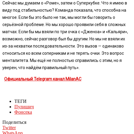
Сейчас мы думаем о «Роме», затем о Суперкубке. Что я имею в
виду под стабильностью? Команда показала, что способна на
многое. Если бы это было не так, мы могли бы говорить о
серьёзной проблеме. Но мы хорошо проявили себя в сложных
матчах. Если бы мы взяли по три очка с «Дженоа» и «Кальяри»,
возможно, сейчас разговор был бы другим. Но мы не взяли их
из-за нехватки последовательности. Это вызов — одинаково
относиться ко всем соперникам и не терять очки. Это вопрос
менталитета. Мы ещё не полностью справились с этим, но я
уверен, что найдём правильный путь».
Официальный Telegram канал MilanAC
ТЕГИ
Пулишич
Фонсека
Поделиться
Twitter
WhatsApp