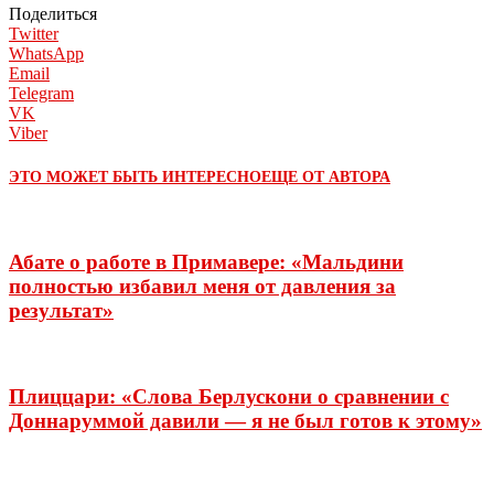
Поделиться
Twitter
WhatsApp
Email
Telegram
VK
Viber
ЭТО МОЖЕТ БЫТЬ ИНТЕРЕСНО
ЕЩЕ ОТ АВТОРА
Абате о работе в Примавере: «Мальдини
полностью избавил меня от давления за
результат»
Плиццари: «Слова Берлускони о сравнении с
Доннаруммой давили — я не был готов к этому»