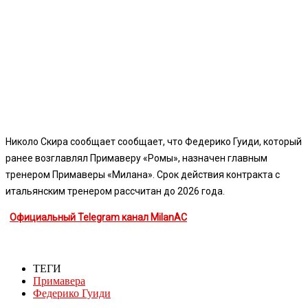
Николо Скира сообщает сообщает, что Федерико Гуиди, который
ранее возглавлял Примаверу «Ромы», назначен главным
тренером Примаверы «Милана». Срок действия контракта с
итальянским тренером рассчитан до 2026 года.
Официальный Telegram канал MilanAC
ТЕГИ
Примавера
Федерико Гуиди