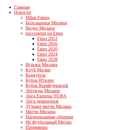
Главная
Новости
Milan Futuro
Болельщики Милана
Видео Милана
россонери на Евро
Евро 2012
Евро 2016
Евро 2020
Евро 2024
Евро 2028
Игроки Милана
Клуб Милан
Конкурсы
Кубок Италии
Кубок Конфедераций
Легенды Милана
Лига Европы УЕФА
Лига чемпионов
Лучшие матчи Милана
Матчи Милана
Национальные сборные
Не футбольный Милан
Примавера