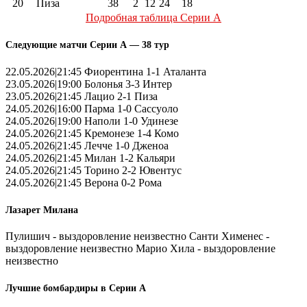
20
Пиза
38
2
12
24
18
Подробная таблица Серии А
Следующие матчи Серии А — 38 тур
22.05.2026|21:45 Фиорентина 1-1 Аталанта
23.05.2026|19:00 Болонья 3-3 Интер
23.05.2026|21:45 Лацио 2-1 Пиза
24.05.2026|16:00 Парма 1-0 Сассуоло
24.05.2026|19:00 Наполи 1-0 Удинезе
24.05.2026|21:45 Кремонезе 1-4 Комо
24.05.2026|21:45 Лечче 1-0 Дженоа
24.05.2026|21:45 Милан 1-2 Кальяри
24.05.2026|21:45 Торино 2-2 Ювентус
24.05.2026|21:45 Верона 0-2 Рома
Лазарет Милана
Пулишич - выздоровление неизвестно Санти Хименес -
выздоровление неизвестно Марио Хила - выздоровление
неизвестно
Лучшие бомбардиры в Серии А