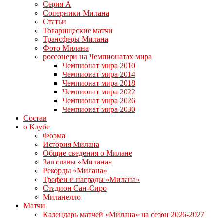
Серия А
Соперники Милана
Статьи
Товарищеские матчи
Трансферы Милана
Фото Милана
россонери на Чемпионатах мира
Чемпионат мира 2010
Чемпионат мира 2014
Чемпионат мира 2018
Чемпионат мира 2022
Чемпионат мира 2026
Чемпионат мира 2030
Состав
о Клубе
Форма
История Милана
Общие сведения о Милане
Зал славы «Милана»
Рекорды «Милана»
Трофеи и награды «Милана»
Стадион Сан-Сиро
Миланелло
Матчи
Календарь матчей «Милана» на сезон 2026-2027