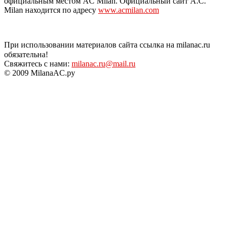
официальным местом AC Milan. Официальный сайт A.C.
Milan находится по адресу
www.acmilan.com
При использовании материалов сайта ссылка на milanac.ru
обязательна!
Свяжитесь с нами:
milanac.ru@mail.ru
© 2009 MilanaAC.ру