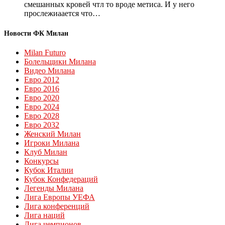
смешанных кровей чтл то вроде метиса. И у него
прослежиаается что…
Новости ФК Милан
Milan Futuro
Болельщики Милана
Видео Милана
Евро 2012
Евро 2016
Евро 2020
Евро 2024
Евро 2028
Евро 2032
Женский Милан
Игроки Милана
Клуб Милан
Конкурсы
Кубок Италии
Кубок Конфедераций
Легенды Милана
Лига Европы УЕФА
Лига конференций
Лига наций
Лига чемпионов