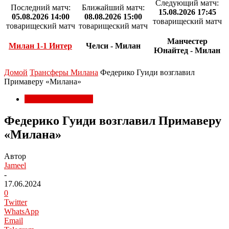
Следующий матч:
Последний матч:
Ближайший матч:
15.08.2026 17:45
05.08.2026 14:00
08.08.2026 15:00
товарищеский матч
товарищеский матч
товарищеский матч
Манчестер
Милан 1-1 Интер
Челси - Милан
Юнайтед - Милан
Домой
Трансферы Милана
Федерико Гуиди возглавил
Примаверу «Милана»
Трансферы Милана
Федерико Гуиди возглавил Примаверу
«Милана»
Автор
Jameel
-
17.06.2024
0
Twitter
WhatsApp
Email