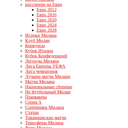
россонери на Евро
Евро 2012
Евро 2016
Евро 2020
Евро 2024
Евро 2028
Игроки Милана
Клуб Милан
Конкурсы
Кубок Италии
Кубок Конфедераций
Легенды Милана
Лига Европы УЕФА
Лига чемпионов
Лучшие матчи Милана
Матчи Милана
Национальные сборные
Не футбольный Милан
Примавера
Серия А
Соперники Милана
Статьи
Товарищеские матчи
Трансферы Милана
Фото Милана