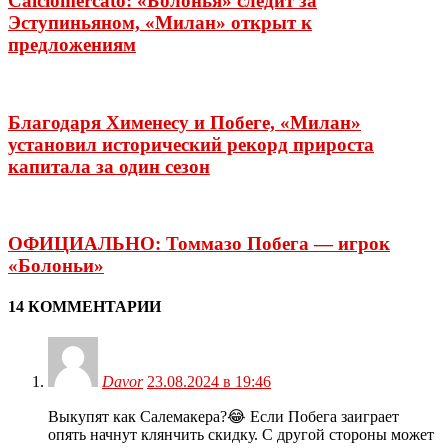
Calciomercato: «Болонья» следит за
Эступиньяном, «Милан» открыт к
предложениям
Благодаря Хименесу и Побеге, «Милан»
установил исторический рекорд прироста
капитала за один сезон
ОФИЦИАЛЬНО: Томмазо Побега — игрок
«Болоньи»
14 КОММЕНТАРИИ
Davor
23.08.2024 в 19:46
Выкупят как Салемакера?😂 Если Побега заиграет
опять начнут клянчить скидку. С другой стороны может