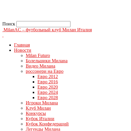
Поиск
MilanAC – футбольный клуб Милан Италия
Главная
Новости
Milan Futuro
Болельщики Милана
Видео Милана
россонери на Евро
Евро 2012
Евро 2016
Евро 2020
Евро 2024
Евро 2028
Игроки Милана
Клуб Милан
Конкурсы
Кубок Италии
Кубок Конфедераций
Легенды Милана