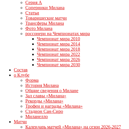
Серия А
Соперники Милана
Статьи
Товарищеские матчи
Трансферы Милана
Фото Милана
россонери на Чемпионатах мира
Чемпионат мира 2010
Чемпионат мира 2014
Чемпионат мира 2018
Чемпионат мира 2022
Чемпионат мира 2026
Чемпионат мира 2030
Состав
о Клубе
Форма
История Милана
Общие сведения о Милане
Зал славы «Милана»
Рекорды «Милана»
Трофеи и награды «Милана»
Стадион Сан-Сиро
Миланелло
Матчи
Календарь матчей «Милана» на сезон 2026-2027