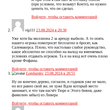
(при условии, что возьмут Конте), но нужно
ценить то, что он сделал.
Войдите, чтобы оставить комментарий
vig111
23.08.2024 в 20:30
Уже хотя бы миллиона 2 за аренду выбили. А то опять
нашего игрока помотросят бесплатно и бросят, как
Салемакерса. Плохо, что настолько слабое руководство,
какое абсолютно не способно на выход на вменяемых
условиях отдавать игроков. Та и на вход всё очень плохо
кроме Фофаны.
Войдите, чтобы оставить комментарий
Lombardec
23.08.2024 в 20:55
Ну он конечно дерево, согласен, и годиков уже не мало,
но все равно свой же, не хуже Вдли который место
занимает, и что там насчёт Тюре и Этого бивня, даже
фамилию забыл) из Ливера
Войдите, чтобы оставить комментарий