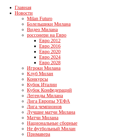
Главная
Новости
Milan Futuro
Болельщики Милана
Видео Милана
россонери на Евро
Евро 2012
Евро 2016
Евро 2020
Евро 2024
Евро 2028
Игроки Милана
Клуб Милан
Конкурсы
Кубок Италии
Кубок Конфедераций
Легенды Милана
Лига Европы УЕФА
Лига чемпионов
Лучшие матчи Милана
Матчи Милана
Национальные сборные
Не футбольный Милан
Примавера