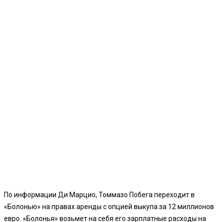
По информации Ди Марцио, Томмазо Побега переходит в
«Болонью» на правах аренды с опцией выкупа за 12 миллионов
евро. «Болонья» возьмет на себя его зарплатные расходы на