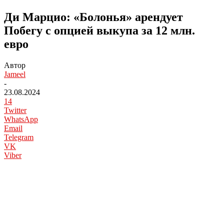
Ди Марцио: «Болонья» арендует
Побегу с опцией выкупа за 12 млн.
евро
Автор
Jameel
-
23.08.2024
14
Twitter
WhatsApp
Email
Telegram
VK
Viber