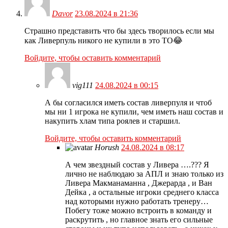
Davor
23.08.2024 в 21:36
Страшно представить что бы здесь творилось если мы
как Ливерпуль никого не купили в это ТО😂
Войдите, чтобы оставить комментарий
vig111
24.08.2024 в 00:15
А бы согласился иметь состав ливерпуля и чтоб
мы ни 1 игрока не купили, чем иметь наш состав и
накупить хлам типа роялев и старшил.
Войдите, чтобы оставить комментарий
Horush
24.08.2024 в 08:17
А чем звездный состав у Ливера ….??? Я
лично не наблюдаю за АПЛ и знаю только из
Ливера Макманаманна , Джерарда , и Ван
Дейка , а остальные игроки среднего класса
над которыми нужно работать тренеру…
Побегу тоже можно встроить в команду и
раскрутить , но главное знать его сильные