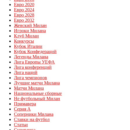
Евро 2020
Евро 2024
Евро 2028
Евро 2032
Женский Милан
Игроки Милана
Клуб Милан
Конкурсы
Кубок Италии
Кубок Конфедераций
Легенды Милана
Лига Европы УЕФА
Лига конференций
Лига наций
Лига чемпионов
Лучшие матчи Милана
Матчи Милана
Национальные сборные
Не футбольный Милан
Примавера
Серия А
Соперники Милана
Ставки на футбол
Статьи
Суперлига