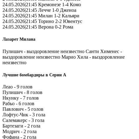
24.05.2026|21:45 Кремонезе 1-4 Комо
24.05.2026|21:45 Лечче 1-0 Дженоа
24.05.2026|21:45 Милан 1-2 Кальяри
24.05.2026|21:45 Торино 2-2 Ювентус
24.05.2026|21:45 Верона 0-2 Рома
Лазарет Милана
Пулишич - выздоровление неизвестно Санти Хименес -
выздоровление неизвестно Марио Хила - выздоровление
неизвестно
Лучшие бомбардиры в Серии А
Леао - 9 голов
Пулишич - 8 голов
Нкунку - 7 голов
Рабьо - 6 голов
Павлович - 5 голов
Лофтус-Чик - 3 гола
Салемакерс - 3 гола
Бартезаги - 2 гола
Модрич - 2 гола
Фофана - 2 гола