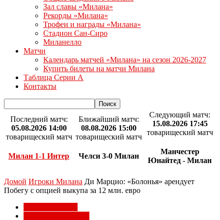
Зал славы «Милана»
Рекорды «Милана»
Трофеи и награды «Милана»
Стадион Сан-Сиро
Миланелло
Матчи
Календарь матчей «Милана» на сезон 2026-2027
Купить билеты на матчи Милана
Таблица Серии А
Контакты
Следующий матч:
Последний матч:
Ближайший матч:
15.08.2026 17:45
05.08.2026 14:00
08.08.2026 15:00
товарищеский матч
товарищеский матч
товарищеский матч
Манчестер
Милан 1-1 Интер
Челси 3-0 Милан
Юнайтед - Милан
Домой
Игроки Милана
Ди Марцио: «Болонья» арендует
Побегу с опцией выкупа за 12 млн. евро
Игроки Милана
Трансферы Милана