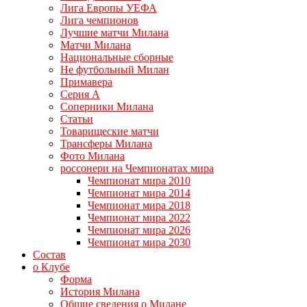
Лига Европы УЕФА
Лига чемпионов
Лучшие матчи Милана
Матчи Милана
Национальные сборные
Не футбольный Милан
Примавера
Серия А
Соперники Милана
Статьи
Товарищеские матчи
Трансферы Милана
Фото Милана
россонери на Чемпионатах мира
Чемпионат мира 2010
Чемпионат мира 2014
Чемпионат мира 2018
Чемпионат мира 2022
Чемпионат мира 2026
Чемпионат мира 2030
Состав
о Клубе
Форма
История Милана
Общие сведения о Милане