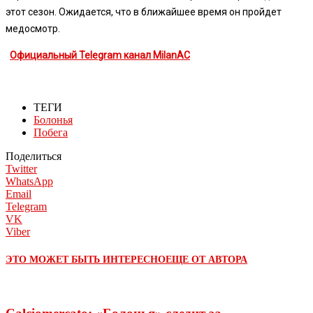
этот сезон. Ожидается, что в ближайшее время он пройдет
медосмотр.
Официальный Telegram канал MilanAC
ТЕГИ
Болонья
Побега
Поделиться
Twitter
WhatsApp
Email
Telegram
VK
Viber
ЭТО МОЖЕТ БЫТЬ ИНТЕРЕСНО
ЕЩЕ ОТ АВТОРА