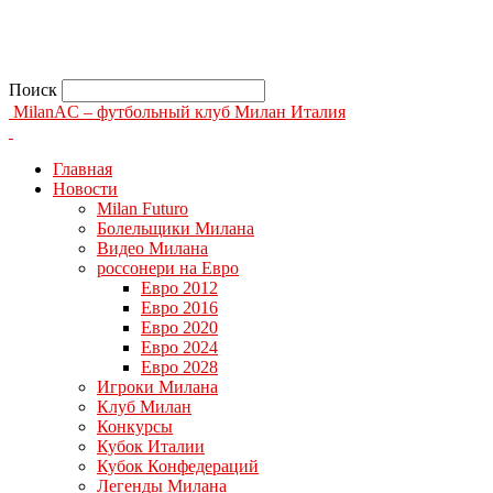
Поиск
MilanAC – футбольный клуб Милан Италия
Главная
Новости
Milan Futuro
Болельщики Милана
Видео Милана
россонери на Евро
Евро 2012
Евро 2016
Евро 2020
Евро 2024
Евро 2028
Игроки Милана
Клуб Милан
Конкурсы
Кубок Италии
Кубок Конфедераций
Легенды Милана