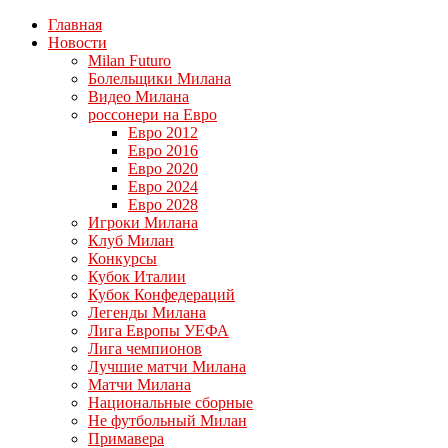
Главная
Новости
Milan Futuro
Болельщики Милана
Видео Милана
россонери на Евро
Евро 2012
Евро 2016
Евро 2020
Евро 2024
Евро 2028
Игроки Милана
Клуб Милан
Конкурсы
Кубок Италии
Кубок Конфедераций
Легенды Милана
Лига Европы УЕФА
Лига чемпионов
Лучшие матчи Милана
Матчи Милана
Национальные сборные
Не футбольный Милан
Примавера