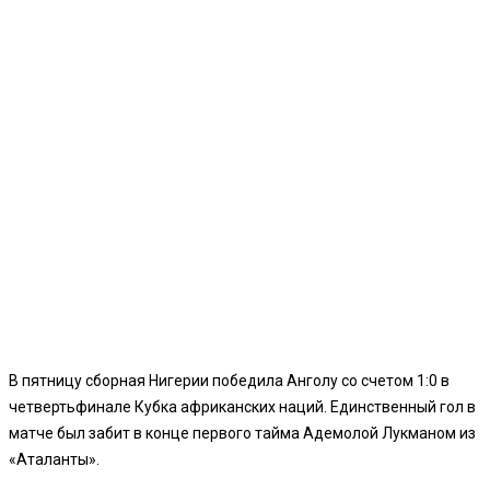
В пятницу сборная Нигерии победила Анголу со счетом 1:0 в
четвертьфинале Кубка африканских наций. Единственный гол в
матче был забит в конце первого тайма Адемолой Лукманом из
«Аталанты».