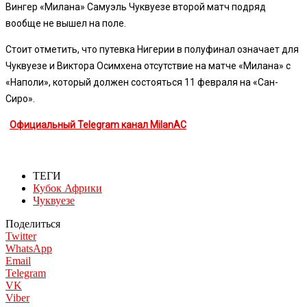
Вингер «Милана» Самуэль Чуквуезе второй матч подряд
вообще не вышел на поле.
Стоит отметить, что путевка Нигерии в полуфинал означает для
Чуквуезе и Виктора Осимхена отсутствие на матче «Милана» с
«Наполи», который должен состояться 11 февраля на «Сан-
Сиро».
Официальный Telegram канал MilanAC
ТЕГИ
Кубок Африки
Чуквуезе
Поделиться
Twitter
WhatsApp
Email
Telegram
VK
Viber