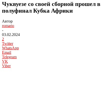
Чуквуезе со своей сборной прошел в
полуфинал Кубка Африки
Автор
romario
-
03.02.2024
2
Twitter
WhatsApp
Email
Telegram
VK
Viber