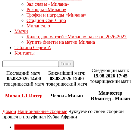
Зал славы «Милана»
Рекорды «Милана»
Трофеи и награды «Милана»
Стадион Сан-Сиро
Миланелло
Матчи
Календарь матчей «Милана» на сезон 2026-2027
Купить билеты на матчи Милана
Таблица Серии А
Контакты
Следующий матч:
Последний матч:
Ближайший матч:
15.08.2026 17:45
05.08.2026 14:00
08.08.2026 15:00
товарищеский матч
товарищеский матч
товарищеский матч
Манчестер
Милан 1-1 Интер
Челси - Милан
Юнайтед - Милан
Домой
Национальные сборные
Чуквуезе со своей сборной
прошел в полуфинал Кубка Африки
Национальные сборные