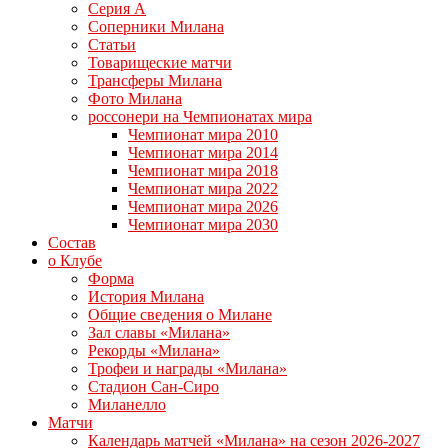
Серия А
Соперники Милана
Статьи
Товарищеские матчи
Трансферы Милана
Фото Милана
россонери на Чемпионатах мира
Чемпионат мира 2010
Чемпионат мира 2014
Чемпионат мира 2018
Чемпионат мира 2022
Чемпионат мира 2026
Чемпионат мира 2030
Состав
о Клубе
Форма
История Милана
Общие сведения о Милане
Зал славы «Милана»
Рекорды «Милана»
Трофеи и награды «Милана»
Стадион Сан-Сиро
Миланелло
Матчи
Календарь матчей «Милана» на сезон 2026-2027