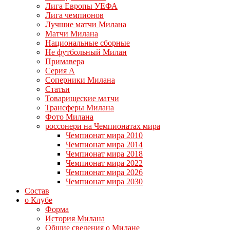
Лига Европы УЕФА
Лига чемпионов
Лучшие матчи Милана
Матчи Милана
Национальные сборные
Не футбольный Милан
Примавера
Серия А
Соперники Милана
Статьи
Товарищеские матчи
Трансферы Милана
Фото Милана
россонери на Чемпионатах мира
Чемпионат мира 2010
Чемпионат мира 2014
Чемпионат мира 2018
Чемпионат мира 2022
Чемпионат мира 2026
Чемпионат мира 2030
Состав
о Клубе
Форма
История Милана
Общие сведения о Милане