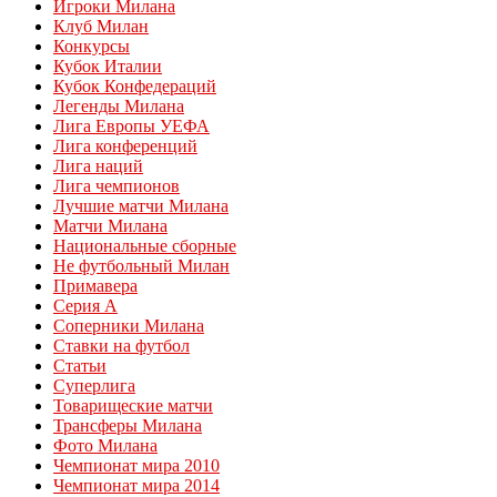
Игроки Милана
Клуб Милан
Конкурсы
Кубок Италии
Кубок Конфедераций
Легенды Милана
Лига Европы УЕФА
Лига конференций
Лига наций
Лига чемпионов
Лучшие матчи Милана
Матчи Милана
Национальные сборные
Не футбольный Милан
Примавера
Серия А
Соперники Милана
Ставки на футбол
Статьи
Суперлига
Товарищеские матчи
Трансферы Милана
Фото Милана
Чемпионат мира 2010
Чемпионат мира 2014