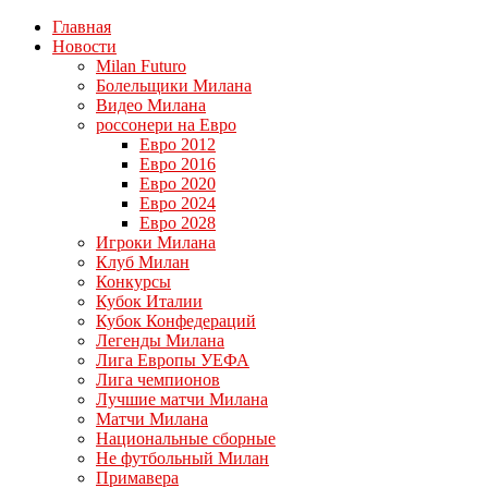
Главная
Новости
Milan Futuro
Болельщики Милана
Видео Милана
россонери на Евро
Евро 2012
Евро 2016
Евро 2020
Евро 2024
Евро 2028
Игроки Милана
Клуб Милан
Конкурсы
Кубок Италии
Кубок Конфедераций
Легенды Милана
Лига Европы УЕФА
Лига чемпионов
Лучшие матчи Милана
Матчи Милана
Национальные сборные
Не футбольный Милан
Примавера