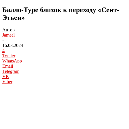
Балло-Туре близок к переходу «Сент-
Этьен»
Автор
Jameel
-
16.08.2024
4
Twitter
WhatsApp
Email
Telegram
VK
Viber