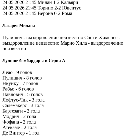
24.05.2026|21:45 Милан 1-2 Кальяри
24.05.2026|21:45 Торино 2-2 Ювентус
24.05.2026|21:45 Верона 0-2 Рома
Лазарет Милана
Пулишич - выздоровление неизвестно Санти Хименес -
выздоровление неизвестно Марио Хила - выздоровление
неизвестно
Лучшие бомбардиры в Серии А
Леао - 9 голов
Пулишич - 8 голов
Нкунку - 7 голов
Рабьо - 6 голов
Павлович - 5 голов
Лофтус-Чик - 3 гола
Салемакерс - 3 гола
Бартезаги - 2 гола
Модрич - 2 гола
Фофана - 2 гола
Атекаме - 2 гола
Де Винтер - 1 гол