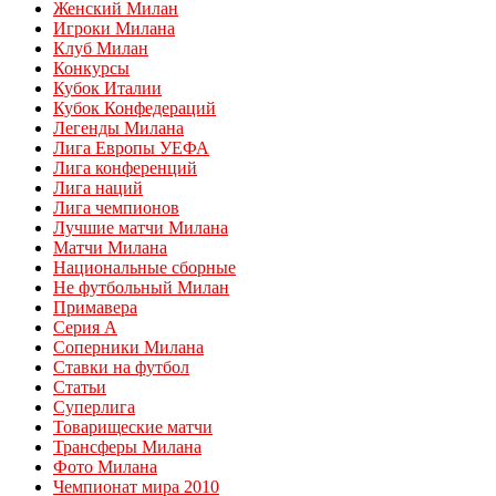
Женский Милан
Игроки Милана
Клуб Милан
Конкурсы
Кубок Италии
Кубок Конфедераций
Легенды Милана
Лига Европы УЕФА
Лига конференций
Лига наций
Лига чемпионов
Лучшие матчи Милана
Матчи Милана
Национальные сборные
Не футбольный Милан
Примавера
Серия А
Соперники Милана
Ставки на футбол
Статьи
Суперлига
Товарищеские матчи
Трансферы Милана
Фото Милана
Чемпионат мира 2010