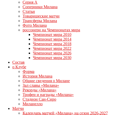
Серия А
Соперники Милана
Статьи
Товарищеские матчи
Трансферы Милана
Фото Милана
россонери на Чемпионатах мира
Чемпионат мира 2010
Чемпионат мира 2014
Чемпионат мира 2018
Чемпионат мира 2022
Чемпионат мира 2026
Чемпионат мира 2030
Состав
о Клубе
Форма
История Милана
Общие сведения о Милане
Зал славы «Милана»
Рекорды «Милана»
Трофеи и награды «Милана»
Стадион Сан-Сиро
Миланелло
Матчи
Календарь матчей «Милана» на сезон 2026-2027