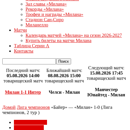
Зал славы «Милана»
Рекорды «Милана»
Трофеи и награды «Милана»
Стадион Сан-Сиро
Миланелло
Матчи
Календарь матчей «Милана» на сезон 2026-2027
Купить билеты на матчи Милана
Таблица Серии А
Контакты
Следующий матч:
Последний матч:
Ближайший матч:
15.08.2026 17:45
05.08.2026 14:00
08.08.2026 15:00
товарищеский матч
товарищеский матч
товарищеский матч
Манчестер
Милан 1-1 Интер
Челси - Милан
Юнайтед - Милан
Домой
Лига чемпионов
«Байер» — «Милан» 1-0 (Лига
чемпионов, 2 тур )
Лига чемпионов
Матчи Милана