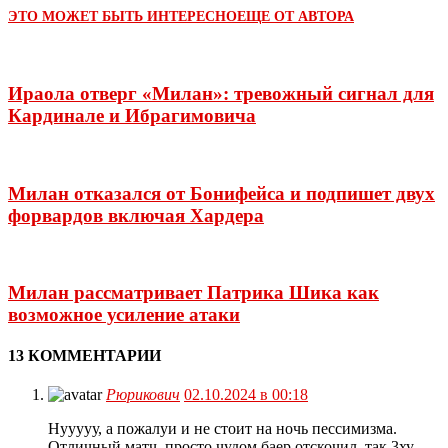
ЭТО МОЖЕТ БЫТЬ ИНТЕРЕСНО
ЕЩЕ ОТ АВТОРА
Ираола отверг «Милан»: тревожный сигнал для
Кардинале и Ибрагимовича
Милан отказался от Бонифейса и подпишет двух
форвардов включая Хардера
Милан рассматривает Патрика Шика как
возможное усиление атаки
13 КОММЕНТАРИИ
Рюрикович
02.10.2024 в 00:18
Нууууу, а пожалуи и не стоит на ночь пессимизма.
Отличный матч, просто чудом баер отскочил, так 3ху