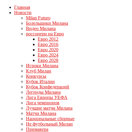
Главная
Новости
Milan Futuro
Болельщики Милана
Видео Милана
россонери на Евро
Евро 2012
Евро 2016
Евро 2020
Евро 2024
Евро 2028
Игроки Милана
Клуб Милан
Конкурсы
Кубок Италии
Кубок Конфедераций
Легенды Милана
Лига Европы УЕФА
Лига чемпионов
Лучшие матчи Милана
Матчи Милана
Национальные сборные
Не футбольный Милан
Примавера