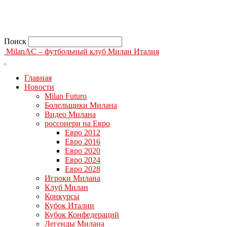
Поиск
MilanAC – футбольный клуб Милан Италия
Главная
Новости
Milan Futuro
Болельщики Милана
Видео Милана
россонери на Евро
Евро 2012
Евро 2016
Евро 2020
Евро 2024
Евро 2028
Игроки Милана
Клуб Милан
Конкурсы
Кубок Италии
Кубок Конфедераций
Легенды Милана