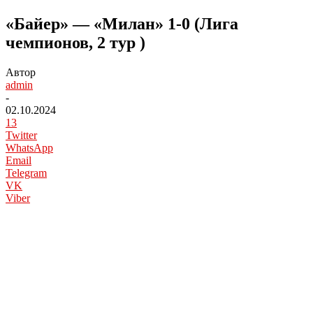
«Байер» — «Милан» 1-0 (Лига
чемпионов, 2 тур )
Автор
admin
-
02.10.2024
13
Twitter
WhatsApp
Email
Telegram
VK
Viber