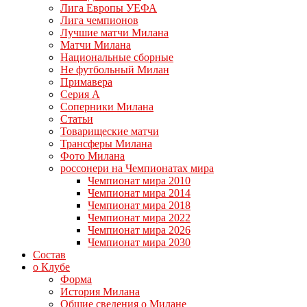
Лига Европы УЕФА
Лига чемпионов
Лучшие матчи Милана
Матчи Милана
Национальные сборные
Не футбольный Милан
Примавера
Серия А
Соперники Милана
Статьи
Товарищеские матчи
Трансферы Милана
Фото Милана
россонери на Чемпионатах мира
Чемпионат мира 2010
Чемпионат мира 2014
Чемпионат мира 2018
Чемпионат мира 2022
Чемпионат мира 2026
Чемпионат мира 2030
Состав
о Клубе
Форма
История Милана
Общие сведения о Милане