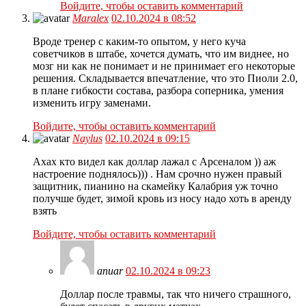
Войдите, чтобы оставить комментарий
Maralex
02.10.2024 в 08:52
Вроде тренер с каким-то опытом, у него куча
советчиков в штабе, хочется думать, что им виднее, но
мозг ни как не понимает и не принимает его некоторые
решения. Складывается впечатление, что это Пиоли 2.0,
в плане гибкости состава, разбора соперника, умения
изменить игру заменами.
Войдите, чтобы оставить комментарий
Naylus
02.10.2024 в 09:15
Ахах кто видел как доллар лажал с Арсеналом )) аж
настроение поднялось))) . Нам срочно нужен правый
защитник, пианино на скамейку Калабрия уж точно
получше будет, зимой кровь из носу надо хоть в аренду
взять
Войдите, чтобы оставить комментарий
anuar
02.10.2024 в 09:23
Доллар после травмы, так что ничего страшного,