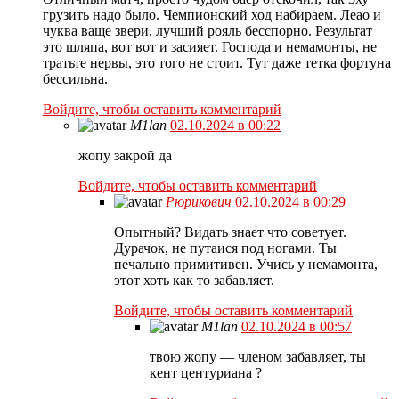
грузить надо было. Чемпионский ход набираем. Леао и
чуква ваще звери, лучший рояль бесспорно. Результат
это шляпа, вот вот и засияет. Господа и немамонты, не
тратьте нервы, это того не стоит. Тут даже тетка фортуна
бессильна.
Войдите, чтобы оставить комментарий
M1lan
02.10.2024 в 00:22
жопу закрой да
Войдите, чтобы оставить комментарий
Рюрикович
02.10.2024 в 00:29
Опытный? Видать знает что советует.
Дурачок, не путаися под ногами. Ты
печально примитивен. Учись у немамонта,
этот хоть как то забавляет.
Войдите, чтобы оставить комментарий
M1lan
02.10.2024 в 00:57
твою жопу — членом забавляет, ты
кент центуриана ?