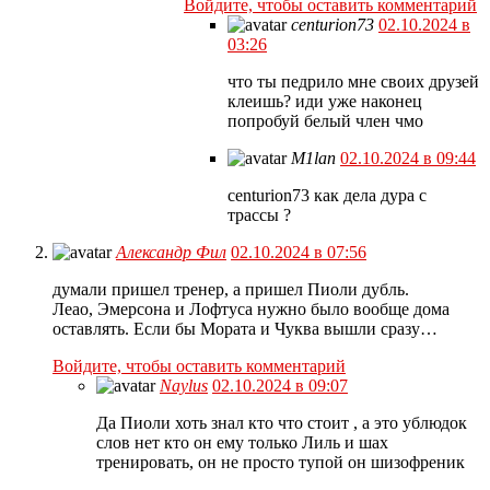
Войдите, чтобы оставить комментарий
centurion73
02.10.2024 в
03:26
что ты педрило мне своих друзей
клеишь? иди уже наконец
попробуй белый член чмо
M1lan
02.10.2024 в 09:44
centurion73 как дела дура с
трассы ?
Александр Фил
02.10.2024 в 07:56
думали пришел тренер, а пришел Пиоли дубль.
Леао, Эмерсона и Лофтуса нужно было вообще дома
оставлять. Если бы Мората и Чуква вышли сразу…
Войдите, чтобы оставить комментарий
Naylus
02.10.2024 в 09:07
Да Пиоли хоть знал кто что стоит , а это ублюдок
слов нет кто он ему только Лиль и шах
тренировать, он не просто тупой он шизофреник