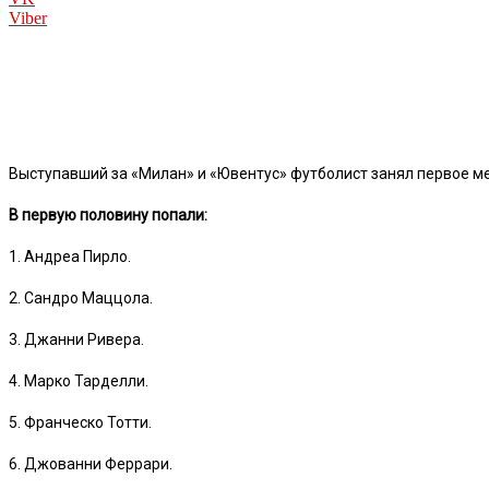
Viber
Выступавший за «Милан» и «Ювентус» футболист занял первое мес
В первую половину попали:
1. Андреа Пирло.
2. Сандро Маццола.
3. Джанни Ривера.
4. Марко Тарделли.
5. Франческо Тотти.
6. Джованни Феррари.