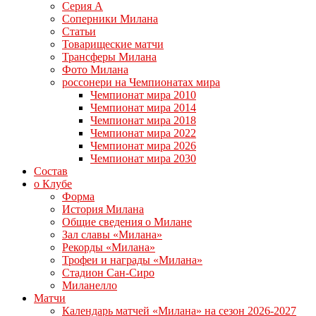
Серия А
Соперники Милана
Статьи
Товарищеские матчи
Трансферы Милана
Фото Милана
россонери на Чемпионатах мира
Чемпионат мира 2010
Чемпионат мира 2014
Чемпионат мира 2018
Чемпионат мира 2022
Чемпионат мира 2026
Чемпионат мира 2030
Состав
о Клубе
Форма
История Милана
Общие сведения о Милане
Зал славы «Милана»
Рекорды «Милана»
Трофеи и награды «Милана»
Стадион Сан-Сиро
Миланелло
Матчи
Календарь матчей «Милана» на сезон 2026-2027