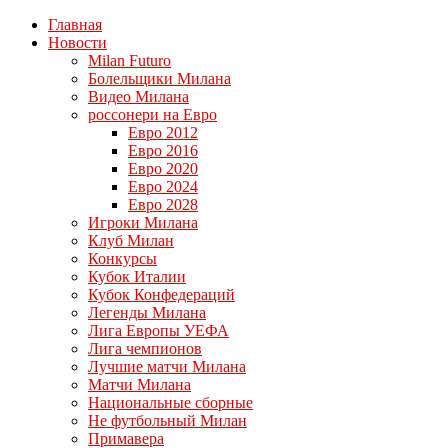
Главная
Новости
Milan Futuro
Болельщики Милана
Видео Милана
россонери на Евро
Евро 2012
Евро 2016
Евро 2020
Евро 2024
Евро 2028
Игроки Милана
Клуб Милан
Конкурсы
Кубок Италии
Кубок Конфедераций
Легенды Милана
Лига Европы УЕФА
Лига чемпионов
Лучшие матчи Милана
Матчи Милана
Национальные сборные
Не футбольный Милан
Примавера