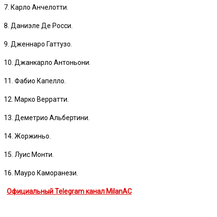
7. Карло Анчелотти.
8. Даниэле Де Росси.
9. Дженнаро Гаттузо.
10. Джанкарло Антоньони.
11. Фабио Капелло.
12. Марко Верратти.
13. Деметрио Альбертини.
14. Жоржиньо.
15. Луис Монти.
16. Мауро Каморанези.
Официальный Telegram канал MilanAC