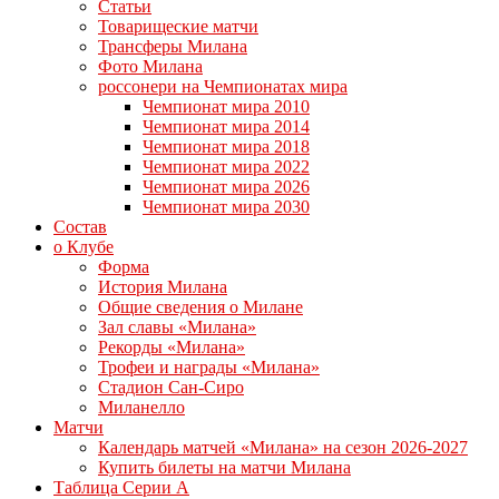
Статьи
Товарищеские матчи
Трансферы Милана
Фото Милана
россонери на Чемпионатах мира
Чемпионат мира 2010
Чемпионат мира 2014
Чемпионат мира 2018
Чемпионат мира 2022
Чемпионат мира 2026
Чемпионат мира 2030
Состав
о Клубе
Форма
История Милана
Общие сведения о Милане
Зал славы «Милана»
Рекорды «Милана»
Трофеи и награды «Милана»
Стадион Сан-Сиро
Миланелло
Матчи
Календарь матчей «Милана» на сезон 2026-2027
Купить билеты на матчи Милана
Таблица Серии А