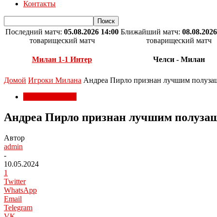
Контакты
Последний матч:
05.08.2026 14:00
Ближайший матч:
08.08.2026
товарищеский матч
товарищеский матч
Милан 1-1 Интер
Челси - Милан
Домой
Игроки Милана
Андреа Пирло признан лучшим полуза
Игроки Милана
Андреа Пирло признан лучшим полуза
Автор
admin
-
10.05.2024
1
Twitter
WhatsApp
Email
Telegram
VK