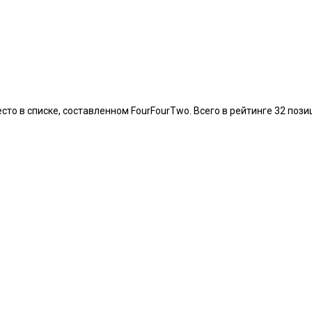
то в списке, составленном FourFourTwo. Всего в рейтинге 32 пози